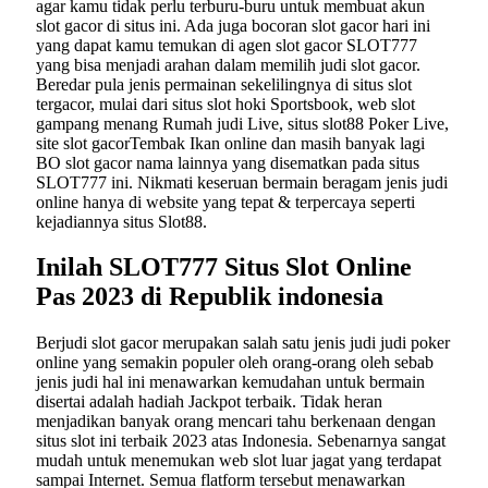
agar kamu tidak perlu terburu-buru untuk membuat akun
slot gacor di situs ini. Ada juga bocoran slot gacor hari ini
yang dapat kamu temukan di agen slot gacor SLOT777
yang bisa menjadi arahan dalam memilih judi slot gacor.
Beredar pula jenis permainan sekelilingnya di situs slot
tergacor, mulai dari situs slot hoki Sportsbook, web slot
gampang menang Rumah judi Live, situs slot88 Poker Live,
site slot gacorTembak Ikan online dan masih banyak lagi
BO slot gacor nama lainnya yang disematkan pada situs
SLOT777 ini. Nikmati keseruan bermain beragam jenis judi
online hanya di website yang tepat & terpercaya seperti
kejadiannya situs Slot88.
Inilah SLOT777 Situs Slot Online
Pas 2023 di Republik indonesia
Berjudi slot gacor merupakan salah satu jenis judi judi poker
online yang semakin populer oleh orang-orang oleh sebab
jenis judi hal ini menawarkan kemudahan untuk bermain
disertai adalah hadiah Jackpot terbaik. Tidak heran
menjadikan banyak orang mencari tahu berkenaan dengan
situs slot ini terbaik 2023 atas Indonesia. Sebenarnya sangat
mudah untuk menemukan web slot luar jagat yang terdapat
sampai Internet. Semua flatform tersebut menawarkan