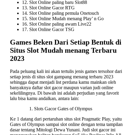
12. Slot Online paling baru Slot88
13. Slot Online Gacor RTG
14. Slot Online paling pemula Onetouch
15. Slot Online Mudah menang Play’ n Go
16. Slot Online paling awam Live22
17. Slot Online Gacor TSG
Games Beken Dari Setiap Bentuk di
Situs Slot Mudah menang Terbaru
2023
Pada peluang kali ini akan tertulis jenis games tersohor dari
setiap jenis di situs slot gampang menang terbaru 2023
sehingga dapat menjadi list perdana kamu mainkan oleh
banyaknya daftar slot gacor maupun varian judi online
sekelilingnya. Di bawah ini adalah perjudian yang favorit
lalu bisa kamu andalkan, antara lain:
Slots Gacor Gates of Olympus
Ke 1 datang dari pertaruhan situs slot Pragmatic Play, yaitu
Gates of Olympus sampai slot online dengan tema tampilan
dasar tentang Mitologi Dewa Yunani. Judi slot gacor ini