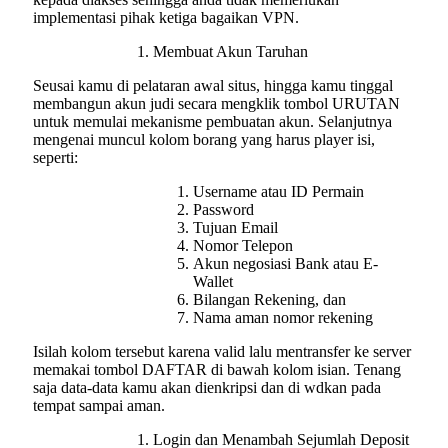
implementasi pihak ketiga bagaikan VPN.
Membuat Akun Taruhan
Seusai kamu di pelataran awal situs, hingga kamu tinggal
membangun akun judi secara mengklik tombol URUTAN
untuk memulai mekanisme pembuatan akun. Selanjutnya
mengenai muncul kolom borang yang harus player isi,
seperti:
Username atau ID Permain
Password
Tujuan Email
Nomor Telepon
Akun negosiasi Bank atau E-
Wallet
Bilangan Rekening, dan
Nama aman nomor rekening
Isilah kolom tersebut karena valid lalu mentransfer ke server
memakai tombol DAFTAR di bawah kolom isian. Tenang
saja data-data kamu akan dienkripsi dan di wdkan pada
tempat sampai aman.
Login dan Menambah Sejumlah Deposit