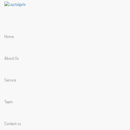
Category:
Judi Slot
Capital Gate Company
Judi Slot
Home
About Us
SLOT777: Beberapa Situs
Slot Online & Slot88 Resmi
Service
Mudah Menang 2023
Team
Posted on
July 18, 2024
by
capital-gate
Berbagai pertaruhan judi slot777 judi online resmi gacor 2023 merupakan
salah satu jenis taruhan video game yang mana dikembangkan oleh diler
Contact us
game judi jagoan slot online unggulan. Aspek gimnya sederhana &