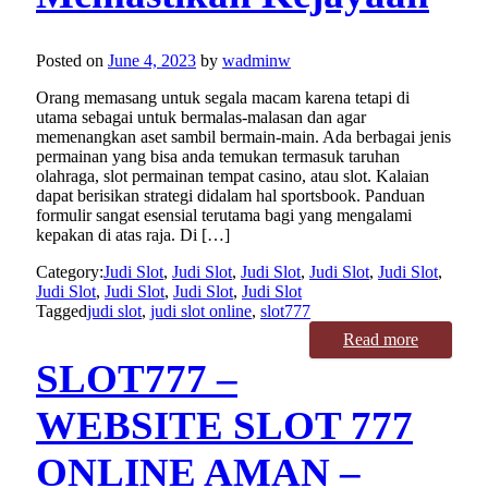
Posted on
June 4, 2023
by
wadminw
Orang memasang untuk segala macam karena tetapi di
utama sebagai untuk bermalas-malasan dan agar
memenangkan aset sambil bermain-main. Ada berbagai jenis
permainan yang bisa anda temukan termasuk taruhan
olahraga, slot permainan tempat casino, atau slot. Kalaian
dapat berisikan strategi didalam hal sportsbook. Panduan
formulir sangat esensial terutama bagi yang mengalami
kepakan di atas raja. Di […]
Category:
Judi Slot
,
Judi Slot
,
Judi Slot
,
Judi Slot
,
Judi Slot
,
Judi Slot
,
Judi Slot
,
Judi Slot
,
Judi Slot
Tagged
judi slot
,
judi slot online
,
slot777
Read more
SLOT777 –
WEBSITE SLOT 777
ONLINE AMAN –