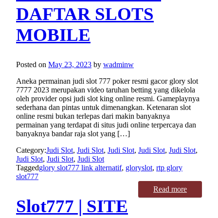
DAFTAR SLOTS
MOBILE
Posted on
May 23, 2023
by
wadminw
Aneka permainan judi slot 777 poker resmi gacor glory slot
7777 2023 merupakan video taruhan betting yang dikelola
oleh provider opsi judi slot king online resmi. Gameplaynya
sederhana dan pintas untuk dimenangkan. Ketenaran slot
online resmi bukan terlepas dari makin banyaknya
permainan yang terdapat di situs judi online terpercaya dan
banyaknya bandar raja slot yang […]
Category:
Judi Slot
,
Judi Slot
,
Judi Slot
,
Judi Slot
,
Judi Slot
,
Judi Slot
,
Judi Slot
,
Judi Slot
Tagged
glory slot777 link alternatif
,
gloryslot
,
rtp glory
slot777
Read more
Slot777 | SITE