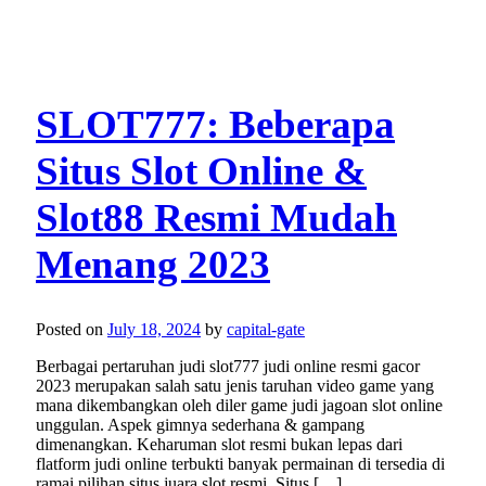
SLOT777: Beberapa
Situs Slot Online &
Slot88 Resmi Mudah
Menang 2023
Posted on
July 18, 2024
by
capital-gate
Berbagai pertaruhan judi slot777 judi online resmi gacor
2023 merupakan salah satu jenis taruhan video game yang
mana dikembangkan oleh diler game judi jagoan slot online
unggulan. Aspek gimnya sederhana & gampang
dimenangkan. Keharuman slot resmi bukan lepas dari
flatform judi online terbukti banyak permainan di tersedia di
ramai pilihan situs juara slot resmi. Situs […]