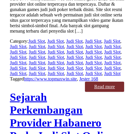
provider slot online terpercaya dan terpercaya. Daftar &
gunakan games judi judi poker terbaik disini. Site slot resmi
tergacor adalah sebuah web permainan judi slot online serta
situs gacor terpercaya yang menampilkan video game ikatan
berisi simbol-simbol final. Ada banyak slot gampang
menang terbaru dari penyedia slot […]
Category:
Judi Slot
,
Judi Slot
,
Judi Slot
,
Judi Slot
,
Judi Slot
,
Judi Slot
,
Judi Slot
,
Judi Slot
,
Judi Slot
,
Judi Slot
,
Judi Slot
,
Judi Slot
,
Judi Slot
,
Judi Slot
,
Judi Slot
,
Judi Slot
,
Judi Slot
,
Judi Slot
,
Judi Slot
,
Judi Slot
,
Judi Slot
,
Judi Slot
,
Judi Slot
,
Judi Slot
,
Judi Slot
,
Judi Slot
,
Judi Slot
,
Judi Slot
,
Judi Slot
,
Judi Slot
,
Judi Slot
,
Judi Slot
,
Judi Slot
,
Judi Slot
,
Judi Slot
,
Judi Slot
,
Judi Slot
,
Judi Slot
,
Judi Slot
,
Judi Slot
,
Judi Slot
Tagged
https://www.topmaxwin.site
,
Jester 168
Read more
Sejarah
Perkembangan
Provider Habanero