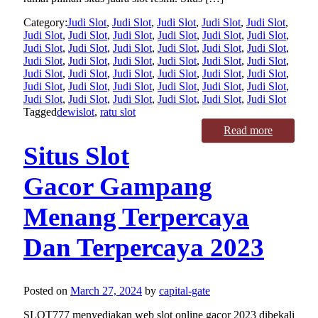
Category:
Judi Slot
,
Judi Slot
,
Judi Slot
,
Judi Slot
,
Judi Slot
,
Judi Slot
,
Judi Slot
,
Judi Slot
,
Judi Slot
,
Judi Slot
,
Judi Slot
,
Judi Slot
,
Judi Slot
,
Judi Slot
,
Judi Slot
,
Judi Slot
,
Judi Slot
,
Judi Slot
,
Judi Slot
,
Judi Slot
,
Judi Slot
,
Judi Slot
,
Judi Slot
,
Judi Slot
,
Judi Slot
,
Judi Slot
,
Judi Slot
,
Judi Slot
,
Judi Slot
,
Judi Slot
,
Judi Slot
,
Judi Slot
,
Judi Slot
,
Judi Slot
,
Judi Slot
,
Judi Slot
,
Judi Slot
,
Judi Slot
,
Judi Slot
,
Judi Slot
,
Judi Slot
Tagged
dewislot
,
ratu slot
Read more
Situs Slot
Gacor Gampang
Menang Terpercaya
Dan Terpercaya 2023
Posted on
March 27, 2024
by
capital-gate
SLOT777 menyediakan web slot online gacor 2023 dibekali