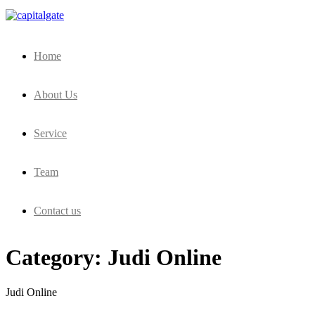
Capital Gate Company
Home
About Us
Service
Team
Contact us
Category:
Judi Online
Judi Online