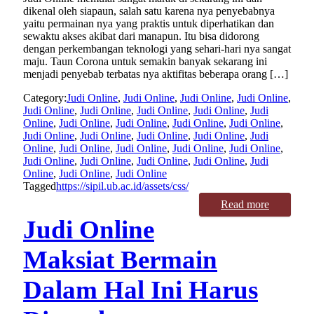
dikenal oleh siapaun, salah satu karena nya penyebabnya
yaitu permainan nya yang praktis untuk diperhatikan dan
sewaktu akses akibat dari manapun. Itu bisa didorong
dengan perkembangan teknologi yang sehari-hari nya sangat
maju. Taun Corona untuk semakin banyak sekarang ini
menjadi penyebab terbatas nya aktifitas beberapa orang […]
Category:
Judi Online
,
Judi Online
,
Judi Online
,
Judi Online
,
Judi Online
,
Judi Online
,
Judi Online
,
Judi Online
,
Judi
Online
,
Judi Online
,
Judi Online
,
Judi Online
,
Judi Online
,
Judi Online
,
Judi Online
,
Judi Online
,
Judi Online
,
Judi
Online
,
Judi Online
,
Judi Online
,
Judi Online
,
Judi Online
,
Judi Online
,
Judi Online
,
Judi Online
,
Judi Online
,
Judi
Online
,
Judi Online
,
Judi Online
Tagged
https://sipil.ub.ac.id/assets/css/
Read more
Judi Online
Maksiat Bermain
Dalam Hal Ini Harus