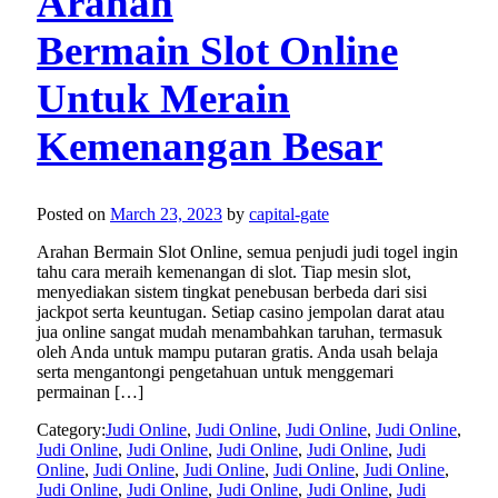
Arahan
Bermain Slot Online
Untuk Merain
Kemenangan Besar
Posted on
March 23, 2023
by
capital-gate
Arahan Bermain Slot Online, semua penjudi judi togel ingin
tahu cara meraih kemenangan di slot. Tiap mesin slot,
menyediakan sistem tingkat penebusan berbeda dari sisi
jackpot serta keuntugan. Setiap casino jempolan darat atau
jua online sangat mudah menambahkan taruhan, termasuk
oleh Anda untuk mampu putaran gratis. Anda usah belaja
serta mengantongi pengetahuan untuk menggemari
permainan […]
Category:
Judi Online
,
Judi Online
,
Judi Online
,
Judi Online
,
Judi Online
,
Judi Online
,
Judi Online
,
Judi Online
,
Judi
Online
,
Judi Online
,
Judi Online
,
Judi Online
,
Judi Online
,
Judi Online
,
Judi Online
,
Judi Online
,
Judi Online
,
Judi