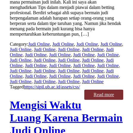
mana permainan judi inilah. Kali ini saya akan
menghadirkan Tips dalam menjadi piawai dalam betting
profesional. Berdiri sebagai ahli supaya bermain judi
berpengalaman adalah harapan setiap orang-orang yang
berperan serta dalam tipe taruhan yang. Namun jika hendak
menang pada bermain judi kurang bisa hanya
mempertaruhkan keberuntungan pun, […]
Category:
Judi Online
,
Judi Online
,
Judi Online
,
Judi Online
,
Judi Online
,
Judi Online
,
Judi Online
,
Judi Online
,
Judi
Online
,
Judi Online
,
Judi Online
,
Judi Online
,
Judi Online
,
Judi Online
,
Judi Online
,
Judi Online
,
Judi Online
,
Judi
Online
,
Judi Online
,
Judi Online
,
Judi Online
,
Judi Online
,
Judi Online
,
Judi Online
,
Judi Online
,
Judi Online
,
Judi
Online
,
Judi Online
,
Judi Online
,
Judi Online
,
Judi Online
,
Judi Online
,
Judi Online
,
Judi Online
,
Judi Online
Tagged
https://sipil.ub.ac.id/assets/css/
Read more
Mengisi Waktu
Luang Karena Bermain
Judi Online