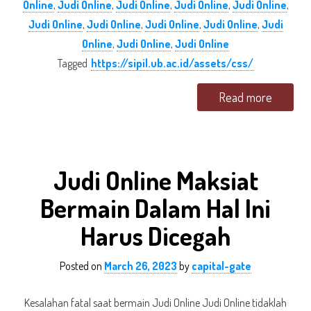
Online
,
Judi Online
,
Judi Online
,
Judi Online
,
Judi Online
,
Judi Online
,
Judi Online
,
Judi Online
,
Judi Online
,
Judi
Online
,
Judi Online
,
Judi Online
Tagged
https://sipil.ub.ac.id/assets/css/
Read more
Judi Online Maksiat
Bermain Dalam Hal Ini
Harus Dicegah
Posted on
March 26, 2023
by
capital-gate
Kesalahan fatal saat bermain Judi Online Judi Online tidaklah