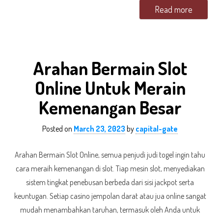
Read more
Arahan Bermain Slot
Online Untuk Merain
Kemenangan Besar
Posted on
March 23, 2023
by
capital-gate
Arahan Bermain Slot Online, semua penjudi judi togel ingin tahu
cara meraih kemenangan di slot. Tiap mesin slot, menyediakan
sistem tingkat penebusan berbeda dari sisi jackpot serta
keuntugan. Setiap casino jempolan darat atau jua online sangat
mudah menambahkan taruhan, termasuk oleh Anda untuk