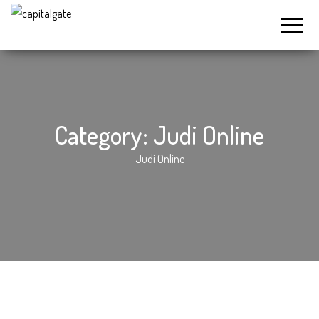
Capital
Gate
Company
Category:
Judi Online
Judi Online