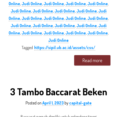
Online
,
Judi Online
,
Judi Online
,
Judi Online
,
Judi Online
,
Judi Online
,
Judi Online
,
Judi Online
,
Judi Online
,
Judi
Online
,
Judi Online
,
Judi Online
,
Judi Online
,
Judi Online
,
Judi Online
,
Judi Online
,
Judi Online
,
Judi Online
,
Judi
Online
,
Judi Online
,
Judi Online
,
Judi Online
,
Judi Online
,
Judi Online
Tagged
https://sipil.ub.ac.id/assets/css/
Read more
3 Tambo Baccarat Beken
Posted on
April 1, 2023
by
capital-gate
Baccarat pernah dimiliki untuk gelendong tinggi