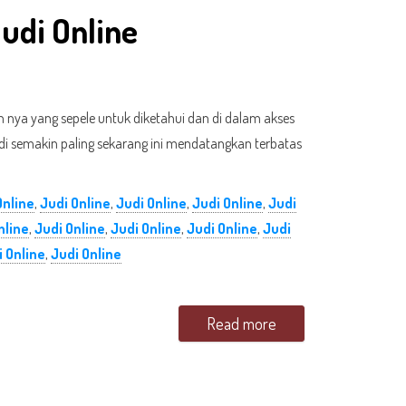
udi Online
n nya yang sepele untuk diketahui dan di dalam akses
 di semakin paling sekarang ini mendatangkan terbatas
Online
,
Judi Online
,
Judi Online
,
Judi Online
,
Judi
nline
,
Judi Online
,
Judi Online
,
Judi Online
,
Judi
i Online
,
Judi Online
Read more