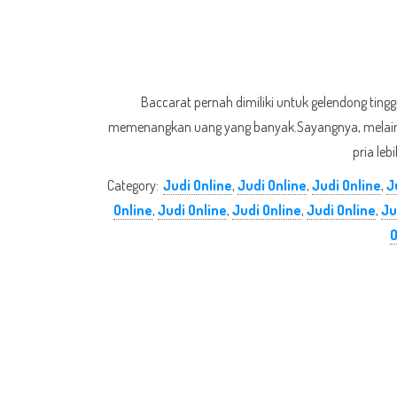
Baccarat pernah dimiliki untuk gelendong ting
memenangkan uang yang banyak.Sayangnya, melainka
pria leb
Category:
Judi Online
,
Judi Online
,
Judi Online
,
J
Online
,
Judi Online
,
Judi Online
,
Judi Online
,
Ju
O