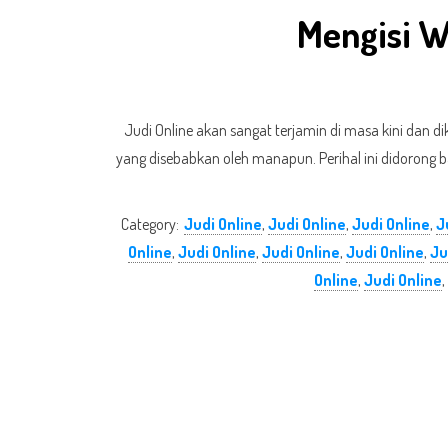
Mengisi W
Judi Online akan sangat terjamin di masa kini dan d
yang disebabkan oleh manapun. Perihal ini didorong b
Category:
Judi Online
,
Judi Online
,
Judi Online
,
J
Online
,
Judi Online
,
Judi Online
,
Judi Online
,
Ju
Online
,
Judi Online
,