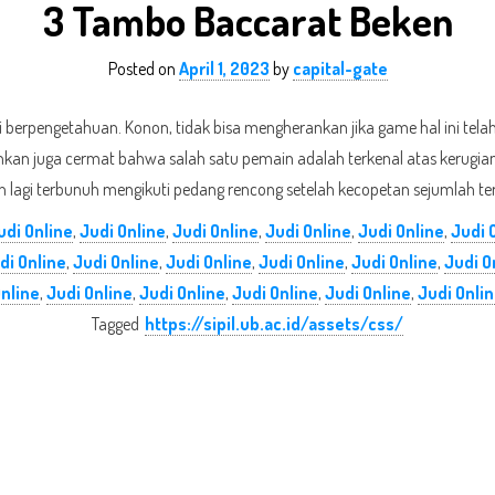
3 Tambo Baccarat Beken
Posted on
April 1, 2023
by
capital-gate
gi berpengetahuan. Konon, tidak bisa mengherankan jika game hal ini te
n juga cermat bahwa salah satu pemain adalah terkenal atas kerugian
ih lagi terbunuh mengikuti pedang rencong setelah kecopetan sejumlah te
udi Online
,
Judi Online
,
Judi Online
,
Judi Online
,
Judi Online
,
Judi 
di Online
,
Judi Online
,
Judi Online
,
Judi Online
,
Judi Online
,
Judi O
nline
,
Judi Online
,
Judi Online
,
Judi Online
,
Judi Online
,
Judi Onli
Tagged
https://sipil.ub.ac.id/assets/css/