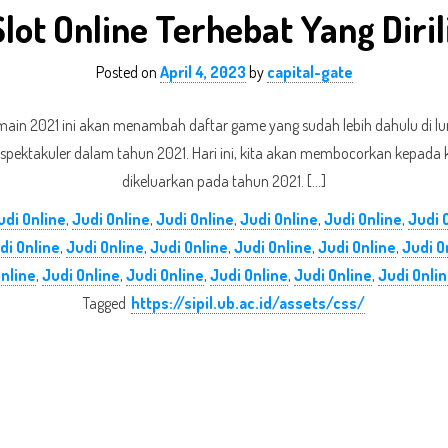
lot Online Terhebat Yang Diri
Posted on
April 4, 2023
by
capital-gate
t bermain 2021 ini akan menambah daftar game yang sudah lebih dahulu d
pektakuler dalam tahun 2021. Hari ini, kita akan membocorkan kepada k
dikeluarkan pada tahun 2021. […]
udi Online
,
Judi Online
,
Judi Online
,
Judi Online
,
Judi Online
,
Judi 
di Online
,
Judi Online
,
Judi Online
,
Judi Online
,
Judi Online
,
Judi O
Online
,
Judi Online
,
Judi Online
,
Judi Online
,
Judi Online
,
Judi Onli
Tagged
https://sipil.ub.ac.id/assets/css/