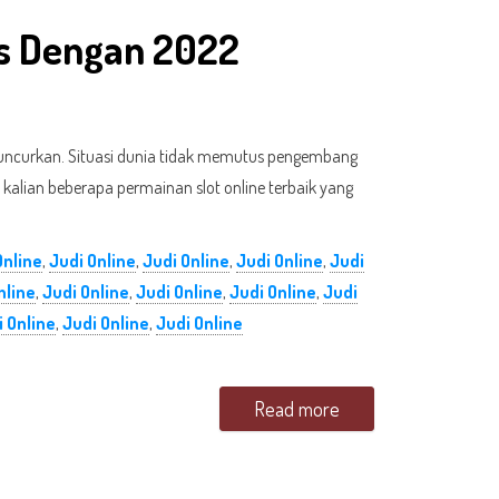
lis Dengan 2022
i luncurkan. Situasi dunia tidak memutus pengembang
kalian beberapa permainan slot online terbaik yang
Online
,
Judi Online
,
Judi Online
,
Judi Online
,
Judi
nline
,
Judi Online
,
Judi Online
,
Judi Online
,
Judi
i Online
,
Judi Online
,
Judi Online
Read more