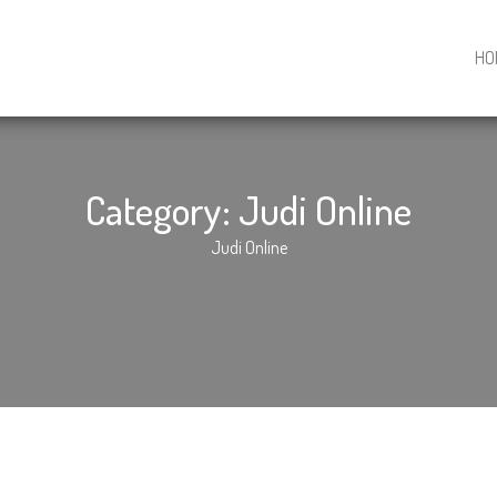
HO
Category:
Judi Online
Judi Online