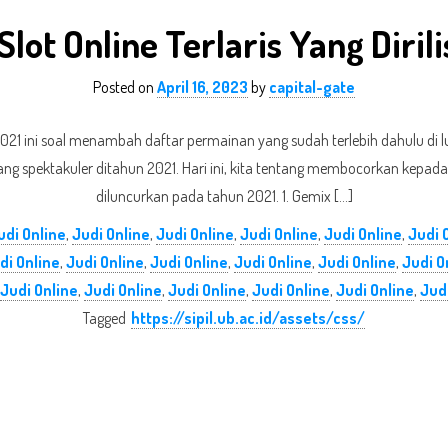
lot Online Terlaris Yang Diri
Posted on
April 16, 2023
by
capital-gate
i 2021 ini soal menambah daftar permainan yang sudah terlebih dahulu d
ng spektakuler ditahun 2021. Hari ini, kita tentang membocorkan kepada 
diluncurkan pada tahun 2021. 1. Gemix […]
udi Online
,
Judi Online
,
Judi Online
,
Judi Online
,
Judi Online
,
Judi 
di Online
,
Judi Online
,
Judi Online
,
Judi Online
,
Judi Online
,
Judi O
Judi Online
,
Judi Online
,
Judi Online
,
Judi Online
,
Judi Online
,
Jud
Tagged
https://sipil.ub.ac.id/assets/css/