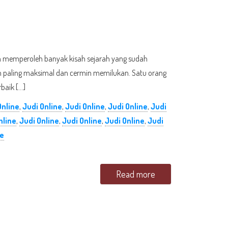
lah memperoleh banyak kisah sejarah yang sudah
 paling maksimal dan cermin memilukan. Satu orang
rbaik […]
Online
,
Judi Online
,
Judi Online
,
Judi Online
,
Judi
nline
,
Judi Online
,
Judi Online
,
Judi Online
,
Judi
ne
Read more