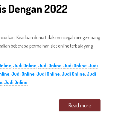
lis Dengan 2022
i luncurkan. Keadaan dunia tidak mencegah pengembang
alian beberapa permainan slot online terbaik yang
Online
,
Judi Online
,
Judi Online
,
Judi Online
,
Judi
nline
,
Judi Online
,
Judi Online
,
Judi Online
,
Judi
ne
,
Judi Online
Read more