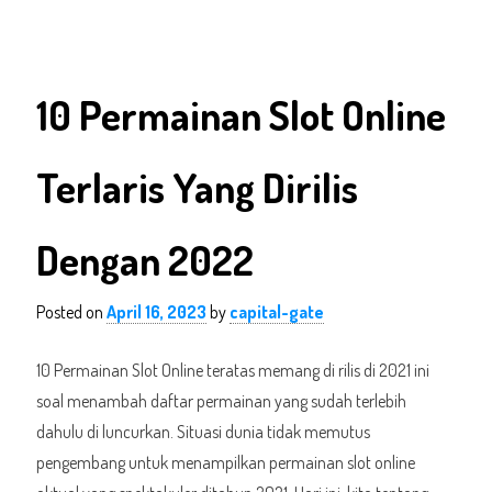
10 Permainan Slot Online
Terlaris Yang Dirilis
Dengan 2022
Posted on
April 16, 2023
by
capital-gate
10 Permainan Slot Online teratas memang di rilis di 2021 ini
soal menambah daftar permainan yang sudah terlebih
dahulu di luncurkan. Situasi dunia tidak memutus
pengembang untuk menampilkan permainan slot online