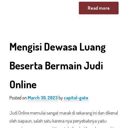
Read more
Mengisi Dewasa Luang
Beserta Bermain Judi
Online
Posted on
March 30, 2023
by
capital-gate
Judi Online memulai sangat marak di sekarang ini dan dikenal
oleh siapaun, salah satu karena nya penyebabnya yaitu