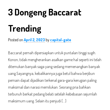
3 Dongeng Baccarat
Trending
Posted on
April 2, 2023
by
capital-gate
Baccarat pernah dipersiapkan untuk puntalan tinggi sugih.
Konon, tidak mengherankan asalkan game hal seperti ini telah
ditemukan banyak saga yang sedang memenangkan banyak
uang.Sayangnya, kebalikannya juga betul bahwa berjibun
pemain dapat dijadikan terkenal gara-gara kerugian paling
maksimal dan narasi memilukan. Seorang pria bahkan
terbunuh berkat pedang belati setelah kebebasan sejumlah
maksimum uang. Selain itu penjudi […]