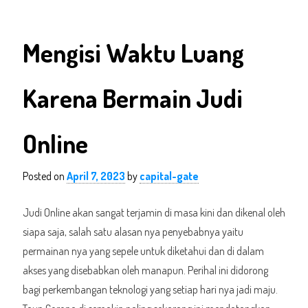
Mengisi Waktu Luang
Karena Bermain Judi
Online
Posted on
April 7, 2023
by
capital-gate
Judi Online akan sangat terjamin di masa kini dan dikenal oleh
siapa saja, salah satu alasan nya penyebabnya yaitu
permainan nya yang sepele untuk diketahui dan di dalam
akses yang disebabkan oleh manapun. Perihal ini didorong
bagi perkembangan teknologi yang setiap hari nya jadi maju.