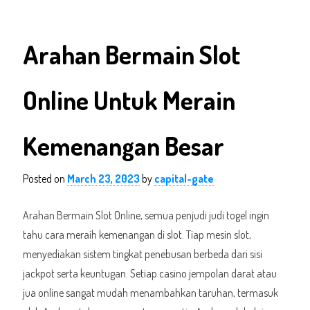
Arahan Bermain Slot
Online Untuk Merain
Kemenangan Besar
Posted on
March 23, 2023
by
capital-gate
Arahan Bermain Slot Online, semua penjudi judi togel ingin
tahu cara meraih kemenangan di slot. Tiap mesin slot,
menyediakan sistem tingkat penebusan berbeda dari sisi
jackpot serta keuntugan. Setiap casino jempolan darat atau
jua online sangat mudah menambahkan taruhan, termasuk