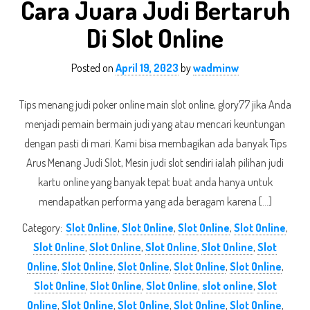
Cara Juara Judi Bertaruh
Di Slot Online
Posted on
April 19, 2023
by
wadminw
Tips menang judi poker online main slot online, glory77 jika Anda
menjadi pemain bermain judi yang atau mencari keuntungan
dengan pasti di mari. Kami bisa membagikan ada banyak Tips
Arus Menang Judi Slot, Mesin judi slot sendiri ialah pilihan judi
kartu online yang banyak tepat buat anda hanya untuk
mendapatkan performa yang ada beragam karena […]
Category:
Slot Online
,
Slot Online
,
Slot Online
,
Slot Online
,
Slot Online
,
Slot Online
,
Slot Online
,
Slot Online
,
Slot
Online
,
Slot Online
,
Slot Online
,
Slot Online
,
Slot Online
,
Slot Online
,
Slot Online
,
Slot Online
,
slot online
,
Slot
Online
,
Slot Online
,
Slot Online
,
Slot Online
,
Slot Online
,