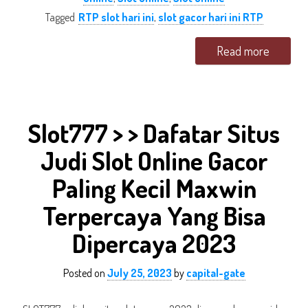
Tagged
RTP slot hari ini
,
slot gacor hari ini RTP
Read more
Slot777 > > Dafatar Situs
Judi Slot Online Gacor
Paling Kecil Maxwin
Terpercaya Yang Bisa
Dipercaya 2023
Posted on
July 25, 2023
by
capital-gate