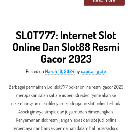
SLOT777: Internet Slot
Online Dan Slot88 Resmi
Gacor 2023
Posted on
March 18, 2024
by
capital-gate
Berbagai permainan judi slot777 poker online resmi gacor 2023
merupakan salah satu jenis berjudi video game akan ke
dikembangkan oleh diler game judi jagoan slot online terbaik.
Aspek gimnya simple dan juga mudah dimenangkan.
Kenyamanan slot resmi jangan lepas dari site judi online
terpercaya dan banyak permainan dalam hal ini tersedia di