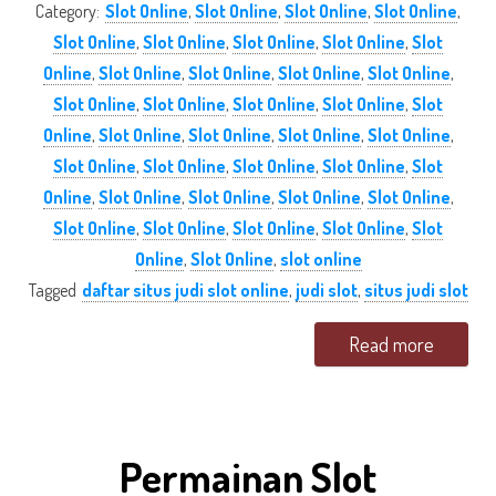
Category:
Slot Online
,
Slot Online
,
Slot Online
,
Slot Online
,
Slot Online
,
Slot Online
,
Slot Online
,
Slot Online
,
Slot
Online
,
Slot Online
,
Slot Online
,
Slot Online
,
Slot Online
,
Slot Online
,
Slot Online
,
Slot Online
,
Slot Online
,
Slot
Online
,
Slot Online
,
Slot Online
,
Slot Online
,
Slot Online
,
Slot Online
,
Slot Online
,
Slot Online
,
Slot Online
,
Slot
Online
,
Slot Online
,
Slot Online
,
Slot Online
,
Slot Online
,
Slot Online
,
Slot Online
,
Slot Online
,
Slot Online
,
Slot
Online
,
Slot Online
,
slot online
Tagged
daftar situs judi slot online
,
judi slot
,
situs judi slot
Read more
Permainan Slot