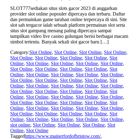
SLOT777sediakan situs slots gacor 2023 di anggarkan
provider slot online popouler dipercaya dan terbaru. Daftar
dan permainkan game taruhan online terpercaya di sini. Site
slot sah tergacor ialah sebuah platform permainan slot serta
situs slot gampang menang paling dipercaya sampai
tampilkan video live casino gulungan berisi berbagai macam
simbol tertentu. Banyak sekali slot gacor baru […]
Category:
Slot Online
,
Slot Online
,
Slot Online
,
Slot Online
,
Slot Online
,
Slot Online
,
Slot Online
,
Slot Online
,
Slot
Online
,
Slot Online
,
Slot Online
,
Slot Online
,
Slot Online
,
Slot Online
,
Slot Online
,
Slot Online
,
Slot Online
,
Slot
Online
,
Slot Online
,
Slot Online
,
Slot Online
,
Slot Online
,
Slot Online
,
Slot Online
,
Slot Online
,
Slot Online
,
Slot
Online
,
Slot Online
,
Slot Online
,
Slot Online
,
Slot Online
,
Slot Online
,
Slot Online
,
Slot Online
,
Slot Online
,
Slot
Online
,
Slot Online
,
Slot Online
,
Slot Online
,
Slot Online
,
Slot Online
,
Slot Online
,
Slot Online
,
Slot Online
,
Slot
Online
,
Slot Online
,
Slot Online
,
Slot Online
,
Slot Online
,
Slot Online
,
Slot Online
,
Slot Online
,
Slot Online
,
Slot
Online
,
Slot Online
,
Slot Online
,
Slot Online
,
Slot Online
,
slot online
,
Slot Online
,
Slot Online
,
Slot Online
,
Slot
Online
,
Slot Online
Tagged
https://www.mainerfordofbristow.com/
,