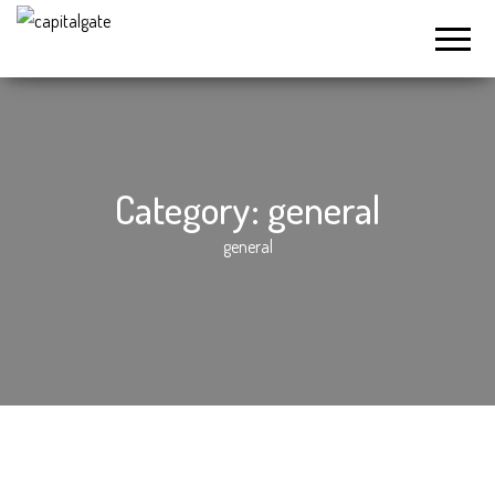
Capital
Gate
Company
Category:
general
general