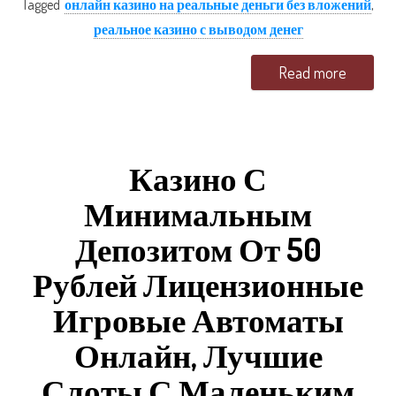
Tagged
онлайн казино на реальные деньги без вложений
,
реальное казино с выводом денег
Read more
Казино С
Минимальным
Депозитом От 50
Рублей Лицензионные
Игровые Автоматы
Онлайн, Лучшие
Слоты С Маленьким