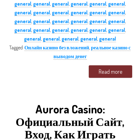
general
,
general
,
general
,
general
,
general
,
general
,
general
,
general
,
general
,
general
,
general
,
general
,
general
,
general
,
general
,
general
,
general
,
general
,
general
,
general
,
general
,
general
,
general
,
general
,
general
,
general
,
general
,
general
,
general
Tagged
Онлайн казино без вложений
,
реальное казино с
выводом денег
Read more
Aurora Casino:
Официальный Сайт,
Вход, Как Играть