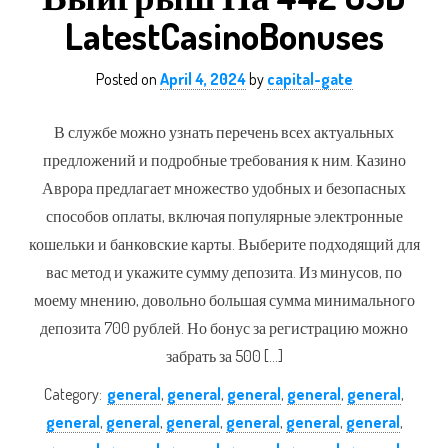
LatestCasinoBonuses
Posted on
April 4, 2024
by
capital-gate
В службе можно узнать перечень всех актуальных
предложений и подробные требования к ним. Казино
Аврора предлагает множество удобных и безопасных
способов оплаты, включая популярные электронные
кошельки и банковские карты. Выберите подходящий для
вас метод и укажите сумму депозита. Из минусов, по
моему мнению, довольно большая сумма минимального
депозита 700 рублей. Но бонус за регистрацию можно
забрать за 500 […]
Category:
general
,
general
,
general
,
general
,
general
,
general
,
general
,
general
,
general
,
general
,
general
,