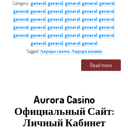
Category:
general
,
general
,
general
,
general
,
general
,
general
,
general
,
general
,
general
,
general
,
general
,
general
,
general
,
general
,
general
,
general
,
general
,
general
,
general
,
general
,
general
,
general
,
general
,
general
,
general
,
general
,
general
,
general
,
general
,
general
,
general
,
general
,
general
Tagged
Аврора casino
,
Аврора казино
Read more
Aurora Casino
Официальный Сайт:
Личный Кабинет