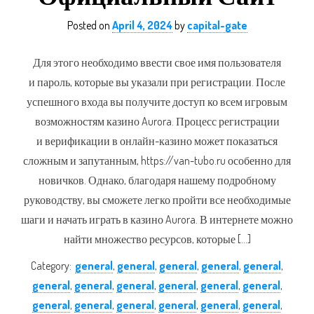
Posted on
April 4, 2024
by
capital-gate
Для этого необходимо ввести свое имя пользователя
и пароль, которые вы указали при регистрации. После
успешного входа вы получите доступ ко всем игровым
возможностям казино Aurora. Процесс регистрации
и верификации в онлайн-казино может показаться
сложным и запутанным, https://van-tubo.ru особенно для
новичков. Однако, благодаря нашему подробному
руководству, вы сможете легко пройти все необходимые
шаги и начать играть в казино Aurora. В интернете можно
найти множество ресурсов, которые […]
Category:
general
,
general
,
general
,
general
,
general
,
general
,
general
,
general
,
general
,
general
,
general
,
general
,
general
,
general
,
general
,
general
,
general
,