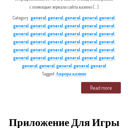
с помощью зеркала сайта казино […]
Category:
general
,
general
,
general
,
general
,
general
,
general
,
general
,
general
,
general
,
general
,
general
,
general
,
general
,
general
,
general
,
general
,
general
,
general
,
general
,
general
,
general
,
general
,
general
,
general
,
general
,
general
,
general
,
general
,
general
,
general
,
general
,
general
,
general
,
general
,
general
,
general
,
general
,
general
,
general
,
general
Tagged
Аврора казино
Read more
Приложение Для Игры