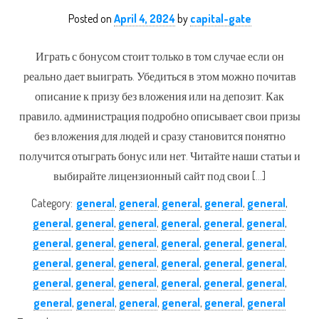
Posted on
April 4, 2024
by
capital-gate
Играть с бонусом стоит только в том случае если он
реально дает выиграть. Убедиться в этом можно почитав
описание к призу без вложения или на депозит. Как
правило, администрация подробно описывает свои призы
без вложения для людей и сразу становится понятно
получится отыграть бонус или нет. Читайте наши статьи и
выбирайте лицензионный сайт под свои […]
Category:
general
,
general
,
general
,
general
,
general
,
general
,
general
,
general
,
general
,
general
,
general
,
general
,
general
,
general
,
general
,
general
,
general
,
general
,
general
,
general
,
general
,
general
,
general
,
general
,
general
,
general
,
general
,
general
,
general
,
general
,
general
,
general
,
general
,
general
,
general