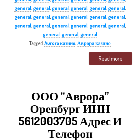
general
,
general
,
general
,
general
,
general
,
general
,
general
,
general
,
general
,
general
,
general
,
general
,
general
,
general
,
general
,
general
,
general
,
general
,
general
,
general
,
general
Tagged
Aurora казино
,
Аврора казино
Read more
ООО “Аврора”
Оренбург ИНН
5612003705 Адрес И
Телефон