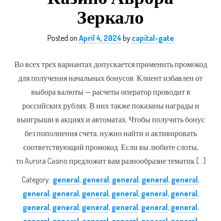
Зеркало
Posted on
April 4, 2024
by
capital-gate
Во всех трех вариантах допускается применить промокод
для получения начальных бонусов. Клиент избавлен от
выбора валюты — расчеты оператор проводит в
российских рублях. В них также показаны награды и
выигрыши в акциях и автоматах. Чтобы получить бонус
без пополнения счета, нужно найти и активировать
соответствующий промокод. Если вы любите слоты,
то Aurora Casino предложит вам разнообразие тематик […]
Category:
general
,
general
,
general
,
general
,
general
,
general
,
general
,
general
,
general
,
general
,
general
,
general
,
general
,
general
,
general
,
general
,
general
,