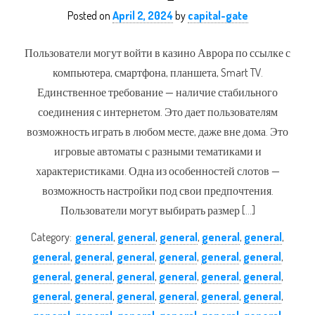
Posted on
April 2, 2024
by
capital-gate
Пользователи могут войти в казино Аврора по ссылке с
компьютера, смартфона, планшета, Smart TV.
Единственное требование — наличие стабильного
соединения с интернетом. Это дает пользователям
возможность играть в любом месте, даже вне дома. Это
игровые автоматы с разными тематиками и
характеристиками. Одна из особенностей слотов —
возможность настройки под свои предпочтения.
Пользователи могут выбирать размер […]
Category:
general
,
general
,
general
,
general
,
general
,
general
,
general
,
general
,
general
,
general
,
general
,
general
,
general
,
general
,
general
,
general
,
general
,
general
,
general
,
general
,
general
,
general
,
general
,