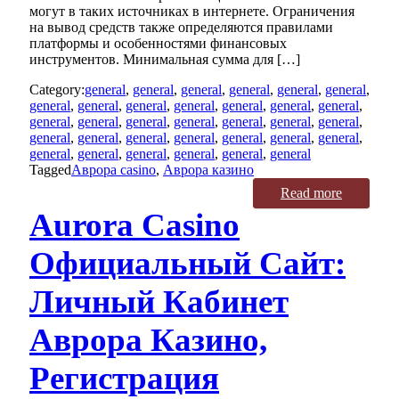
могут в таких источниках в интернете. Ограничения
на вывод средств также определяются правилами
платформы и особенностями финансовых
инструментов. Минимальная сумма для […]
Category:
general
,
general
,
general
,
general
,
general
,
general
,
general
,
general
,
general
,
general
,
general
,
general
,
general
,
general
,
general
,
general
,
general
,
general
,
general
,
general
,
general
,
general
,
general
,
general
,
general
,
general
,
general
,
general
,
general
,
general
,
general
,
general
,
general
Tagged
Аврора casino
,
Аврора казино
Read more
Aurora Casino
Официальный Сайт:
Личный Кабинет
Аврора Казино,
Регистрация