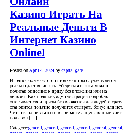
Онлайн
Казино Играть На
Реальные Деньги В
Интернет Казино
Online!
Posted on
April 4, 2024
by
capital-gate
Играть с бонусом стоит только в том случае если он
реально дает выиграть. Убедиться в этом можно
почитав описание к призу без вложения или на
депозит. Как правило, администрация подробно
описывает свои призы без вложения для людей и сразу
становится понятно получится отыграть бонус или нет.
Читайте наши статьи и выбирайте лицензионный сайт
под свои […]
Category:
general
,
general
,
general
,
general
,
general
,
general
,