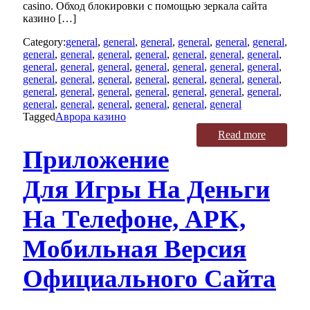
casino. Обход блокировки с помощью зеркала сайта
казино […]
Category:
general
,
general
,
general
,
general
,
general
,
general
,
general
,
general
,
general
,
general
,
general
,
general
,
general
,
general
,
general
,
general
,
general
,
general
,
general
,
general
,
general
,
general
,
general
,
general
,
general
,
general
,
general
,
general
,
general
,
general
,
general
,
general
,
general
,
general
,
general
,
general
,
general
,
general
,
general
,
general
Tagged
Аврора казино
Read more
Приложение
Для Игры На Деньги
На Телефоне, APK,
Мобильная Версия
Официального Сайта