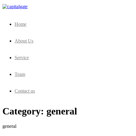
Capital Gate Company
Home
About Us
Service
Team
Contact us
Category:
general
general