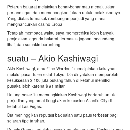
Petaruh bakarat melainkan benar-benar mau menaklukkan
pertandingan dan memenangkan jutaan untuk melakukannya.
Yang diatas termasuk rombongan penjudi yang mana
menghancurkan casino Eropa.
Tetaplah membaca waktu saya memprediksi lebih banyak
penjelasan legenda bakarat, termasuk jagoan, pecundang,
lihai, dan semakin beruntung.
suatu – Akio Kashiwagi
Akio Kashiwagi, atau “The Warrior, ” menciptakan kekayaan
melalui pasar tulen estat Tokyo. Dia dinyatakan memperoleh
kesuksesan $ 100 juta pukang tahun di ketahui memiliki
pusaka lebih karena $ #1 miliar.
Untung besar itu memungkinkan Kashiwagi bertaruh untuk
perjudian yang amat tinggi akan ke casino Atlantic City di
ketahui Las Vegas.
Dia meninggikan reputasi bak salah satu paus terbesar bagi
sejarah tipe taruhan.
Dennis Gomes, adalah sesosok mantan pelopor Casino Trump