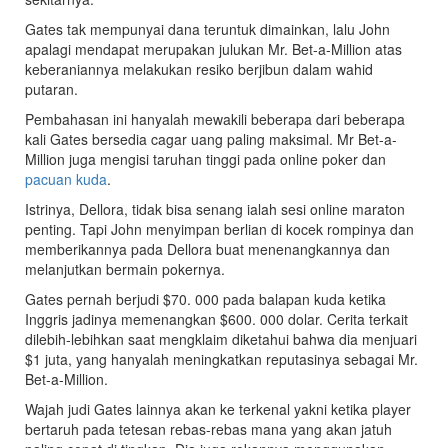
Gates tak mempunyai dana teruntuk dimainkan, lalu John
apalagi mendapat merupakan julukan Mr. Bet-a-Million atas
keberaniannya melakukan resiko berjibun dalam wahid
putaran.
Pembahasan ini hanyalah mewakili beberapa dari beberapa
kali Gates bersedia cagar uang paling maksimal. Mr Bet-a-
Million juga mengisi taruhan tinggi pada online poker dan
pacuan kuda
.
Istrinya, Dellora, tidak bisa senang ialah sesi online maraton
penting. Tapi John menyimpan berlian di kocek rompinya dan
memberikannya pada Dellora buat menenangkannya dan
melanjutkan bermain pokernya.
Gates pernah berjudi $70. 000 pada balapan kuda ketika
Inggris jadinya memenangkan $600. 000 dolar. Cerita terkait
dilebih-lebihkan saat mengklaim diketahui bahwa dia menjuari
$1 juta, yang hanyalah meningkatkan reputasinya sebagai Mr.
Bet-a-Million.
Wajah judi Gates lainnya akan ke terkenal yakni ketika player
bertaruh pada tetesan rebas-rebas mana yang akan jatuh