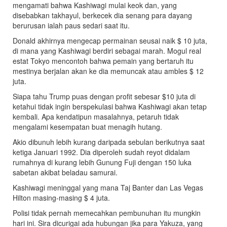
mengamati bahwa Kashiwagi mulai keok dan, yang
disebabkan takhayul, berkecek dia senang para dayang
berurusan ialah paus sedari saat itu.
Donald akhirnya mengecap permainan seusai naik $ 10 juta,
di mana yang Kashiwagi berdiri sebagai marah. Mogul real
estat Tokyo mencontoh bahwa pemain yang bertaruh itu
mestinya berjalan akan ke dia memuncak atau ambles $ 12
juta.
Siapa tahu Trump puas dengan profit sebesar $10 juta di
ketahui tidak ingin berspekulasi bahwa Kashiwagi akan tetap
kembali. Apa kendatipun masalahnya, petaruh tidak
mengalami kesempatan buat menagih hutang.
Akio dibunuh lebih kurang daripada sebulan berikutnya saat
ketiga Januari 1992. Dia diperoleh sudah reyot didalam
rumahnya di kurang lebih Gunung Fuji dengan 150 luka
sabetan akibat beladau samurai.
Kashiwagi meninggal yang mana Taj Banter dan Las Vegas
Hilton masing-masing $ 4 juta.
Polisi tidak pernah memecahkan pembunuhan itu mungkin
hari ini. Sira dicurigai ada hubungan jika para Yakuza, yang