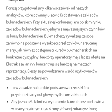
Poniżej przygotowaliśmy kilka wskazówek od naszych
analityków, które powinny ułatwić Ci obstawianie zakładów
bukmacherskich. Przy aktualnej konkurencji em polskim rynku
zakładów bukmacherskich jednym z najważniejszych czynników
są kursy bukmacherskie. Bukmacherzy rywalizują ze sobą
zarówno na podstawie wysokości przeliczników, narzucanej
marży, jak również dostępności kursów bukmacherskich na
konkretne dyscypliny. Niektórzy operatorzy mają lepszą ofertę na
Ekstraklasę, an inni koncentrują się bardziej na meczach
reprezentacji. Cieszy się powodzeniem wśród użytkowników
zakładów bukmacherskich.
To w zasadzie najbardziej podstawowa rzecz, która
przychodzi carry out głowy myśląc um zakładach.
Aby je znaleźć, kliknij na wydarzenie, które chcesz obstawić, a
w prawym górnym rogu strony głównej zobaczysz ikonę