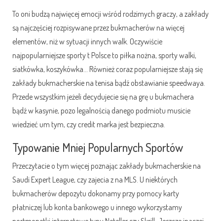
To oni budzą najwięcej emocji wśród rodzimych graczy, a zakłady
są najczęściej rozpisywane przez bukmacherów na więcej
elementów, niż w sytuacji innych walk. Oczywiście
najpopularniejsze sporty t Polsce to piłka nożna, sporty walki,
siatkówka, koszykówka… Również coraz popularniejsze stają się
zakłady bukmacherskie na tenisa bądź obstawianie speedwaya.
Przede wszystkim jeżeli decydujecie się na grę u bukmachera
bądź w kasynie, pozo legalnością danego podmiotu musicie
wiedzieć um tym, czy credit marka jest bezpieczna.
Typowanie Mniej Popularnych Sportów
Przeczytacie o tym więcej poznając zakłady bukmacherskie na
Saudi Expert League, czy zajecia z na MLS. U niektórych
bukmacherów depozytu dokonamy przy pomocy karty
płatniczej lub konta bankowego u innego wykorzystamy