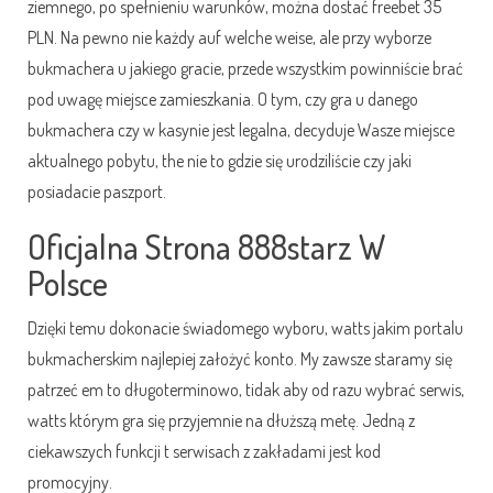
ziemnego, po spełnieniu warunków, można dostać freebet 35
PLN. Na pewno nie każdy auf welche weise, ale przy wyborze
bukmachera u jakiego gracie, przede wszystkim powinniście brać
pod uwagę miejsce zamieszkania. O tym, czy gra u danego
bukmachera czy w kasynie jest legalna, decyduje Wasze miejsce
aktualnego pobytu, the nie to gdzie się urodziliście czy jaki
posiadacie paszport.
Oficjalna Strona 888starz W
Polsce
Dzięki temu dokonacie świadomego wyboru, watts jakim portalu
bukmacherskim najlepiej założyć konto. My zawsze staramy się
patrzeć em to długoterminowo, tidak aby od razu wybrać serwis,
watts którym gra się przyjemnie na dłuższą metę. Jedną z
ciekawszych funkcji t serwisach z zakładami jest kod
promocyjny.