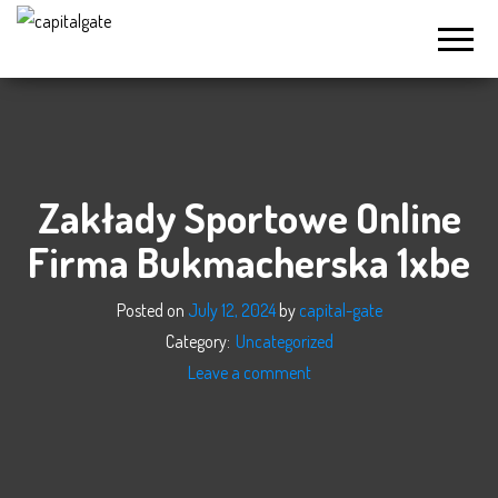
Capital
Gate
Company
Zakłady Sportowe Online
Firma Bukmacherska 1xbe
Posted on
July 12, 2024
by
capital-gate
Category:
Uncategorized
Leave a comment