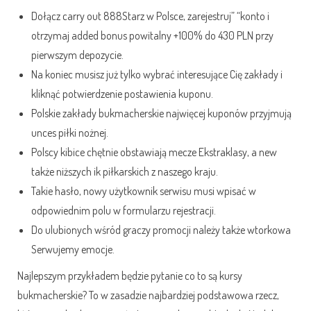
Dołącz carry out 888Starz w Polsce, zarejestruj” “konto i
otrzymaj added bonus powitalny +100% do 430 PLN przy
pierwszym depozycie.
Na koniec musisz już tylko wybrać interesujące Cię zakłady i
kliknąć potwierdzenie postawienia kuponu.
Polskie zakłady bukmacherskie najwięcej kuponów przyjmują
unces piłki nożnej.
Polscy kibice chętnie obstawiają mecze Ekstraklasy, a new
także niższych ik piłkarskich z naszego kraju.
Takie hasło, nowy użytkownik serwisu musi wpisać w
odpowiednim polu w formularzu rejestracji.
Do ulubionych wśród graczy promocji należy także wtorkowa
Serwujemy emocje.
Najlepszym przykładem będzie pytanie co to są kursy
bukmacherskie? To w zasadzie najbardziej podstawowa rzecz,