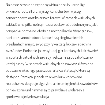
Na naszej stronie dostępne są wirtualne rzuty karne, liga
piłkarska, football pro, wyścigi koni, chartów, wyścigi
samochodowe oraz kolarstwo torowe. W ramach wirtualnych
zakładów na piłkę nożną możesz obstawiać podobne rynki, jak t
przypadku normalnej oferty na mecz piłkarski. Wyścigi psów,
koni oraz samochodowe koncentrują się głównie mhh
przedziałach miejsc, zwycięzcy rywalizacji lub zakładach na
over/under. Podobnie, jak w sytuacji gier karcianych, tak również
w sportach virtualnych zakłady rozliczane są po zakończeniu
każdej rundy. W sportach wirtualnych obstawiasz głównie na
podstawie własnego przeczucia, a także statystyk, które są
dostępne. Pamiętaj jednak, że o wyniku w końcowym
rozrachunku decyduje algorytm, a nie umiejętności zawodników,
ponieważ nie und nimmer są to prawdziwe wydarzenia
sportowe, a jedynie symulacja.