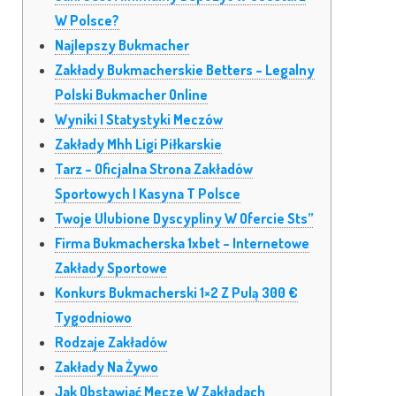
W Polsce?
Najlepszy Bukmacher
Zakłady Bukmacherskie Betters – Legalny
Polski Bukmacher Online
Wyniki I Statystyki Meczów
Zakłady Mhh Ligi Piłkarskie
Tarz – Oficjalna Strona Zakładów
Sportowych I Kasyna T Polsce
Twoje Ulubione Dyscypliny W Ofercie Sts”
Firma Bukmacherska 1xbet – Internetowe
Zakłady Sportowe
Konkurs Bukmacherski 1×2 Z Pulą 300 €
Tygodniowo
Rodzaje Zakładów
Zakłady Na Żywo
Jak Obstawiać Mecze W Zakładach