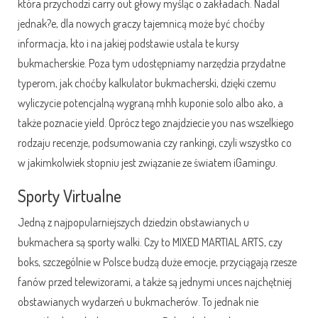
która przychodzi carry out głowy myśląc o zakładach. Nadal
jednak?e, dla nowych graczy tajemnicą może być choćby
informacja, kto i na jakiej podstawie ustala te kursy
bukmacherskie. Poza tym udostępniamy narzędzia przydatne
typerom, jak choćby kalkulator bukmacherski, dzięki czemu
wyliczycie potencjalną wygraną mhh kuponie solo albo ako, a
także poznacie yield. Oprócz tego znajdziecie you nas wszelkiego
rodzaju recenzje, podsumowania czy rankingi, czyli wszystko co
w jakimkolwiek stopniu jest związanie ze światem iGamingu.
Sporty Virtualne
Jedną z najpopularniejszych dziedzin obstawianych u
bukmachera są sporty walki. Czy to MIXED MARTIAL ARTS, czy
boks, szczególnie w Polsce budzą duże emocje, przyciągają rzesze
fanów przed telewizorami, a także są jednymi unces najchętniej
obstawianych wydarzeń u bukmacherów. To jednak nie