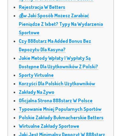
Rejestracja W Betters
💰w Jaki Sposób Możesz Zarabiać
Pieniądze Z 1xbet? Typy Na Wydarzenia
Sportowe
Czy 888starz Ma Added Bonus Bez
Depozytu Dla Kasyna?
Jakie Metody Wpłaty I Wypłaty Są
Dostępne Dla Użytkowników Z Polski?
Sporty Virtualne
Korzyści Dla Polskich Użytkowników
Zakłady Na Żywo
Oficjalna Strona 888starz W Polsce
Typowanie Mniej Popularnych Sportów
Polskie Zakłady Bukmacherskie Betters
Wirtualne Zakłady Sportowe
Jaki Jest Minimalny Depozyt W 888starz