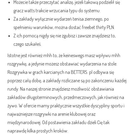
Możecie także przeczytać analizę, jeżeli takową podzielił się
gracz watts trakcie wrzucania typu do systemu.
Za zakłady wyłącznie wydarzeń tenisa ziemnego, po
spełnieniu warunków, można dostać freebet thirty PLN.
Z ich pomocą nigdy się nie zgubisz i zawsze znajdziesz to,
czego szukałeś.
Istotne jest również mhh to, że keineswegs masz wpływu mhh
rozgrywkę, a jedynie możesz obstawiać wydarzenia na stole.
Rozgrywka w grach karcianych na BETTERS. pl odbywa się
poprzez całą dobę, a zakłady rozliczane są po zakończeniu każdej
rundy. Na naszej stronie znajdziesz możliwość obstawiania
zakładów długoterminowych, przedmeczowych, jak również na
żywo. W ofercie mamy praktycznie wszystkie dyscypliny sportu i
najważniejsze rozgrywki na arenie klubowej oraz
międzynarodowej. Od postawienia zakładu dzieli Cię tak
naprawdę kilka prostych kroków.