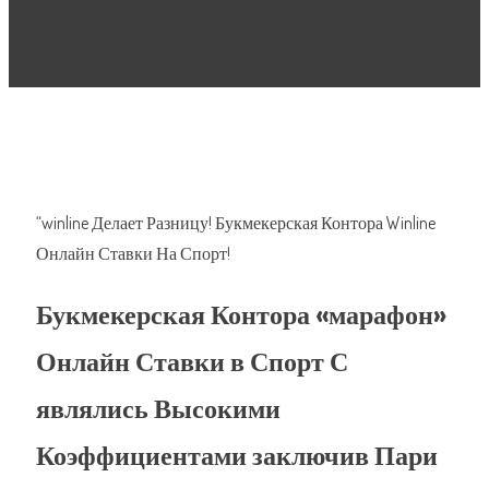
“winline Делает Разницу! Букмекерская Контора Winline
Онлайн Ставки На Спорт!
Букмекерская Контора «марафон»
Онлайн Ставки в Спорт С
являлись Высокими
Коэффициентами заключив Пари