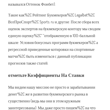
назывался Оттенок Фонбет).
Такие как%2C Рейтинг Букмекеров%2C Legalbet%2C
ВсеПроСпорт%2C Sports. ru и другие. После сбора всех
оценок экспертов на букмекерскую контору мы сводим
единую оценку%2C” “отображенную в 100-балльной
шкале. Условия бонусных программ букмекеров%2C а
регрессной приведенные котировки на спортивные
матчи%2C быть измениться с данный публикации
прогнозов также статей.
отметьте Коэффициенты На Ставки
Мы видим нашу миссию не просто и зарабатывании
денег%2C же в развитии букмекерского рынка в
существенно (ведь мы они в этом кружным
заинтересованы). Мы даже просто пишем%2C на что