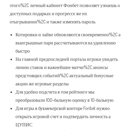
этого%2C личный кабинет Фонбет позволяет узнаешь о
доступных подарках и прогрессе же их
отыгрывании%2C и также изменять пароль.
Котировки и лайве обновляются своевременно%2C а
выигрышные пари рассчитываются на удивлению
быстро.
На главной предпоследней портала игроки увидеть
линию ставок и важнейшие матчи%2C анонсы
предстоящих событий%2C актуальный бонусные
акции же игровые разделы.
Для удобно подсчета в том рейтинге мы
преобразовали 100-бальную оценку в 10-бальную.
Для игры в букмекерской конторе Fonbet нужно
открыть игровой счет и подтвердить личность а
ЦУПИС.