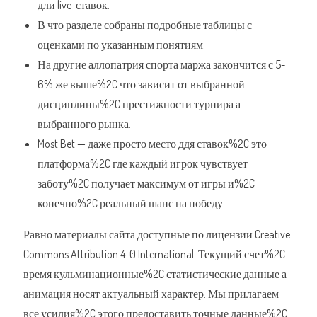
дли live-ставок.
В что разделе собраны подробные таблицы с
оценками по указанным понятиям.
На другие аллопатрия спорта маржа закончится с 5-
6% же выше%2C что зависит от выбранной
дисциплины%2C престижности турнира а
выбранного рынка.
Most Bet — даже просто место ддя ставок%2C это
платформа%2C где каждый игрок чувствует
заботу%2C получает максимум от игры и%2C
конечно%2C реальный шанс на победу.
Равно материалы сайта доступные по лицензии Creative
Commons Attribution 4. 0 International. Текущий счет%2C
время кульминационные%2C статистические данные а
анимация носят актуальный характер. Мы прилагаем
все усилия%2C этого предоставить точные данные%2C