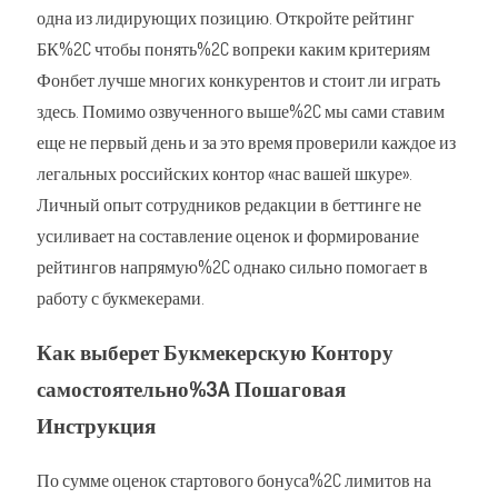
одна из лидирующих позицию. Откройте рейтинг
БК%2C чтобы понять%2C вопреки каким критериям
Фонбет лучше многих конкурентов и стоит ли играть
здесь. Помимо озвученного выше%2C мы сами ставим
еще не первый день и за это время проверили каждое из
легальных российских контор «нас вашей шкуре».
Личный опыт сотрудников редакции в беттинге не
усиливает на составление оценок и формирование
рейтингов напрямую%2C однако сильно помогает в
работу с букмекерами.
Как выберет Букмекерскую Контору
самостоятельно%3A Пошаговая
Инструкция
По сумме оценок стартового бонуса%2C лимитов на