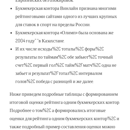
Европейских без блокировок.
Букмекерская контора Винлайн признана многими
рейтинговыми сайтами одного из лучших крупных
для ставок в спорт на пределы России.
Букмекерская контора «Олимп» была основана же
2004 году” “в Казахстане.
И их числе исходы%2C тоталы%2C форы%2C
результаты по таймам%2C обе забьют%2C точный
счет%2C первый гол%2C тайм%2Fматч%2C одна не
забьет и результат%2Fтотал%2C интервалом
голов%2C победа с разницей и же далее.
Ниже приведем подробные таблицы с формированием
итоговой оценки рейтинга одним букмекерских контор.
Подробнее о том%2C а формировались итоговые
оценки для рейтинга одним букмекерских контор%2C и
также подробный пример составления оценки можно