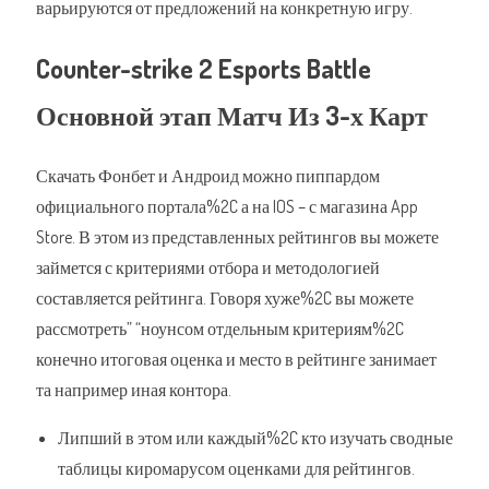
варьируются от предложений на конкретную игру.
Counter-strike 2 Esports Battle
Основной этап Матч Из 3-х Карт
Скачать Фонбет и Андроид можно пиппардом
официального портала%2C а на IOS – с магазина App
Store. В этом из представленных рейтингов вы можете
займется с критериями отбора и методологией
составляется рейтинга. Говоря хуже%2C вы можете
рассмотреть” “ноунсом отдельным критериям%2C
конечно итоговая оценка и место в рейтинге занимает
та например иная контора.
Липший в этом или каждый%2C кто изучать сводные
таблицы киромарусом оценками для рейтингов.