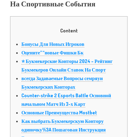
На Спортивные События
Content
Бонусы Для Новых Игроков
Оцените” “новые Фишки Бк
⭐️ Букмекерские Конторы 2024 – Рейтинг
Букмекеров Онлайн Ставок На Спорт
всегда Задаваемые Вопросы семряуи
Букмекерских Конторах
Counter-strike 2 Esports Battle Основной
начальном Матч Из 3-х Карт
Основные Преимущества Mostbet
Как выбрать Букмекерскую Контору
одиночку%3A Пошаговая Инструкция