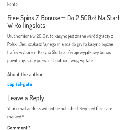
konto.
Free Spins Z Bonusem Do 2 500zł Na Start
W Rollingslots
Uruchomione w 2019 r., to kasyno jest znane wśród graczy z
Polski. Jeśli szukasz fajnego miejsca do gry to kasyno będzie
trafny wyborem. Kasyno Slottica oferuje wyjątkowy bonus
powitalny, który pozwoli Ci potroić Twoją wpłatę.
About the author
capital-gate
Leave a Reply
Your email address will not be published.
Required fields are
marked
*
Comment
*