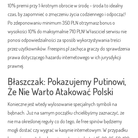
10% premii przy 1-krotnym obrocie w środę – środa to idealny
czas, by zapomnieć o zmęczeniu życia codziennego i odpocząć!
Po zdeponowaniu minimum 350 PLN otrzymasz bonus o
wysokości 10% do maksymalnie 710 PLN! Własciciel serwisu nie
ponosi odpowiedzialności za sposób wykorzystywania treści
przez użytkowników. Freespins.pl zachęca graczy do sprawdzenia
prawa dotyczącego hazardu internetowego w ich jurysdykcji
prawnej.
Błaszczak: Pokazujemy Putinowi,
Że Nie Warto Atakować Polski
Konieczne jest wtedy wylosowanie specjalnych symboli na
bębnach. Już na samym początku chcielibyśmy zaznaczyć, że
nie ma określonej reguły co do tego, ile free spinów będziemy
mogli dostać czy wygrać w kasynie internetowym. W przypadku