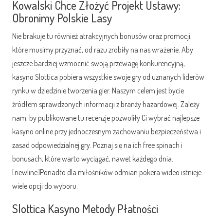
Kowalski Chce Złożyć Projekt Ustawy:
Obronimy Polskie Lasy
Nie brakuje tu również atrakcyjnych bonusów oraz promocji,
które musimy przyznać, od razu zrobiły na nas wrażenie. Aby
jeszcze bardziej wzmocnić swoją przewagę konkurencyjną,
kasyno Slottica pobiera wszystkie swoje gry od uznanych liderów
rynku w dziedzinie tworzenia gier. Naszym celem jest bycie
źródłem sprawdzonych informacji z branży hazardowej. Zależy
nam, by publikowane tu recenzje pozwoliły Ci wybrać najlepsze
kasyno online przy jednoczesnym zachowaniu bezpieczeństwa i
zasad odpowiedzialnej gry. Poznaj się na ich free spinach i
bonusach, które warto wyciągać, nawet każdego dnia.
[newline]Ponadto dla miłośników odmian pokera wideo istnieje
wiele opcji do wyboru.
Slottica Kasyno Metody Płatności