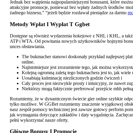
Jednak bez wątpienia najpopularniejszymi bonusami, które można
atrakcyjne promocje, ponieważ bez wpłaty żadnych środków mo
żadnego biznesu,” “jeżeli będzie rozdawał pieniądze za darmo
mo
Metody Wpłat I Wypłat T Ggbet
Dostępne są również wydarzenia hokejowe z NHL i KHL, a także
ATP i WTA. Od powitania nowych użytkowników hojnymi bonusa
unces obstawiania.
The bukmacher stanowi doskonały przykład najlepszej platf
online.
Najistotniejsze jest zrozumienie tego, jak można wykorzyst
Kolejną ogromną zaletą tego bukmachera jest to, jak wiel
Uosabiają kulminację niezliczonych godzin ćwiczeń i
Cały proces jest niezwykle prosty i intuicyjny, że nawet z
Niektórzy mogą faktycznie preferować przejście mhh pełną
Rozumiemy, że w dynamicznym świecie gier online szybkie odpowi
tylko możliwe. W GGBet rozumiemy znaczenie wyjątkowej obsługi
nasz zespół pomocy technicznej jest zawsze gotowy perform pomo
jak wymagania dotyczące zakładów i daty wygaśnięcia. Zachęca
pełni wykorzystać nasze oferty.
Główne Bonusy I Promocje