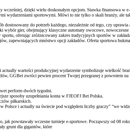
y wcześniej, dzięki wielu doskonałym opcjom. Stawka finansowa w e-sp
i wydarzeniami sportowymi. Mówi to nie tylko o skali branży, ale t
 dostosowany do potrzeb każdego, niezależnie od tego, czy uprawia ac
roki wybór gier, obejmujący klasyczne automaty owocowe, nowoczesne 
sportu, oferując zróżnicowany zakres tradycyjnych sportów w zakłada
iejów, zapewniających mnóstwo opcji zakładów. Oferta sportowa bukmac
i actually wartości produkcyjnej wydarzenie symbolizuje wielkość bra
ładów, GGBet zwróci pewien procent Twojej przegranej z powrotem na 
nawet perform dwóch tygodni.
iejsze sposoby uzupełniania konta w FJEOFJ Bet Polska.
czów piłkarskich.
 w Polsce i actually na świecie pod względem liczby graczy” “we widzó
o, jak powstawały wczesne turnieje e-sportowe. Począwszy od 08 roku
ły grunt dla gigantów, które