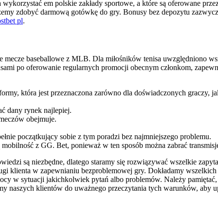
 wykorzystać em polskie zakłady sportowe, a które są oferowane przez
żemy zdobyć darmową gotówkę do gry. Bonusy bez depozytu zazwyczaj
stbet pl
.
 mecze baseballowe z MLB. Dla miłośników tenisa uwzględniono wszy
mi po oferowanie regularnych promocji obecnym członkom, zapewn
ormy, która jest przeznaczona zarówno dla doświadczonych graczy, jak
ać dany rynek najlepiej.
e meczów obejmuje.
upełnie początkujący sobie z tym poradzi bez najmniejszego problemu.
 mobilność z GG. Bet, ponieważ w ten sposób można zabrać transmisje
edzi są niezbędne, dlatego staramy się rozwiązywać wszelkie zapytani
 klienta w zapewnianiu bezproblemowej gry. Dokładamy wszelkich sta
cy w sytuacji jakichkolwiek pytań albo problemów. Należy pamiętać, 
my naszych klientów do uważnego przeczytania tych warunków, aby up