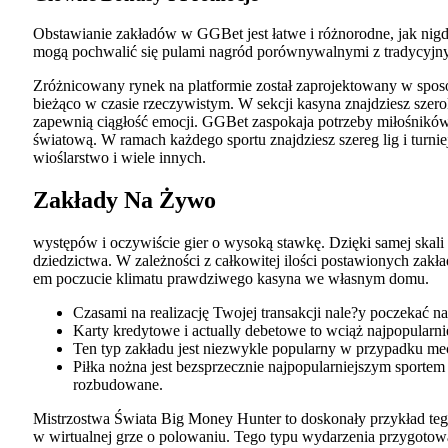
Obstawianie zakładów w GGBet jest łatwe i różnorodne, jak nigd
mogą pochwalić się pulami nagród porównywalnymi z tradycyjnym
Zróżnicowany rynek na platformie został zaprojektowany w sposób
bieżąco w czasie rzeczywistym. W sekcji kasyna znajdziesz sze
zapewnią ciągłość emocji. GGBet zaspokaja potrzeby miłośników 
światową. W ramach każdego sportu znajdziesz szereg lig i turn
wioślarstwo i wiele innych.
Zakłady Na Żywo
występów i oczywiście gier o wysoką stawkę. Dzięki samej skali 
dziedzictwa. W zależności z całkowitej ilości postawionych zak
em poczucie klimatu prawdziwego kasyna we własnym domu.
Czasami na realizację Twojej transakcji nale?y poczekać 
Karty kredytowe i actually debetowe to wciąż najpopularn
Ten typ zakładu jest niezwykle popularny w przypadku me
Piłka nożna jest bezsprzecznie najpopularniejszym sportem
rozbudowane.
Mistrzostwa Świata Big Money Hunter to doskonały przykład teg
w wirtualnej grze o polowaniu. Tego typu wydarzenia przygotowa