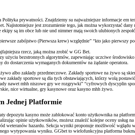
na Polityka prywatności. Znajdziemy su najważniejsze informacje em 
 Najistotniejsze jest zrozumienie tego, jak można wykorzystać dany ry
e ekipy są im obce lub nie und nimmer mają swoich ulubionych zesp
pierwsze zabójstwo (Pierwsza krew) względnie” “kto jako pierwszy po
ajniejsza rzecz, jaką można zrobić w GG Bet.
zy użyciu bezstronnych algorytmów, zapewniając uczciwe środowisko 
any do dostarczenia wymaganych dokumentów na żądanie operatora.
ywo albo zakłady przedmeczowe. Zakłady sportowe na żywo są skiero
owe zakłady sportowe są dla tych obstawiających, którzy wolą postaw
łady nawet mhh niszowe gry we rozgrywki” “cyfrowych dyscyplin sp
skie, nice wirtualne, gry kasynowe oraz kasyno mhh żywo.
m Jednej Platformie
aty depozytu kasyno może zablokować konto użytkownika na platformie.
lizując opinie użytkowników, możesz znaleźć kolejne oceny usług na 
śród weteranów hazardu. Sekcja wyniki proponuje możliwość wglądu w
nego wytypowania wyniku. GGbet to wielofunkcyjna platforma bukmach