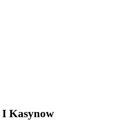
e I Kasynow