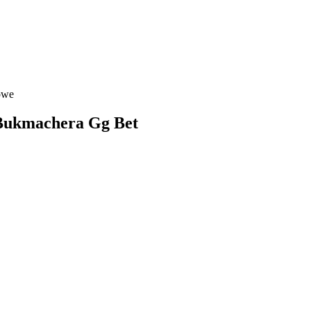
owe
 Bukmachera Gg Bet