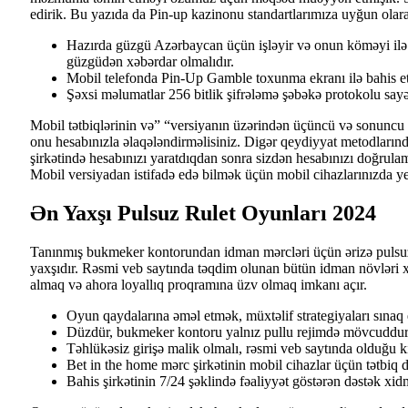
edirik. Bu yazıda da Pin-up kazinonu standartlarımıza uyğun olara
Hazırda güzgü Azərbaycan üçün işləyir və onun köməyi ilə
güzgüdən xəbərdar olmalıdır.
Mobil telefonda Pin-Up Gamble toxunma ekranı ilə bahis et
Şəxsi məlumatlar 256 bitlik şifrələmə şəbəkə protokolu say
Mobil tətbiqlərinin və” “versiyanın üzərindən üçüncü və sonuncu 
onu hesabınızla əlaqələndirməlisiniz. Digər qeydiyyat metodlarında
şirkətində hesabınızı yaratdıqdan sonra sizdən hesabınızı doğrulam
Mobil versiyadan istifadə edə bilmək üçün mobil cihazlarınızda yer a
Ən Yaxşı Pulsuz Rulet Oyunları 2024
Tanınmış bukmeker kontorundan idman mərcləri üçün ərizə pulsuz
yaxşıdır. Rəsmi veb saytında təqdim olunan bütün idman növləri x
almaq və ahora loyallıq proqramına üzv olmaq imkanı açır.
Oyun qaydalarına əməl etmək, müxtəlif strategiyaları sına
Düzdür, bukmeker kontoru yalnız pullu rejimdə mövcuddur v
Təhlükəsiz girişə malik olmalı, rəsmi veb saytında olduğu ki
Bet in the home mərc şirkətinin mobil cihazlar üçün tətbiq d
Bahis şirkətinin 7/24 şəklində fəaliyyət göstərən dəstək xid