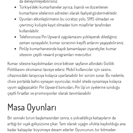
da deneyimleyebilirsiniz.
Türkiye’deki kumarhaneler ayrıca, lisanslı ve düzenlenen
kumarhane sitelerinin adresleri olarak faaliyet göstermektedir.
Oyunları etkinleştirmenin bu ücretsiz yolu, SMS olmadan ve
çevrimiçi kulüpte kayıt olmadan tüm misafirler tarafından
kullanılabilir.
Telefonunuza Pin Upward uygulamasını yükleyerek dilediğiniz
zaman oynayabilir, kumar sürecinin keyifli anlarını yaşayabilirsiniz.
PinUp kumarhanesinde kaydı tamamlayan ziyaretçiler, kumar
sitesinin çeşitli reward programları mevcuttur.
Kumar sitesine kaydolmadan önce bêtisier sayfanın altındaki Gizlilik
Politikasını okumanızı tavsiye ederiz. Mobil kullanıcılar için casino,
cihazınızdaki tarayıcıya kolayca uyarlanabilir bir sürüm sunar. Bu nedenle,
choix portalda bahis oynayan oyuncular, mobil sitede oynamaya kolayca
uyum sağlayacaktır. Pin Upward bonusları, Pin Up’un üyelerine sunduğu
çeşitli fırsatlar ve promosyonlar olarak tanımlanabilir.
Masa Oyunları
Bir sonraki turun başlamasından sonra, o yükseldikçe katsayıların da
arttığı bir uçak gökyüzüne çıkar. Tam olarak uçağın ufukta kaybolduğu ana
kadar katsayılar büyümeye devam ederler. Oyuncunun, tur bitmeden