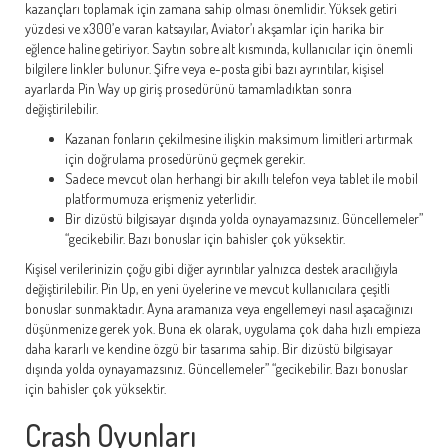
kazançları toplamak için zamana sahip olması önemlidir. Yüksek getiri
yüzdesi ve x300’e varan katsayılar, Aviator’ı akşamlar için harika bir
eğlence haline getiriyor. Saytın sobre alt kısmında, kullanıcılar için önemli
bilgilere linkler bulunur. Şifre veya e-posta gibi bazı ayrıntılar, kişisel
ayarlarda Pin Way up giriş prosedürünü tamamladıktan sonra
değiştirilebilir.
Kazanan fonların çekilmesine ilişkin maksimum limitleri artırmak
için doğrulama prosedürünü geçmek gerekir.
Sadece mevcut olan herhangi bir akıllı telefon veya tablet ile mobil
platformumuza erişmeniz yeterlidir.
Bir dizüstü bilgisayar dışında yolda oynayamazsınız. Güncellemeler”
“gecikebilir. Bazı bonuslar için bahisler çok yüksektir.
Kişisel verilerinizin çoğu gibi diğer ayrıntılar yalnızca destek aracılığıyla
değiştirilebilir. Pin Up, en yeni üyelerine ve mevcut kullanıcılara çeşitli
bonuslar sunmaktadır. Ayna aramanıza veya engellemeyi nasıl aşacağınızı
düşünmenize gerek yok. Buna ek olarak, uygulama çok daha hızlı empieza
daha kararlı ve kendine özgü bir tasarıma sahip. Bir dizüstü bilgisayar
dışında yolda oynayamazsınız. Güncellemeler” “gecikebilir. Bazı bonuslar
için bahisler çok yüksektir.
Crash Oyunları