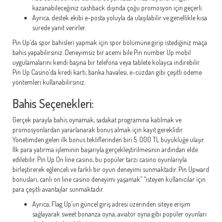
kazanabileceğiniz cashback dışında çoğu promosyon için geçerli.
Ayrıca, destek ekibi e-posta yoluyla da ulaşılabilir ve genellikle kısa
sürede yanıt verirler.
Pin Up’da spor bahisleri yapmak için spor bölümüne girip istediğiniz maça
bahis yapabilirsiniz. Deneyimsiz bir acemi bile Pin number Up mobil
uygulamalarını kendi başına bir telefona veya tablete kolayca indirebilir.
Pin Up Casino’da kredi kartı, banka havalesi, e-cüzdan gibi çeşitli ödeme
yöntemleri kullanabilirsiniz.
Bahis Seçenekleri:
Gerçek parayla bahis oynamak, sadakat programına katılmak ve
promosyonlardan yararlanarak bonus almak için kayıt gereklidir.
Yönetimden gelen ilk bonus tekliflerinden biri 5. 000 TL büyüklüğe ulaşır.
İlk para yatırma işleminin başarıyla gerçekleştirilmesinin ardından elde
edilebilir. Pin Up On line casino, bu popüler tarzı casino oyunlarıyla
birleştirerek eğlenceli ve farklı bir oyun deneyimi sunmaktadır. Pin Upward
bonusları, canlı on line casino deneyimi yaşamak” “isteyen kullanıcılar için
para çeşitli avantajlar sunmaktadır.
Ayrıca, Flag Up’un güncel giriş adresi üzerinden siteye erişim
sağlayarak sweet bonanza oyna, aviator oyna gibi popüler oyunları