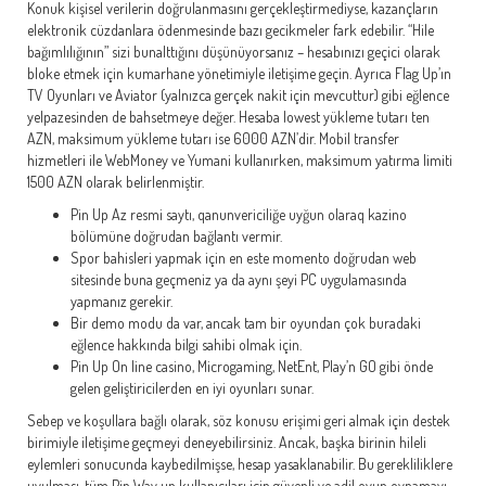
Konuk kişisel verilerin doğrulanmasını gerçekleştirmediyse, kazançların
elektronik cüzdanlara ödenmesinde bazı gecikmeler fark edebilir. “Hile
bağımlılığının” sizi bunalttığını düşünüyorsanız – hesabınızı geçici olarak
bloke etmek için kumarhane yönetimiyle iletişime geçin. Ayrıca Flag Up’ın
TV Oyunları ve Aviator (yalnızca gerçek nakit için mevcuttur) gibi eğlence
yelpazesinden de bahsetmeye değer. Hesaba lowest yükleme tutarı ten
AZN, maksimum yükleme tutarı ise 6000 AZN’dir. Mobil transfer
hizmetleri ile WebMoney ve Yumani kullanırken, maksimum yatırma limiti
1500 AZN olarak belirlenmiştir.
Pin Up Az resmi saytı, qanunvericiliğe uyğun olaraq kazino
bölümüne doğrudan bağlantı vermir.
Spor bahisleri yapmak için en este momento doğrudan web
sitesinde buna geçmeniz ya da aynı şeyi PC uygulamasında
yapmanız gerekir.
Bir demo modu da var, ancak tam bir oyundan çok buradaki
eğlence hakkında bilgi sahibi olmak için.
Pin Up On line casino, Microgaming, NetEnt, Play’n GO gibi önde
gelen geliştiricilerden en iyi oyunları sunar.
Sebep ve koşullara bağlı olarak, söz konusu erişimi geri almak için destek
birimiyle iletişime geçmeyi deneyebilirsiniz. Ancak, başka birinin hileli
eylemleri sonucunda kaybedilmişse, hesap yasaklanabilir. Bu gerekliliklere
uyulması, tüm Pin Way up kullanıcıları için güvenli ve adil oyun oynamayı