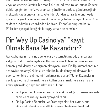
veya tabletlerine ücretsiz bir mobil sürüm indirme imkanı sunar. Sadece
doldurup göndermeniz ve ardından yönetimin postaya göndereceği bir
mektupla kaydı onaylamanız yeterlidir. Bundan sonra, telefonunuzda
güvenli bir şekilde yetkilendirebilir ve rahatça bahis oynayabilirsiniz. Ana
sayfadan indirebilir ve ardından Android, iPhone’lar empieza hatta
PC’lerden oynayabileceğiniz bir uygulama elde edersiniz.
Pin Way Up Casino’ya” “kayıt
Olmak Bana Ne Kazandırır?
Ayrıca, bahisçinin ofisinde genel olarak otomatik modda anında pra
aldığınızı belirtmekte fayda var. Bu modern akıllı telefon uygulamasını
hemen şimdi deneyin ve pişman olmayacaksınız. Pin Up kumarhanesinin
ana sayfasının arayüzü basit ve rahattır, bu da deneyimi olmayan bir
oyuncunun bile site yönetimini anlamasına olanak” “tanır. Kazançların
çekildiği slot machine makineleri, kullanıcıların makineleri aramasını
kolaylaştırmak için ayrı bir sekmede bulunur.
Pin Up’ın mobil uygulamasını indirerek, istediğiniz zaman ve yerde
bahis ve casino oyunları oynayabilirsiniz.
Pin Up Casino Bonusları ve Promosyonları her oyuncunun
dikkatini çekebilecek çeşitlilikte ve cazibede sunulmaktadır.