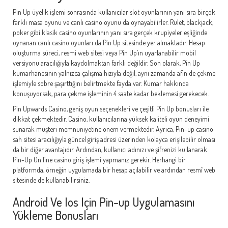
Pin Up üyelik işlemi sonrasında kullanıcılar slot oyunlarının yanı sıra birçok
farklı masa oyunu ve canlı casino oyunu da oynayabilirler. Rulet, blackjack,
poker gibi klasik casino oyunlarının yanı sıra gerçek krupiyeler eşliğinde
oynanan canlı casino oyunları da Pin Up sitesinde yer almaktadır. Hesap
oluşturma süreci, resmi web sitesi veya Pin Up’ın uyarlanabilir mobil
versiyonu aracılığıyla kaydolmaktan farklı değildir. Son olarak, Pin Up
kumarhanesinin yalnızca çalışma hızıyla değil, aynı zamanda afin de çekme
işlemiyle sobre şaşırttığını belirtmekte fayda var. Kumar hakkında
konuşuyorsak, para çekme işleminin 4 saate kadar beklemesi gerekecek.
Pin Upwards Casino, geniş oyun seçenekleri ve çeşitli Pin Up bonusları ile
dikkat çekmektedir. Casino, kullanıcılarına yüksek kaliteli oyun deneyimi
sunarak müşteri memnuniyetine önem vermektedir. Ayrıca, Pin-up casino
sah sitesi aracılığıyla güncel giriş adresi üzerinden kolayca erişilebilir olması
da bir diğer avantajıdır. Ardından, kullanıcı adınızı ve şifrenizi kullanarak
Pin-Up On line casino giriş işlemi yapmanız gerekir. Herhangi bir
platformda, örneğin uygulamada bir hesap açılabilir ve ardından resmî web
sitesinde de kullanabilirsiniz.
Android Ve Ios Için Pin-up Uygulamasını
Yükleme Bonusları