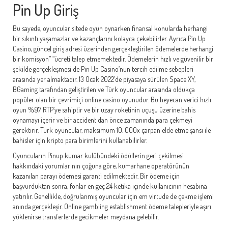
Pin Up Giriş
Bu sayede, oyuncular sitede oyun oynarken finansal konularda herhangi
bir sıkıntı yaşamazlar ve kazançlarını kolayca çekebilirler. Ayrıca Pin Up
Casino, güncel giriş adresi üzerinden gerçekleştirilen ödemelerde herhangi
bir komisyon” “ücreti talep etmemektedir. Ödemelerin hızlı ve güvenilir bir
şekilde gerçekleşmesi de Pin Up Casino’nun tercih edilme sebepleri
arasında yer almaktadır. 13 Ocak 2022’de piyasaya sürülen Space XY,
BGaming tarafından geliştirilen ve Türk oyuncular arasında oldukça
popüler olan bir çevrimiçi online casino oyunudur. Bu heyecan verici hızlı
oyun %97 RTP’ye sahiptir ve bir uzay roketinin uçuşu üzerine bahis
oynamayı içerir ve bir accident dan önce zamanında para çekmeyi
gerektirir. Türk oyuncular, maksimum 10. 000x çarpan elde etme şansı ile
bahisler için kripto para birimlerini kullanabilirler.
Oyuncuların Pinup kumar kulübündeki ödüllerin geri çekilmesi
hakkındaki yorumlarının çoğuna göre, kumarhane operatörünün
kazanılan parayı ödemesi garanti edilmektedir. Bir ödeme için
başvurduktan sonra, fonlar en geç 24 ketika içinde kullanıcının hesabına
yatırılır. Genellikle, doğrulanmış oyuncular için em virtude de çekme işlemi
anında gerçekleşir. Online gambling establishment ödeme talepleriyle aşırı
yüklenirse transferlerde gecikmeler meydana gelebilir.