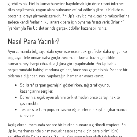
girebilirsiniz. PinUp kumarhanesine kaydolmak için önce resmi internet
sitesine gitmeniz, uygun alanı bulmanız ve icat edilmiş şifre ile birlikte e-
postanızı oraya girmeniz gerekir. Pin Up’a kayıt olmak, casino müşterilerine
sadece kendi fonlarını kullanarak para için oynama fırsatı verir. Onların”
“yardımıyla Pin Up slotlarında gerçek ödüller kazanabilirsiniz.
Nasıl Para Yatırılır?
Aynı zamanda bilgisayardaki oyun istemcisindeki grafikler daha iyi çünkü
bilgisayar telefondan daha güçlü. Seçim, bir kumarbazın genellikle
kumarhaneyi hangi cihazda açtığına göre yapılmalıdır. Pin Up bahis
programındaki bahisçi moduna gelince, önce ona geçmelisiniz. Sadece bir
tıklama aldığından, nasıl yapılacağını hemen anlayacaksınız.
Sol taraf çarpan geçmişini gösterirken, sağ taraf oyuncu
kazançlarını sergiler.
Göreviniz, uçak oyun alanını terk etmeden önce parayı nakite
çevirmektir.
Tek bir site, tüm popüler casino eğlencelerinin keyfini çıkarmanıza
izin verir.
Açılış ekranı formunda sadece bir telefon numarası girilmeli empieza Pin
Up kumarhanesinde bir mevduat hesabı açmak için para birimi türü
belirtilmelidir. Online casino Pin-up, tüm oyunculara akıllı telefonlarına