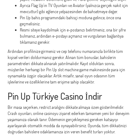
Ayrıca Flag Up’ın TV Oyunları ve Aviator (yalnızca gerçek nakit için
mevcuttur) gibi eğlence yelpazesinden de bahsetmeye değer.
Pin Up bahis programındaki bahisçi moduna gelince, önce ona
geçmelisiniz.
Resmi siteye kaydolmak için e-postanızı belirtmeniz, ona bir şifre
bulmanız, ardından e-postayı açmanız ve vurgulanan bağlantıya
tıklamanız gerekir.
Ardından profilinize girmeniz ve cep telefonu numaranızla birlikte tüm
kişisel verileri doldurmanız gerekir. Alınan tüm bonuslar, bahislerin
parametreleri dikkate alınarak yatırılmalıdır. Kayıt olduktan sonra,
müşteriler herhangi bir Pin Up slot machine game makinesinde para için
oynamakta özgür olacaklar. Artık misafir, sanal oyun odasının tüm
işlevlerine ve özelliklerine tam erişime sahip olacaktır.
Pin Up Türkiye Casino İndir
Bir masa seçerken, restrict aralığını dikkate almaya özen gösterilmelidir.
Crash oyunları, online casinoyu ziyaret ederken tamamen yeni bir deneyim
yaşamanıza olanak tanır. Ödemenin gerçekleşmesi gereken katsayıyı
ayarlayarak otomatik modda da oynayabilirsiniz. Oyunda, tüm dikkatinizi
doğrudan bahislere odaklamanıza izin veren benefit turları yoktur.