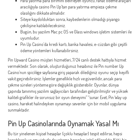
Para yatırma para birimini belirleyen oyuncu, rahat ödeme araçları
aracılığıyla casino Pin Up’tan para yatırma empieza çekme
olasılığını dikkate almalıdır.
Siteye kaydolduktan sonra, kaybedenlerin olmadığı piyango
çekilişine katılabileceksiniz.
Bugün, bu yazılım Mac pc OS ve Glass windows işletim sistemleri ile
uyumludur.
Pin Up Casino’da kredi kartı, banka havalesi, e-cüzdan gibi çeşitli
ödeme yöntemleri kullanabilirsiniz.
Pin Upward Casino müşteri hizmetleri, 7/24 canlı destek hattıyla hizmet
vermektedir. Son olarak, oluşturduğunuz hesabınız ile Pin number Up
Casino’nun spicilège sayfasına giriş yaparak dilediğiniz oyunu seçip keyifli
vakit geçirebilirsiniz. İşlemler genellikle hızlı ve güvenlidir, ancak para
çekme süreleri yönteme göre değişiklik gösterebilir. Oyunlar, dünya
çapında tanınmış yazılım sağlayıcıları tarafından geliştirilmiştir ve yüksek
kaliteli grafikler ile sorunsuz bir oyun deneyimi” “sunar. Evet, Pin Way up
casino, hareket halindeyken oynamayı sevenler için bir mobil uygulama
sunmaktadır.
Pin Up Casinolarında Oynamak Yasal Mı
Bu tür yinelenen kişisel hesaplar (çoklu hesaplar) tespit edilirse, hepsi
kapatılacak ve em virtude de yatırma hesapları iptal edilecektir. Kötü bir