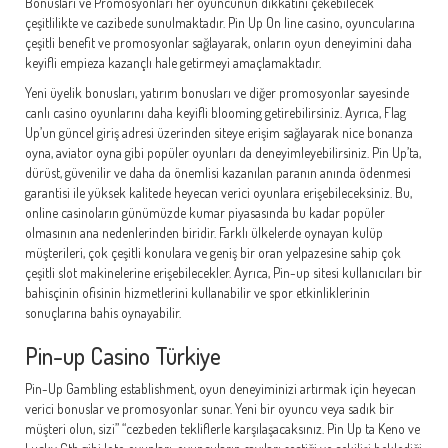
Bonusları ve Promosyonları her oyuncunun dikkatini çekebilecek
çeşitlilikte ve cazibede sunulmaktadır. Pin Up On line casino, oyuncularına
çeşitli benefit ve promosyonlar sağlayarak, onların oyun deneyimini daha
keyifli empieza kazançlı hale getirmeyi amaçlamaktadır.
Yeni üyelik bonusları, yatırım bonusları ve diğer promosyonlar sayesinde
canlı casino oyunlarını daha keyifli blooming getirebilirsiniz. Ayrıca, Flag
Up’un güncel giriş adresi üzerinden siteye erişim sağlayarak nice bonanza
oyna, aviator oyna gibi popüler oyunları da deneyimleyebilirsiniz. Pin Up’ta,
dürüst, güvenilir ve daha da önemlisi kazanılan paranın anında ödenmesi
garantisi ile yüksek kalitede heyecan verici oyunlara erişebileceksiniz. Bu,
online casinoların günümüzde kumar piyasasında bu kadar popüler
olmasının ana nedenlerinden biridir. Farklı ülkelerde oynayan kulüp
müşterileri, çok çeşitli konulara ve geniş bir oran yelpazesine sahip çok
çeşitli slot makinelerine erişebilecekler. Ayrıca, Pin-up sitesi kullanıcıları bir
bahisçinin ofisinin hizmetlerini kullanabilir ve spor etkinliklerinin
sonuçlarına bahis oynayabilir.
Pin-up Casino Türkiye
Pin-Up Gambling establishment, oyun deneyiminizi artırmak için heyecan
verici bonuslar ve promosyonlar sunar. Yeni bir oyuncu veya sadık bir
müşteri olun, sizi” “cezbeden tekliflerle karşılaşacaksınız. Pin Up ta Keno ve