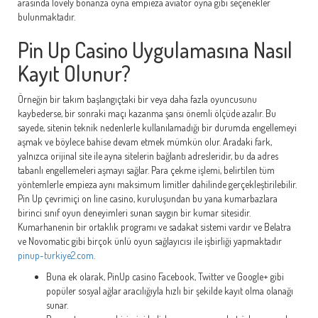
arasında lovely bonanza oyna empieza aviator oyna gibi seçenekler
bulunmaktadır.
Pin Up Casino Uygulamasına Nasıl
Kayıt Olunur?
Örneğin bir takım başlangıçtaki bir veya daha fazla oyuncusunu
kaybederse, bir sonraki maçı kazanma şansı önemli ölçüde azalır. Bu
sayede, sitenin teknik nedenlerle kullanılamadığı bir durumda engellemeyi
aşmak ve böylece bahise devam etmek mümkün olur. Aradaki fark,
yalnızca orijinal site ile ayna sitelerin bağlantı adresleridir, bu da adres
tabanlı engellemeleri aşmayı sağlar. Para çekme işlemi, belirtilen tüm
yöntemlerle empieza aynı maksimum limitler dahilinde gerçekleştirilebilir.
Pin Up çevrimiçi on line casino, kuruluşundan bu yana kumarbazlara
birinci sınıf oyun deneyimleri sunan saygın bir kumar sitesidir.
Kumarhanenin bir ortaklık programı ve sadakat sistemi vardır ve Belatra
ve Novomatic gibi birçok ünlü oyun sağlayıcısı ile işbirliği yapmaktadır
pinup-turkiye2.com
.
Buna ek olarak, PinUp casino Facebook, Twitter ve Google+ gibi
popüler sosyal ağlar aracılığıyla hızlı bir şekilde kayıt olma olanağı
sunar.