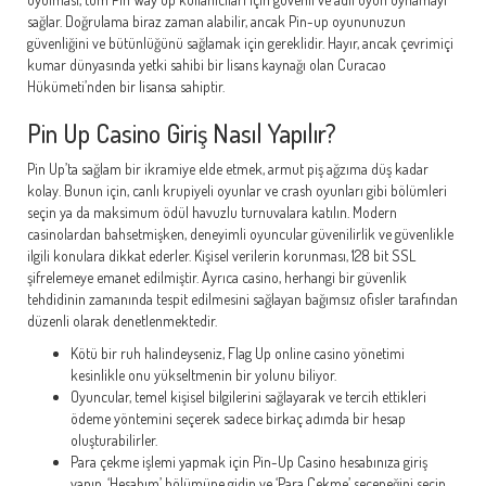
sağlar. Doğrulama biraz zaman alabilir, ancak Pin-up oyununuzun
güvenliğini ve bütünlüğünü sağlamak için gereklidir. Hayır, ancak çevrimiçi
kumar dünyasında yetki sahibi bir lisans kaynağı olan Curacao
Hükümeti’nden bir lisansa sahiptir.
Pin Up Casino Giriş Nasıl Yapılır?
Pin Up’ta sağlam bir ikramiye elde etmek, armut piş ağzıma düş kadar
kolay. Bunun için, canlı krupiyeli oyunlar ve crash oyunları gibi bölümleri
seçin ya da maksimum ödül havuzlu turnuvalara katılın. Modern
casinolardan bahsetmişken, deneyimli oyuncular güvenilirlik ve güvenlikle
ilgili konulara dikkat ederler. Kişisel verilerin korunması, 128 bit SSL
şifrelemeye emanet edilmiştir. Ayrıca casino, herhangi bir güvenlik
tehdidinin zamanında tespit edilmesini sağlayan bağımsız ofisler tarafından
düzenli olarak denetlenmektedir.
Kötü bir ruh halindeyseniz, Flag Up online casino yönetimi
kesinlikle onu yükseltmenin bir yolunu biliyor.
Oyuncular, temel kişisel bilgilerini sağlayarak ve tercih ettikleri
ödeme yöntemini seçerek sadece birkaç adımda bir hesap
oluşturabilirler.
Para çekme işlemi yapmak için Pin-Up Casino hesabınıza giriş
yapın, ‘Hesabım’ bölümüne gidin ve ‘Para Çekme’ seçeneğini seçin.