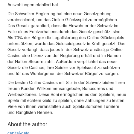
Auszahlungen etabliert hat.
Die Schweizer Regierung hat eine neue Gesetzgebung
verabschiedet, um das Online Glücksspiel zu ermöglichen.
Das Gesetz garantiert, dass die Einwohner der Schweiz im
Falle eines Fehlverhaltens durch das Gesetz geschützt sind.
Als 73% der Bürger die Legalisierung des Online Glücksspiels
unterstützten, wurde das Geldspielgesetz in Kraft gesetzt. Das
Gesetz verlangt, dass jedes in der Schweiz ansässige Online
Casino eine Lizenz von der Regierung erhält und im Namen
der Nation Steuern zahlt. Außerdem verpflichtet das neue
Gesetz die Casinos, ihre Spieler vor Spielsucht zu schützen
und für das Wohlergehen der Schweizer Bürger zu sorgen.
Die besten Online Casinos mit Sitz in der Schweiz bieten ihren
treuen Kunden Willkommensangebote, Bonusdrehs und
Werbeaktionen. Diese Boni ermöglichen es den Spielern, neue
Spiele mit echtem Geld zu spielen, ohne Zahlungen zu leisten.
Viele von ihnen veranstalten auch Spielautomaten Turniere
und Ranglisten Rennen.
About the author
capital-gate