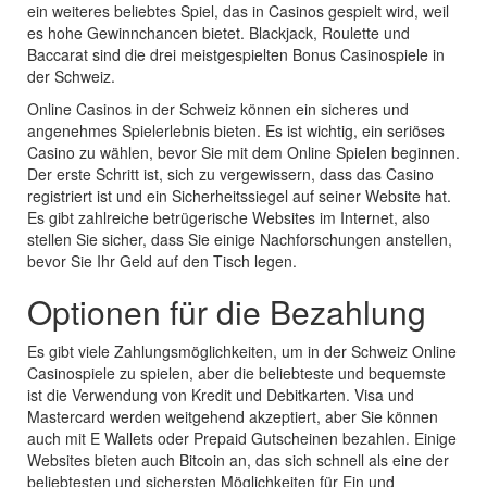
ein weiteres beliebtes Spiel, das in Casinos gespielt wird, weil
es hohe Gewinnchancen bietet. Blackjack, Roulette und
Baccarat sind die drei meistgespielten Bonus Casinospiele in
der Schweiz.
Online Casinos in der Schweiz können ein sicheres und
angenehmes Spielerlebnis bieten. Es ist wichtig, ein seriöses
Casino zu wählen, bevor Sie mit dem Online Spielen beginnen.
Der erste Schritt ist, sich zu vergewissern, dass das Casino
registriert ist und ein Sicherheitssiegel auf seiner Website hat.
Es gibt zahlreiche betrügerische Websites im Internet, also
stellen Sie sicher, dass Sie einige Nachforschungen anstellen,
bevor Sie Ihr Geld auf den Tisch legen.
Optionen für die Bezahlung
Es gibt viele Zahlungsmöglichkeiten, um in der Schweiz Online
Casinospiele zu spielen, aber die beliebteste und bequemste
ist die Verwendung von Kredit und Debitkarten. Visa und
Mastercard werden weitgehend akzeptiert, aber Sie können
auch mit E Wallets oder Prepaid Gutscheinen bezahlen. Einige
Websites bieten auch Bitcoin an, das sich schnell als eine der
beliebtesten und sichersten Möglichkeiten für Ein und