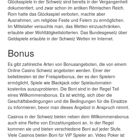
Glücksspiele in der Schweiz sind bereits in der Vergangenheit
dokumentiert, und zwar schon im antiken Römischen Reich.
Rom hatte das Glücksspiel verboten, machte aber
Ausnahmen, um religiöse Feste und Feiern zu ermöglichen.
Im Mittelalter versuchte man, das Wetten einzuschränken,
erlaubte aber Wohltätigkeitslotterien. Das Bundesgesetz über
Geldspiele erlaubte in der Schweiz Wetten im Internet.
Bonus
Es gibt zahlreiche Arten von Bonusangeboten, die von einem
Online Casino Schweiz angeboten werden. Einer der
beliebtesten ist der Freispielbonus, der es den Spielern
ermöglicht, Spiele wie Blackjack oder Spielautomaten
kostenlos auszuprobieren. Die Boni sind in der Regel Teil
eines Willkommensbonus. Es ist wichtig, sich über die
Geschäftsbedingungen und die Bedingungen für die Einsätze
zu informieren, bevor man dieses Angebot in Anspruch nimmt.
Casinos in der Schweiz bieten neben dem Willkommensbonus
auch eine Reihe von Einzahlungsboni an. In der Regel
kommen sie und bieten verschiedene Boni auf jeder Stufe.
Viele Casinos bieten Boni für VIP Spieler an. Video Poker ist