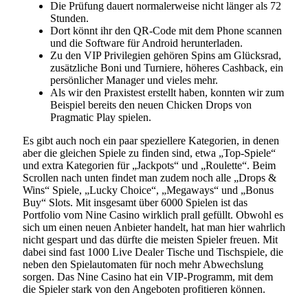
Die Prüfung dauert normalerweise nicht länger als 72
Stunden.
Dort könnt ihr den QR-Code mit dem Phone scannen
und die Software für Android herunterladen.
Zu den VIP Privilegien gehören Spins am Glücksrad,
zusätzliche Boni und Turniere, höheres Cashback, ein
persönlicher Manager und vieles mehr.
Als wir den Praxistest erstellt haben, konnten wir zum
Beispiel bereits den neuen Chicken Drops von
Pragmatic Play spielen.
Es gibt auch noch ein paar speziellere Kategorien, in denen
aber die gleichen Spiele zu finden sind, etwa „Top-Spiele“
und extra Kategorien für „Jackpots“ und „Roulette“. Beim
Scrollen nach unten findet man zudem noch alle „Drops &
Wins“ Spiele, „Lucky Choice“, „Megaways“ und „Bonus
Buy“ Slots. Mit insgesamt über 6000 Spielen ist das
Portfolio vom Nine Casino wirklich prall gefüllt. Obwohl es
sich um einen neuen Anbieter handelt, hat man hier wahrlich
nicht gespart und das dürfte die meisten Spieler freuen. Mit
dabei sind fast 1000 Live Dealer Tische und Tischspiele, die
neben den Spielautomaten für noch mehr Abwechslung
sorgen. Das Nine Casino hat ein VIP-Programm, mit dem
die Spieler stark von den Angeboten profitieren können.