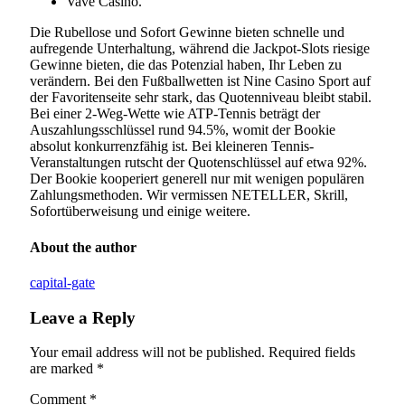
Vave Casino.
Die Rubellose und Sofort Gewinne bieten schnelle und
aufregende Unterhaltung, während die Jackpot-Slots riesige
Gewinne bieten, die das Potenzial haben, Ihr Leben zu
verändern. Bei den Fußballwetten ist Nine Casino Sport auf
der Favoritenseite sehr stark, das Quotenniveau bleibt stabil.
Bei einer 2-Weg-Wette wie ATP-Tennis beträgt der
Auszahlungsschlüssel rund 94.5%, womit der Bookie
absolut konkurrenzfähig ist. Bei kleineren Tennis-
Veranstaltungen rutscht der Quotenschlüssel auf etwa 92%.
Der Bookie kooperiert generell nur mit wenigen populären
Zahlungsmethoden. Wir vermissen NETELLER, Skrill,
Sofortüberweisung und einige weitere.
About the author
capital-gate
Leave a Reply
Your email address will not be published.
Required fields
are marked
*
Comment
*