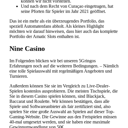
können wir nicht vorstellen.
Und nach dem Recht von Curaçao eingetragen, hat
seine Pforten für Spieler im Jahr 2021 geöffnet.
Das ist ein mehr als ein überzeugendes Portfolio, das
speziell Automatenfans abholt. Als kleines Highlight
möchten wir darauf hinweisen, dass hier auch das komplette
Portfolio der Amatic Slots enthalten ist.
Nine Casino
Im Folgenden blicken wir bei unseren 5Gringos
Erfahrungen noch auf die weiteren Bedingungen. – Nämlich
eine tolle Spielauswahl mit regelmäßigen Angeboten und
Turnieren.
Außerdem können Sie sie im Vergleich zu Live-Dealer-
Spielen kostenlos ausprobieren. Die meisten Tischspiele, die
Sie in diesem Casino spielen können, sind Blackjack,
Baccarat und Roulette. Wir können bestätigen, dass alle
Spiele und Softwareanbieter als fair zertifiziert sind, also
spielen Sie eine große Auswahl an Spielen auf dieser Top-
Gaming-Website. Die Gewinne aus den Freispielen müssen
40-mal umgesetzt werden, und sie haben eine maximale
Gewinnumwandlung von 50€.