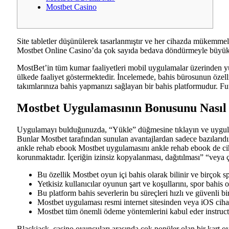
Mostbet Casino
Site tabletler düşünülerek tasarlanmıştır ve her cihazda mükemmel
Mostbet Online Casino’da çok sayıda bedava döndürmeyle büyük i
MostBet’in tüm kumar faaliyetleri mobil uygulamalar üzerinden yür
ülkede faaliyet göstermektedir. İncelemede, bahis bürosunun özelli
takımlarınıza bahis yapmanızı sağlayan bir bahis platformudur. Futb
Mostbet Uygulamasının Bonusunu Nasıl 
Uygulamayı bulduğunuzda, “Yükle” düğmesine tıklayın ve uygulamay
Bunlar Mostbet tarafından sunulan avantajlardan sadece bazılarıdı
ankle rehab ebook Mostbet uygulamasını ankle rehab ebook de ciha
korunmaktadır. İçeriğin izinsiz kopyalanması, dağıtılması” “veya 
Bu özellik Mostbet oyun içi bahis olarak bilinir ve birçok sp
Yetkisiz kullanıcılar oyunun şart ve koşullarını, spor bahis o
Bu platform bahis severlerin bu süreçleri hızlı ve güvenli bir 
Mostbet uygulaması resmi internet sitesinden veya iOS cihazl
Mostbet tüm önemli ödeme yöntemlerini kabul eder instructio
Blackjack, casino oyuncuları arasında çok popüler olan bir kart oyu