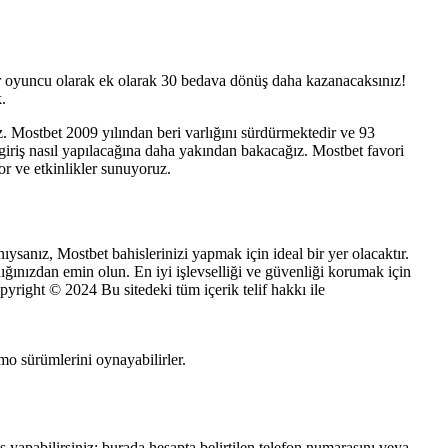
bir oyuncu olarak ek olarak 30 bedava dönüş daha kazanacaksınız!
.
z. Mostbet 2009 yılından beri varlığını sürdürmektedir ve 93
 giriş nasıl yapılacağına daha yakından bakacağız. Mostbet favori
or ve etkinlikler sunuyoruz.
anız, Mostbet bahislerinizi yapmak için ideal bir yer olacaktır.
ığınızdan emin olun. En iyi işlevselliği ve güvenliği korumak için
right © 2024 Bu sitedeki tüm içerik telif hakkı ile
emo sürümlerini oynayabilirler.
ş yapabilirsiniz; burada hesapta belirtilen telefon numarasını veya