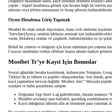
Düğmeye tıkladıktan sonra, kayıt sırasında belirtilen kullanıcı adı
yapılır – kişisel hesabınıza girmek için hesaba bağlı bir telefon nu
adresini veya telefon numarasını ve hesap şifrenizi kullanabilirsini
Oyun Hesabına Giriş Yapmak
Mostbet ile ortak olmak istiyorsanız, bunu web sitelerine kaydolara
“[newline]Ayrıca, ortaklar kârlarını artırmak için kullanabilecekle
vardır. Rekabetçi oranlar ve çizgilerle, bahislerinizden en iyi şeki
Belirli bir yöntem ve bölgeniz için kesin minimum pra yatırma tutar
Curacao tarafından verilen offshore lisansı altında faaliyet göste
Mostbet Tr’ye Kayıt Için Bonuslar
Sosyal ağlardaki hesaba kaydolmak, kullanıcının Telegram, Google 
Türkiye’de az bilinen ve popüler olmayanlardan. Son olarak, genişle
kayıt yaptırırken mevcut değildir. Mostbet, tüm” “dünyada popüler 
oranlara ve bahis pazarlarına sahiptir.
Doğrudan App Store’a ag gidebilirsiniz, burada aramaya “
MostBet çevrimiçi spor bahisleri, gambling establishment oyu
Kayıt olduğunuz ülkenin afin de biriminde para yatırmak zo
Bu oyunlar gerçekçi grafiklere sahiptir empieza size mümkün olan 