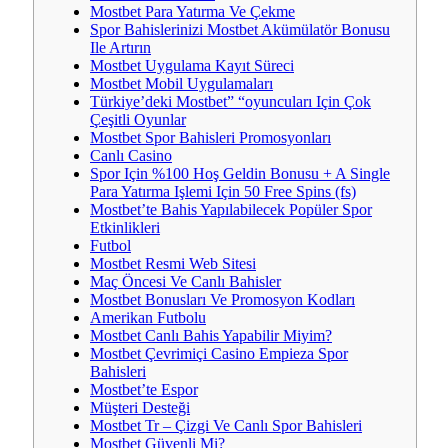
Mostbet Para Yatırma Ve Çekme
Spor Bahislerinizi Mostbet Akümülatör Bonusu
Ile Artırın
Mostbet Uygulama Kayıt Süreci
Mostbet Mobil Uygulamaları
Türkiye’deki Mostbet” “oyuncuları Için Çok
Çeşitli Oyunlar
Mostbet Spor Bahisleri Promosyonları
Canlı Casino
Spor Için %100 Hoş Geldin Bonusu + A Single
Para Yatırma Işlemi Için 50 Free Spins (fs)
Mostbet’te Bahis Yapılabilecek Popüler Spor
Etkinlikleri
Futbol
Mostbet Resmi Web Sitesi
Maç Öncesi Ve Canlı Bahisler
Mostbet Bonusları Ve Promosyon Kodları
Amerikan Futbolu
Mostbet Canlı Bahis Yapabilir Miyim?
Mostbet Çevrimiçi Casino Empieza Spor
Bahisleri
Mostbet’te Espor
Müşteri Desteği
Mostbet Tr – Çizgi Ve Canlı Spor Bahisleri
Mostbet Güvenli Mi?