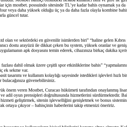
cular için mostbet. possuindo sitesinde TL’ye kadar bahis oynamak ya da
. four veya daha yüksek olduğu üç ya da daha fazla olayla kombine bahis
rla güncel tutar.
 olan ve sektördeki en güvenilir isimlerden biri” “haline gelen Kıbrıs me
anıcı dostu arayüzü ile dikkat çeken bu system, yüksek oranlar ve geniş
uygulamanın apk dosyasını temin ederek, cihazınıza birkaç dakika içer
 fazlası dahil olmak üzere çeşitli spor etkinliklerine bahis” “yapmaların
 üç ek sekme var.
t tasarımı ve kullanım kolaylığı sayesinde istedikleri işlevleri hızlı bir 
r bulacağınıza güvenebilirsiniz.
ük önem veren Mostbet, Curacao hükümeti tarafından onaylanmış lisansı
ri ve adil oyun prensipleri doğrultusunda hizmetlerini sürdürmektedir. 
hizmeti geliştirmek, sitenin işlevselliğini genişletmek ve bonus sistemin
k ortaya çıkıyor – bahisçinin haberlerini takip etmenizi öneririz.