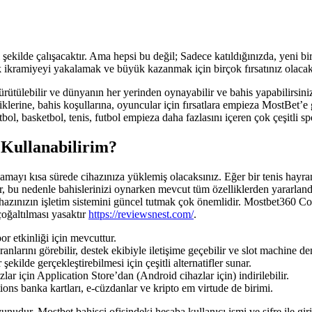
 şekilde çalışacaktır. Ama hepsi bu değil; Sadece katıldığınızda, yeni 
kramiyeyi yakalamak ve büyük kazanmak için birçok fırsatınız olacak
ütülebilir ve dünyanın her yerinden oynayabilir ve bahis yapabilirsini
klerine, bahis koşullarına, oyuncular için fırsatlara empieza MostBet’e
ol, basketbol, tenis, futbol empieza daha fazlasını içeren çok çeşitli sp
Kullanabilirim?
ı kısa sürede cihazınıza yüklemiş olacaksınız. Eğer bir tenis hayranıys
r, bu nedenle bahislerinizi oynarken mevcut tüm özelliklerden yararland
zınızın işletim sistemini güncel tutmak çok önemlidir. Mostbet360 Copy
çoğaltılması yasaktır
https://reviewsnest.com/
.
or etkinliği için mevcuttur.
ranlarını görebilir, destek ekibiyle iletişime geçebilir ve slot machine d
şekilde gerçekleştirebilmesi için çeşitli alternatifler sunar.
ar için Application Store’dan (Android cihazlar için) indirilebilir.
ns banka kartları, e-cüzdanlar ve kripto em virtude de birimi.
nudur. Mostbet bahisçi ofisindeki hesaba kullanıcı ismi ve şifre ile giri