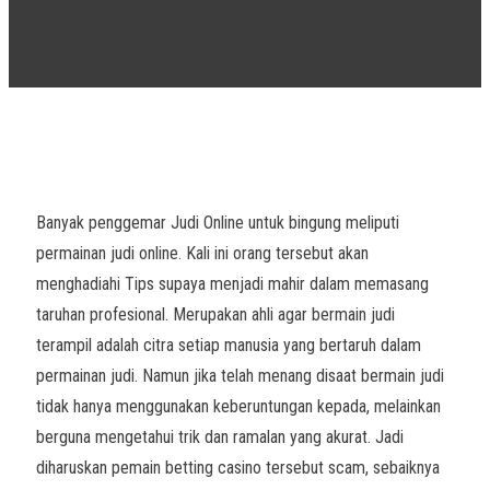
Banyak penggemar Judi Online untuk bingung meliputi
permainan judi online. Kali ini orang tersebut akan
menghadiahi Tips supaya menjadi mahir dalam memasang
taruhan profesional. Merupakan ahli agar bermain judi
terampil adalah citra setiap manusia yang bertaruh dalam
permainan judi. Namun jika telah menang disaat bermain judi
tidak hanya menggunakan keberuntungan kepada, melainkan
berguna mengetahui trik dan ramalan yang akurat. Jadi
diharuskan pemain betting casino tersebut scam, sebaiknya