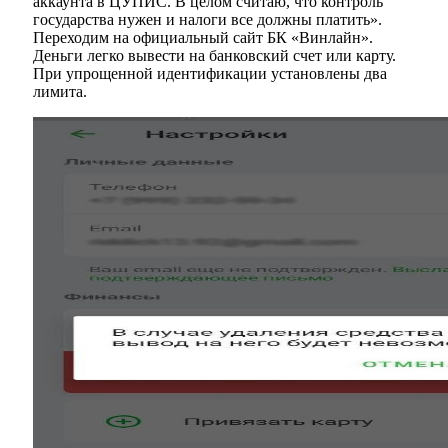
аккаунта в ЦУПИС. В целом считаю, что контроль
государства нужен и налоги все должны платить».
Переходим на официальный сайт БК «Винлайн».
Деньги легко вывести на банковский счет или карту.
При упрощенной идентификации установлены два
лимита.