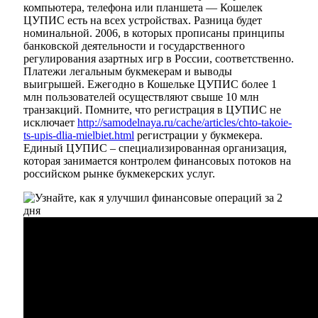
компьютера, телефона или планшета — Кошелек
ЦУПИС есть на всех устройствах. Разница будет
номинальной. 2006, в которых прописаны принципы
банковской деятельности и государственного
регулирования азартных игр в России, соответственно.
Платежи легальным букмекерам и выводы
выигрышей. Ежегодно в Кошельке ЦУПИС более 1
млн пользователей осуществляют свыше 10 млн
транзакций. Помните, что регистрация в ЦУПИС не
исключает
http://samodelnaya.ru/cache/articles/chto-takoie-
ts-upis-dlia-mielbiet.html
регистрации у букмекера.
Единый ЦУПИС – специализированная организация,
которая занимается контролем финансовых потоков на
российском рынке букмекерских услуг.