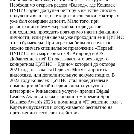
Необходимо открыть раздел «Вывод», где Кошелек
ЦУПИС будет доступен беттору в качестве способа
получения выплат, и те карты и кошельки, с которых
уже был совершен депозит. Мало того, при
регистрации в букмекерской конторе долгое
приходилось проходить повторную идентификацию
личности, если раньше вы уже проходили ее в ЦУПИС
этого букмекера. При игре с мобильного телефона
можно скачать специальное приложение «Первый
ЦУПИС» на смартфоны с ОС Андроид и iOS.
Добавление к ней Е показывает, что речь идет о
конкретном ЦУПИС – Едином который до октября
2021 года назывался Первым. Могут запросить
видеосвязь или дополнительную документацию. В
2023 году Кошелек ЦУПИС стал победителем в
номинации «Онлайн сервис оплаты услуг» в
категории «Финансовые услуги» премии Digital
Leaders Award, а также финалистом премии Sport
Business Awards 2023 в номинации «IT решение года».
Карта выпускается и обслуживается бесплатно на
протяжении всего срока действия.