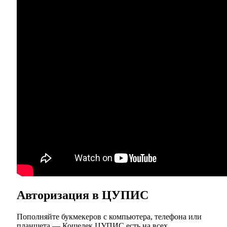
Авторизация в ЦУПИС
Пополняйте букмекеров с компьютера, телефона или
планшета — Кошелек ЦУПИС есть на всех