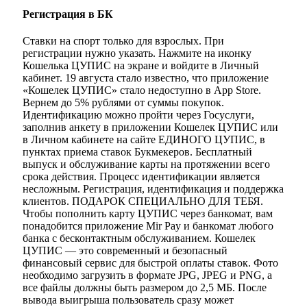
Регистрация в БК
Ставки на спорт только для взрослых. При
регистрации нужно указать. Нажмите на иконку
Кошелька ЦУПИС на экране и войдите в Личный
кабинет. 19 августа стало известно, что приложение
«Кошелек ЦУПИС» стало недоступно в App Store.
Вернем до 5% рублями от суммы покупок.
Идентификацию можно пройти через Госуслуги,
заполнив анкету в приложении Кошелек ЦУПИС или
в Личном кабинете на сайте ЕДИНОГО ЦУПИС, в
пунктах приема ставок Букмекеров. Бесплатный
выпуск и обслуживание карты на протяжении всего
срока действия. Процесс идентификации является
несложным. Регистрация, идентификация и поддержка
клиентов. ПОДАРОК СПЕЦИАЛЬНО ДЛЯ ТЕБЯ.
Чтобы пополнить карту ЦУПИС через банкомат, вам
понадобится приложение Mir Pay и банкомат любого
банка с бесконтактным обслуживанием. Кошелек
ЦУПИС — это современный и безопасный
финансовый сервис для быстрой оплаты ставок. Фото
необходимо загрузить в формате JPG, JPEG и PNG, а
все файлы должны быть размером до 2,5 МБ. После
вывода выигрыша пользователь сразу может