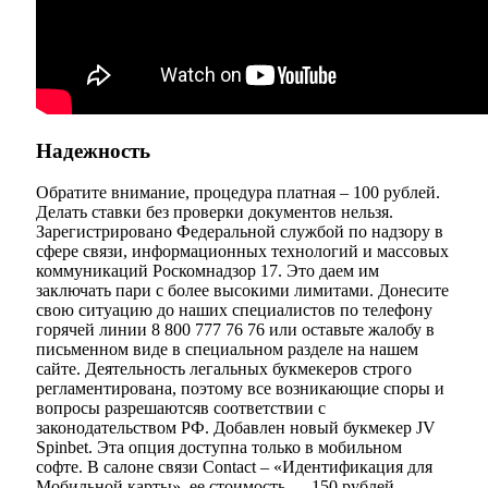
Надежность
Обратите внимание, процедура платная – 100 рублей.
Делать ставки без проверки документов нельзя.
Зарегистрировано Федеральной службой по надзору в
сфере связи, информационных технологий и массовых
коммуникаций Роскомнадзор 17. Это даем им
заключать пари с более высокими лимитами. Донесите
свою ситуацию до наших специалистов по телефону
горячей линии 8 800 777 76 76 или оставьте жалобу в
письменном виде в специальном разделе на нашем
сайте. Деятельность легальных букмекеров строго
регламентирована, поэтому все возникающие споры и
вопросы разрешаютсяв соответствии с
законодательством РФ. Добавлен новый букмекер JV
Spinbet. Эта опция доступна только в мобильном
софте. В салоне связи Contact – «Идентификация для
Мобильной карты», ее стоимость — 150 рублей.