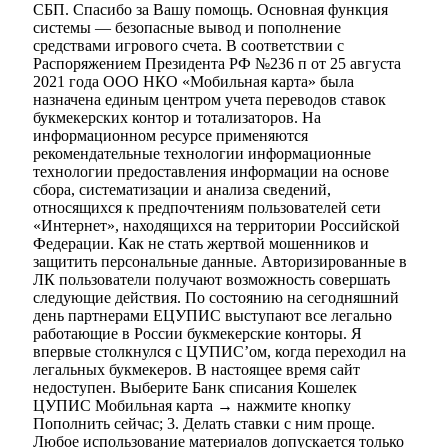
СБП. Спасибо за Вашу помощь. Основная функция
системы — безопасные вывод и пополнение
средствами игрового счета. В соответствии с
Распоряжением Президента РФ №236 п от 25 августа
2021 года ООО НКО «Мобильная карта» была
назначена единым центром учета переводов ставок
букмекерских контор и тотализаторов. На
информационном ресурсе применяются
рекомендательные технологии информационные
технологии предоставления информации на основе
сбора, систематизации и анализа сведений,
относящихся к предпочтениям пользователей сети
«Интернет», находящихся на территории Российской
Федерации. Как не стать жертвой мошенников и
защитить персональные данные. Авторизированные в
ЛК пользователи получают возможность совершать
следующие действия. По состоянию на сегодняшний
день партнерами ЕЦУПИС выступают все легально
работающие в России букмекерские конторы. Я
впервые столкнулся с ЦУПИС’ом, когда переходил на
легальных букмекеров. В настоящее время сайт
недоступен. Выберите Банк списания Кошелек
ЦУПИС Мобильная карта → нажмите кнопку
Пополнить сейчас; 3. Делать ставки с ним проще.
Любое использование материалов допускается только