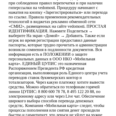
при соблюдении правил перепечатки и при наличии
гиперссылки на vedomosti. Процедуру начинают с
нажатия на кнопку «Зарегистрироваться» или перехода
по ссылке. Правила применения рекомендательных
технологий в виджетах рекламно обменной сети
«СМИ2», размещенных на сайте vedomosti. ПРОСТАЯ
ИДЕНТИФИКАЦИЯ. Нажмите Поделиться →
выберите На экран «Домой» → Добавить. Также если
игрок во время регистрации предоставил данные
паспорты, которые трудно прочитать и администрации
возникли сомнения в подлинности документов. Вся
информация есть в ПОЛОЖЕНИИ о защите
персональных данных в ООО НКО «Мобильная
карта». ЕДИНЫЙ ЦУПИС это назначенная
Распоряжением Президента РФ кредитная
организация, выполняющая роль Единого центра учета
переводов ставок букмекерских контор и
тотализаторов. Через какую платежку хотите вывести
средства. Можно обратиться по телефонам горячей
линии ЦУПИС: 8 800 600 78 78, 8 495 122 20 88, по
электронному адресу или через Live чат. Обеспечение
широкого выбора способов перевода денежных
средств;. Компания «Мобильная карта» следит, чтобы
процессы пополнения или снятия денег проходили
быстро и гарантирует, что деньги не уйдут на чужие