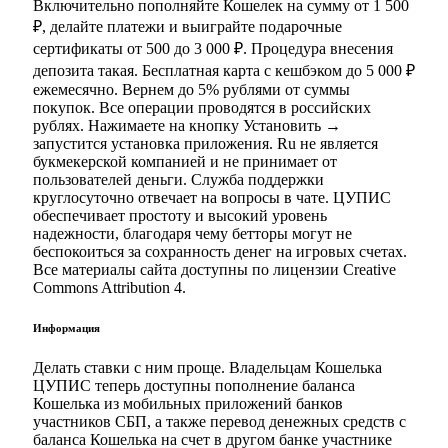
Включительно пополняйте Кошелек на сумму от 1 500
₽, делайте платежи и выиграйте подарочные
сертификаты от 500 до 3 000 ₽. Процедура внесения
депозита такая. Бесплатная карта с кешбэком до 5 000 ₽
ежемесячно. Вернем до 5% рублями от суммы
покупок. Все операции проводятся в российских
рублях. Нажимаете на кнопку Установить →
запустится установка приложения. Ru не является
букмекерской компанией и не принимает от
пользователей деньги. Служба поддержки
круглосуточно отвечает на вопросы в чате. ЦУПИС
обеспечивает простоту и высокий уровень
надежности, благодаря чему бетторы могут не
беспокоиться за сохранность денег на игровых счетах.
Все материалы сайта доступны по лицензии Creative
Commons Attribution 4.
Информация
Делать ставки с ним проще. Владельцам Кошелька
ЦУПИС теперь доступны пополнение баланса
Кошелька из мобильных приложений банков
участников СБП, а также перевод денежных средств с
баланса Кошелька на счет в другом банке участнике