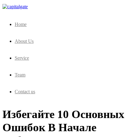
Capital Gate Company
Home
About Us
Service
Team
Contact us
Избегайте 10 Основных
Ошибок В Начале