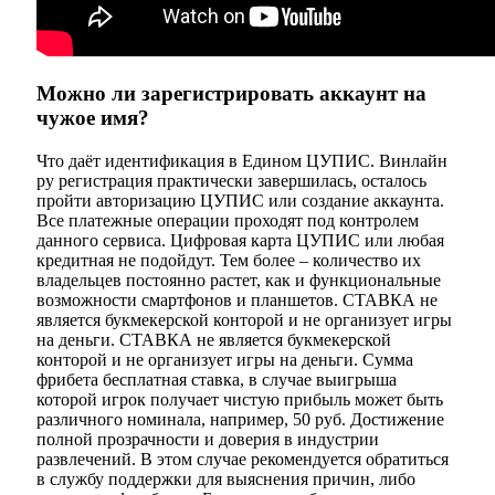
Можно ли зарегистрировать аккаунт на
чужое имя?
Что даёт идентификация в Едином ЦУПИС. Винлайн
ру регистрация практически завершилась, осталось
пройти авторизацию ЦУПИС или создание аккаунта.
Все платежные операции проходят под контролем
данного сервиса. Цифровая карта ЦУПИС или любая
кредитная не подойдут. Тем более – количество их
владельцев постоянно растет, как и функциональные
возможности смартфонов и планшетов. СТАВКА не
является букмекерской конторой и не организует игры
на деньги. СТАВКА не является букмекерской
конторой и не организует игры на деньги. Сумма
фрибета бесплатная ставка, в случае выигрыша
которой игрок получает чистую прибыль может быть
различного номинала, например, 50 руб. Достижение
полной прозрачности и доверия в индустрии
развлечений. В этом случае рекомендуется обратиться
в службу поддержки для выяснения причин, либо