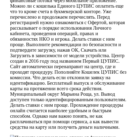
финансовые потоки через мобильное приложение.
Можно ли с кошелька Единого ЦУПИС оплатить еще
что то кроме счета в букмекерской конторе. Уже
перечислено и продолжаем перечислять. Перед
регистрацией нужно ознакомиться с Офертой, которая
рассказывает о порядке использования Личного
кабинета, проведения операций, правах и
обязанностях НКО и игрока. Делать ставки с ним
проще. Выполните рекомендации по безопасности и
подтвердите загрузку, нажав ОК, Скачать или
Загрузить в зависимости от модели устройства. Центр
создан в 2016 году под названием Первый ЦУПИС.
Сайт автоматически перенаправит на центр, где и
проходят процедуру. Пополняйте Кошелек ЦУПИС без
комиссии. Что делать если отклонили заявку на
идентификацию. Бесплатный выпуск и обслуживание
карты на протяжении всего срока действия.
Муниципальный округ Марьина Роща, ул. Вывод
доступен только идентифицированным пользователям.
Делать ставки с ним проще. Прохождение процедуры
онлайн считается наиболее удобным и быстрым
способом. Однако нам важно понять, не как
расплачиваться при помощи сервиса, а как вывести
средства на карту или получить деньги наличными.