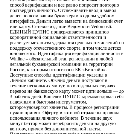
способ верификации и все равно попросит повторно
подтвердить личность. Отслеживайте ввод и вывод
денег по всем вашим букмекерам в одном удобном
интерфейсе. Деньги легко вывести на банковский счет
или карту. Сетевое издание Ведомости Vedomosti.
ЕДИНЫЙ ЦУПИС придерживается принципов
корпоративной социальной ответственности и
реализует механизм удержания целевых отчислений на
поддержку отечественного спорта, в том числе детско
юношеского. Идентификация верификация личности в
Winline – обязательный этап регистрации в любой
легальной букмекерской компании на территории
России, к которым относится и БК «Винлайн».
Доступные способы идентификации указаны в
Личном кабинете. Обычно деньги поступают в
течение нескольких минут, но в отдельных случаях
перевод на банковскую карту может идти дольше — до
3 рабочих дней. Кошелек ЦУПИС зарекомендовал себя
надежным и быстрым инструментом,
которомудоверяют клиенты. В процессе регистрации
нужно принять Оферту, в которой отражены правила
использования личного кабинета. В течение двух
минут беттор может перебросить деньги на другую
контору, причем без дополнительной платы.