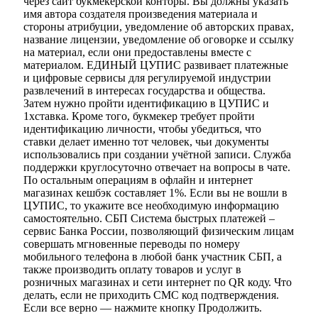
через сайт букмекерской конторы. Вы должны указать
имя автора создателя произведения материала и
стороны атрибуции, уведомление об авторских правах,
название лицензии, уведомление об оговорке и ссылку
на материал, если они предоставлены вместе с
материалом. ЕДИНЫЙ ЦУПИС развивает платежные
и цифровые сервисы для регулируемой индустрии
развлечений в интересах государства и общества.
Затем нужно пройти идентификацию в ЦУПИС и
1хставка. Кроме того, букмекер требует пройти
идентификацию личности, чтобы убедиться, что
ставки делает именно тот человек, чьи документы
использовались при создании учётной записи. Служба
поддержки круглосуточно отвечает на вопросы в чате.
По остальным операциям в офлайн и интернет
магазинах кешбэк составляет 1%. Если вы не вошли в
ЦУПИС, то укажите все необходимую информацию
самостоятельно. СБП Система быстрых платежей –
сервис Банка России, позволяющий физическим лицам
совершать мгновенные переводы по номеру
мобильного телефона в любой банк участник СБП, а
также производить оплату товаров и услуг в
розничных магазинах и сети интернет по QR коду. Что
делать, если не приходить СМС код подтверждения.
Если все верно — нажмите кнопку Продолжить.