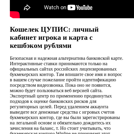
Кошелек ЦУПИС: личный
кабинет игрока и карта с
кешбэком рублями
Безопасная и надежная альтернатива банковской карте.
Интерактивные ставки принимаются только на
официальных сайтах российских лицензированных
букмекерских контор. Там впишите свое имя и вопрос
в вашем случае пожелание пройти идентификацию
посредством видеозвонка. Пока оно не появится,
можно будет пользоваться веб версией сайта.
Экспертный центр по применению продвинутых
подходов к оценке банковских рисков для
регуляторных целей. Перед удалением аккаунта
выведите все денежные средства с игровых счетов
букмекерских контор, где вы были зарегистрированы
на легальной основе и обязательно дождитесь их
зачисления на баланс, т. Но стоит учитывать, что
букмекерская контора Winline не принимает этот