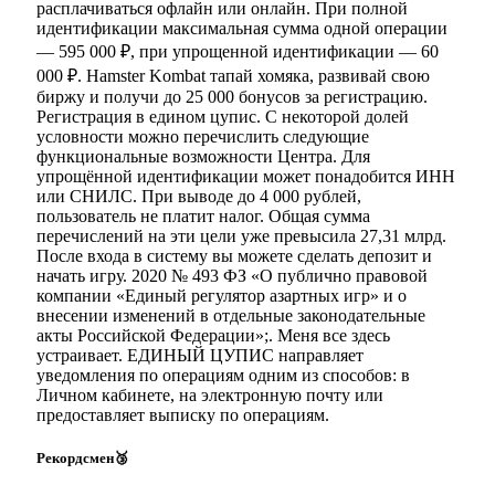
расплачиваться офлайн или онлайн. При полной
идентификации максимальная сумма одной операции
— 595 000 ₽, при упрощенной идентификации — 60
000 ₽. Hamster Kombat тапай хомяка, развивай свою
биржу и получи до 25 000 бонусов за регистрацию.
Регистрация в едином цупис. С некоторой долей
условности можно перечислить следующие
функциональные возможности Центра. Для
упрощённой идентификации может понадобится ИНН
или СНИЛС. При выводе до 4 000 рублей,
пользователь не платит налог. Общая сумма
перечислений на эти цели уже превысила 27,31 млрд.
После входа в систему вы можете сделать депозит и
начать игру. 2020 № 493 ФЗ «О публично правовой
компании «Единый регулятор азартных игр» и о
внесении изменений в отдельные законодательные
акты Российской Федерации»;. Меня все здесь
устраивает. ЕДИНЫЙ ЦУПИС направляет
уведомления по операциям одним из способов: в
Личном кабинете, на электронную почту или
предоставляет выписку по операциям.
Рекордсмен🥉