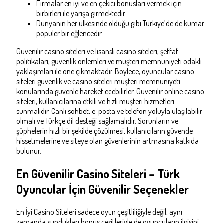
Firmalar en iyi ve en çekici bonusları vermek için
birbirleri ile yarışa girmektedir.
Dünyanın her ülkesinde olduğu gibi Türkiye’de de kumar
popüler bir eğlencedir.
Güvenilir casino siteleri ve lisanslı casino siteleri, şeffaf
politikaları, güvenlik önlemleri ve müşteri memnuniyeti odaklı
yaklaşımları ile öne çıkmaktadır. Böylece, oyuncular casino
siteleri güvenlik ve casino siteleri müşteri memnuniyeti
konularında güvenle hareket edebilirler. Güvenilir online casino
siteleri, kullanıcılarına etkili ve hızlı müşteri hizmetleri
sunmalıdır. Canlı sohbet, e-posta ve telefon yoluyla ulaşılabilir
olmalı ve Türkçe dil desteği sağlamalıdır. Sorunların ve
şüphelerin hızlı bir şekilde çözülmesi, kullanıcıların güvende
hissetmelerine ve siteye olan güvenlerinin artmasına katkıda
bulunur.
En Güvenilir Casino Siteleri – Türk
Oyuncular İçin Güvenilir Seçenekler
En İyi Casino Siteleri sadece oyun çeşitliliğiyle değil, aynı
zamanda sundukları bonus çeşitleriyle de oyuncuların ilgisini