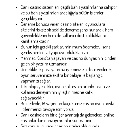
Canlı casino sistemleri, çeşitli bahis yazılımlarına sahiptir
ve bu bahis yazılımları aracılığıyla bütün işlemler
gerçekleştirir.
Deneme bonusu veren casino siteleri, oyunculara
sitelerini risksiz bir şekilde deneme şansı sunarak, hem
güvenilirliklerini hem de kullanıcı dostu olduklarını
kanıtlamaktadır.
Bunun için gerekli şartlar, minimum ödemeler, lisans
gereksinimleri, altyapı uyumlulukları vb.
Mehmet, Kıbrıs’ta yaşayan ve casino dünyasının içinden
gelen bir yazılım uzmanıdır.
Genellikle ilk para yatırma işleminizle birlikte verilerek,
oyun serüveninize ekstra bir bakiye ile başlangıç
yapmanızı sağlar.
Teknolojik yenilikler, oyun kalitesinin artırılmasına ve
kullanıcı deneyiminin iyileştirilmesine katkı
sağlayacaktır.
Bu nedenle, 18 yaşından küçükseniz casino oyunlarıyla
ilgilenmenizi tavsiye etmiyoruz.
Canlı casinoların bir diğer avantajı da geleneksel online
casinolardan daha iyi oranlar sunmasıdır.
Söz konusu güvenilir casino siteleri olduğunda,