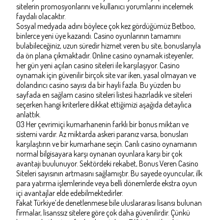
sitelerin promosyonlarını ve kullanıcı yorumlarını incelemek
faydalı olacaktır.
Sosyal medyada adını böylece çok kez gördüğümüz Betboo,
binlerce yeni üye kazandı. Casino oyunlarının tamamını
bulabileceğiniz, uzun süredir hizmet veren bu site, bonuslarıyla
da ön plana çıkmaktadır. Online casino oynamak isteyenler,
her gün yeni açılan casino siteleri ile karşılaşıyor. Casino
oynamak için güvenilir birçok site var iken, yasal olmayan ve
dolandırıcı casino sayısı da bir hayli fazla. Bu yüzden bu
sayfada en sağlam casino siteleri listesi hazırladık ve siteleri
seçerken hangi kriterlere dikkat ettiğimizi aşağıda detaylıca
anlattık.
03 Her çevrimiçi kumarhanenin farklı bir bonus miktarı ve
sistemi vardır. Az miktarda askeri paranız varsa, bonusları
karşılaştırın ve bir kumarhane seçin. Canlı casino oynamanın
normal bilgisayara karşı oynanan oyunlara karşı bir çok
avantajı buulunuyor. Sektördeki rekabet, Bonus Veren Casino
Siteleri sayısının artmasını sağlamıştır. Bu sayede oyuncular, ilk
para yatırma işlemlerinde veya belli dönemlerde ekstra oyun
içi avantajlar elde edebilmektedirler.
Fakat Türkiye’de denetlenmese bile uluslararası lisansı bulunan
firmalar, lisanssız sitelere göre çok daha güvenilirdir. Çünkü