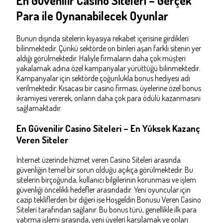
En Güvenilir Casino Siteleri – Gerçek
Para ile Oynanabilecek Oyunlar
Bunun dışında sitelerin kıyasıya rekabet içerisine girdikleri
bilinmektedir. Çünkü sektörde on binleri aşan farklı sitenin yer
aldığı görülmektedir. Haliyle firmaların daha çok müşteri
yakalamak adına özel kampanyalar yürüttüğü bilinmektedir.
Kampanyalar için sektörde çoğunlukla bonus hediyesi adı
verilmektedir. Kısacası bir casino firması, üyelerine özel bonus
ikramiyesi vererek, onların daha çok para ödülü kazanmasını
sağlamaktadır.
En Güvenilir Casino Siteleri – En Yüksek Kazanç
Veren Siteler
İnternet üzerinde hizmet veren Casino Siteleri arasında
güvenliğin temel bir sorun olduğu açıkça görülmektedir. Bu
sitelerin birçoğunda, kullanıcı bilgilerinin korunması ve işlem
güvenliği öncelikli hedefler arasındadır. Yeni oyuncular için
cazip tekliflerden bir diğeri ise Hoşgeldin Bonusu Veren Casino
Siteleri tarafından sağlanır. Bu bonus türü, genellikle ilk para
yatırma işlemi sırasında, yeni üyeleri karşılamak ve onları