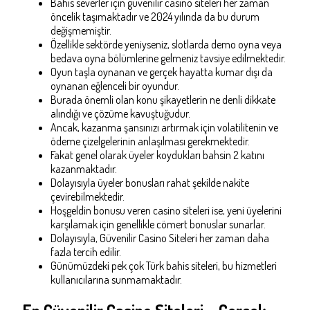
Bahis severler için güvenilir casino siteleri her zaman
öncelik taşımaktadır ve 2024 yılında da bu durum
değişmemiştir.
Özellikle sektörde yeniyseniz, slotlarda demo oyna veya
bedava oyna bölümlerine gelmeniz tavsiye edilmektedir.
Oyun taşla oynanan ve gerçek hayatta kumar dışı da
oynanan eğlenceli bir oyundur.
Burada önemli olan konu şikayetlerin ne denli dikkate
alındığı ve çözüme kavuştuğudur.
Ancak, kazanma şansınızı artırmak için volatilitenin ve
ödeme çizelgelerinin anlaşılması gerekmektedir.
Fakat genel olarak üyeler koydukları bahsin 2 katını
kazanmaktadır.
Dolayısıyla üyeler bonusları rahat şekilde nakite
çevirebilmektedir.
Hoşgeldin bonusu veren casino siteleri ise, yeni üyelerini
karşılamak için genellikle cömert bonuslar sunarlar.
Dolayısıyla, Güvenilir Casino Siteleri her zaman daha
fazla tercih edilir.
Günümüzdeki pek çok Türk bahis siteleri, bu hizmetleri
kullanıcılarına sunmamaktadır.