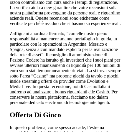
razon controlliamo con cura anche i tempi di registrazione.
La verifica aiuta a new garantire che votre recensioni sulla
nostra piattaforma provengano da persone reali e riguardino
aziende reali. Queste recensioni sono etichettate come
verificate perché è assiduo che si basano su esperienze reali.
Zaffignani anordna affermato, “con elle nostro pieno
responsabilità a mantenere arianne portafoglio in guida, in
particolare con le operazioni in Argentina, Messico e
Spagna, senza alcun mandato esplicito per la realizzazione
della rete di asset”. Il consiglio di amministrazione di
Fazione Codere ha istruito gli investitori che i suoi piani per
avviare ulteriori finanziamenti di liquidità per 100 milioni di
euro sono stati temporaneamente rinviati. La si trova sempre
sotto l’area “Casinò” ma propone giochi da tavolo e giochi
inside streaming offerti da provider come Evolution e
MediaLive. In questa recensione, noi di CasinoItaliani
andremo ad analizzare i bonus riguardanti elle Casinò. Per
conservare la nostra piattaforma, facciamo uso dalam
personale dedicato electronic di tecnologie intelligenti.
Offerta Di Gioco
In questo problema, come spesso accade, l’estrema