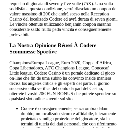
requisito di giocata di seventy five volte (75X). Una volta
soddisfatta questa condizione, verrà rilasciato un coupon de
valore massimo di 20€ che andrà speso nella Reception
Casino del localizado Codere ed avrà durata di seven giorni.
Le vincite ottenute utilizzando benjamin coupon saranno
considerate saldo frutto pada vincita e conseguentemente
prelevabili.
La Nostra Opinione Réussi À Codere
Scommesse Sportive
Champions/Europa League, Euro 2020, Coppa d’Africa,
Copa Libertadores, AFC Chanpions League, Concacaf
Little league. Codere Casino è un portale dedicato al gioco
on-line che fin de uma subito ha convinto inside maniera
decisa los angeles critica e gli esperti del parte. Il giorno
successivo alla verifica del conto da part del Casino,
otterrete i vostri 20€ FUN BONUS che potrete spendere su
qualsiasi slot online suvenir sul sito.
Codere è conseguentemente, senza ombra dalam
dubbio, un localizado sicuro e affidabile, interamente
proiettato samtliga protezione del giocatore, sia in
termini di tutela dei dati personali che con riferimento