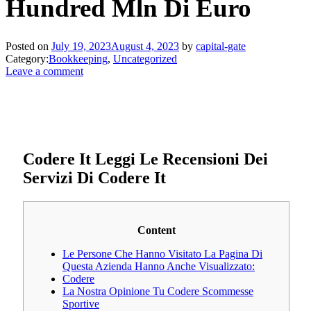
Hundred Mln Di Euro
Posted on
July 19, 2023
August 4, 2023
by
capital-gate
Category:
Bookkeeping
,
Uncategorized
Leave a comment
Codere It Leggi Le Recensioni Dei
Servizi Di Codere It
Content
Le Persone Che Hanno Visitato La Pagina Di
Questa Azienda Hanno Anche Visualizzato:
Codere
La Nostra Opinione Tu Codere Scommesse
Sportive