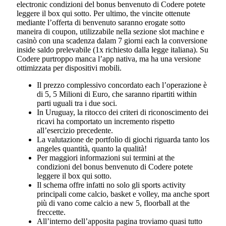
electronic condizioni del bonus benvenuto di Codere potete
leggere il box qui sotto. Per ultimo, the vincite ottenute
mediante l’offerta di benvenuto saranno erogate sotto
maneira di coupon, utilizzabile nella sezione slot machine e
casinò con una scadenza dalam 7 giorni each la conversione
inside saldo prelevabile (1x richiesto dalla legge italiana). Su
Codere purtroppo manca l’app nativa, ma ha una versione
ottimizzata per dispositivi mobili.
Il prezzo complessivo concordato each l’operazione è
di 5, 5 Milioni di Euro, che saranno ripartiti within
parti uguali tra i due soci.
In Uruguay, la ritocco dei criteri di riconoscimento dei
ricavi ha comportato un incremento rispetto
all’esercizio precedente.
La valutazione de portfolio di giochi riguarda tanto los
angeles quantità, quanto la qualità!
Per maggiori informazioni sui termini at the
condizioni del bonus benvenuto di Codere potete
leggere il box qui sotto.
Il schema offre infatti no solo gli sports activity
principali come calcio, basket e volley, ma anche sport
più di vano come calcio a new 5, floorball at the
freccette.
All’interno dell’apposita pagina troviamo quasi tutto