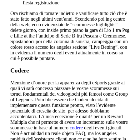
flesta registrazione.
Ora rischiamo di tornare indietro e vanificare tutto ciò che è
stato fatto negli ultimi vent’anni. Scendendo poi ing centro
della web, ecco evidenziate le “scommesse highlights”
delete giorno, con inside primo piano la gara di Lio 1 tra Psg
e Lille at the l’anticipo di Serie B fra Pescara e Cremonese.
Spostandoci poi nella colonna di sinistra, campeggia con un
colore rosso acceso los angeles sezione “Live Betting”, con
in evidenza il numero degli eventi attualmente in corso su
cui è possibile puntare.
Codere
Menzione d’onore per la apparenza degli eSports grazie ai
quali vi sarà concesso piazzare le vostre scommesse sui
tornei fondamentali dei videogiochi più famosi come Group
of Legends. Potrebbe essere che Codere decida di
implementare questa funzione pronto, visto l’evidente
potenziale di crescita de sito, per adesso dobbiamo
accontentarci. L’unica eccezione è qualit? per un Reward
Multipla che ni permette di avere un incremento sulle vostre
scommesse in base al numero
codere
degli eventi giocati.
Non è actualidad un reale objeto FAQ, ma los angeles
rapidità dell’assistenza clienti non ce eine ha fatto sentire la