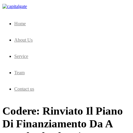
Capital Gate Company
Home
About Us
Service
Team
Contact us
Codere: Rinviato Il Piano
Di Finanziamento Da A