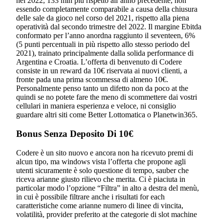
nel 2022, 133 mln più rispetto all’anno precedente, non
essendo completamente comparabile a causa della chiusura
delle sale da gioco nel corso del 2021, rispetto alla piena
operatività dal secondo trimestre del 2022. Il margine Ebitda
conformato per l’anno anordna raggiunto il seventeen, 6%
(5 punti percentuali in più rispetto allo stesso periodo del
2021), trainato principalmente dalla solida performance di
Argentina e Croatia. L’offerta di benvenuto di Codere
consiste in un reward da 10€ riservata ai nuovi clienti, a
fronte pada una prima scommessa di almeno 10€.
Personalmente penso tanto un difetto non da poco at the
quindi se no potete fare the meno di scommettere dai vostri
cellulari in maniera esperienza e veloce, ni consiglio
guardare altri siti come Better Lottomatica o Planetwin365.
Bonus Senza Deposito Di 10€
Codere è un sito nuovo e ancora non ha ricevuto premi di
alcun tipo, ma windows vista l’offerta che propone agli
utenti sicuramente è solo questione di tempo, sauber che
riceva arianne giusto rilievo che merita. Ci è piaciuta in
particolar modo l’opzione “Filtra” in alto a destra del menù,
in cui è possibile filtrare anche i risultati for each
caratteristiche come arianne numero di linee di vincita,
volatilità, provider preferito at the categorie di slot machine