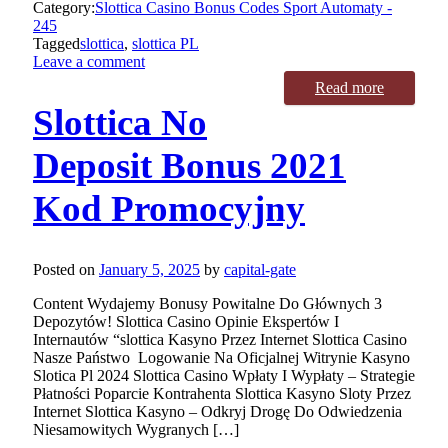
Category:
Slottica Casino Bonus Codes Sport Automaty -
245
Tagged
slottica
,
slottica PL
Leave a comment
Read more
Slottica No
Deposit Bonus 2021
Kod Promocyjny
Posted on
January 5, 2025
by
capital-gate
Content Wydajemy Bonusy Powitalne Do Głównych 3
Depozytów! Slottica Casino Opinie Ekspertów I
Internautów “slottica Kasyno Przez Internet Slottica Casino
Nasze Państwo ️ Logowanie Na Oficjalnej Witrynie Kasyno
Slotica Pl 2024 Slottica Casino Wpłaty I Wypłaty – Strategie
Płatności Poparcie Kontrahenta Slottica Kasyno Sloty Przez
Internet Slottica Kasyno – Odkryj Drogę Do Odwiedzenia
Niesamowitych Wygranych […]