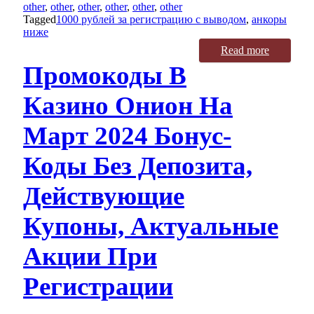
other
,
other
,
other
,
other
,
other
,
other
Tagged
1000 рублей за регистрацию с выводом
,
анкоры
ниже
Read more
Промокоды В
Казино Онион На
Март 2024 Бонус-
Коды Без Депозита,
Действующие
Купоны, Актуальные
Акции При
Регистрации