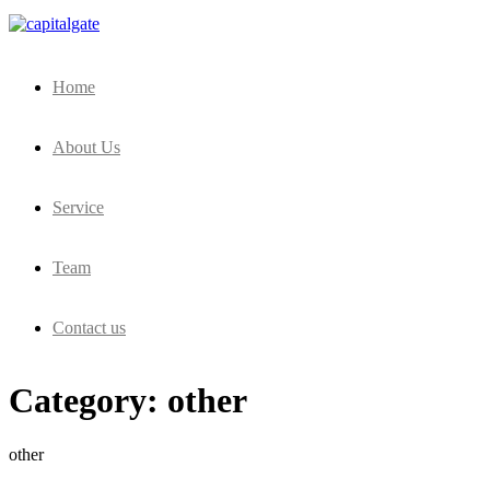
Capital Gate Company
Home
About Us
Service
Team
Contact us
Category:
other
other