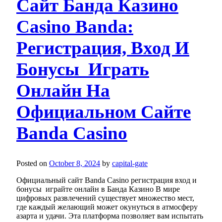
Сайт Банда Казино
Casino Banda:
Регистрация, Вход И
Бонусы ️ Играть
Онлайн На
Официальном Сайте
Banda Casino
Posted on
October 8, 2024
by
capital-gate
Официальный сайт Banda Casino регистрация вход и
бонусы ️ играйте онлайн в Банда Казино В мире
цифровых развлечений существует множество мест,
где каждый желающий может окунуться в атмосферу
азарта и удачи. Эта платформа позволяет вам испытать