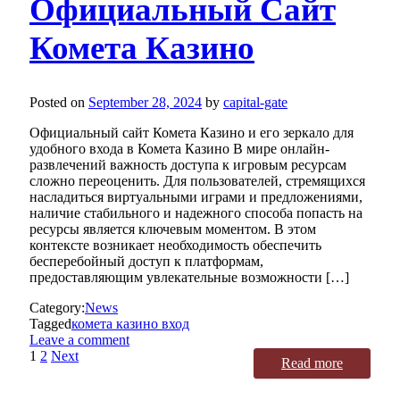
Официальный Сайт
Комета Казино
Posted on
September 28, 2024
by
capital-gate
Официальный сайт Комета Казино и его зеркало для
удобного входа в Комета Казино В мире онлайн-
развлечений важность доступа к игровым ресурсам
сложно переоценить. Для пользователей, стремящихся
насладиться виртуальными играми и предложениями,
наличие стабильного и надежного способа попасть на
ресурсы является ключевым моментом. В этом
контексте возникает необходимость обеспечить
бесперебойный доступ к платформам,
предоставляющим увлекательные возможности […]
Category:
News
Tagged
комета казино вход
Leave a comment
Posts
1
2
Next
Read more
navigation