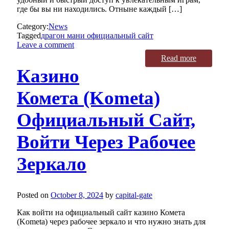
где бы вы ни находились. Отныне каждый […]
Category:
News
Tagged
драгон мани официальный сайт
Leave a comment
Read more
Казино
Комета (Kometa)
Официальный Сайт,
Войти Через Рабочее
Зеркало
Posted on
October 8, 2024
by
capital-gate
Как войти на официальный сайт казино Комета
(Kometa) через рабочее зеркало и что нужно знать для