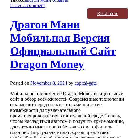
Leave a comment
Read more
Драгон Мани
Мобильная Версия
Официальный Сайт
Dragon Money
Posted on
November 8, 2024
by
capital-gate
Мобильное приложение Dragon Money официальный
сайт и обзор возможностей Современные технологии
открывают перед пользователями широкие
возможности для увлекательного
времяпрепровождения в виртуальной среде. Теперь,
чтобы насладиться азартом и получить яркие эмоции,
достаточно иметь при себе только смартфон или
планшет. Виртуальные платформы предлагают
удобный и быстрый доступ к увлекательным играм,