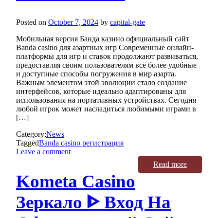
Posted on
October 7, 2024
by
capital-gate
Мобильная версия Банда казино официальный сайт
Banda casino для азартных игр Современные онлайн-
платформы для игр и ставок продолжают развиваться,
предоставляя своим пользователям всё более удобные
и доступные способы погружения в мир азарта.
Важным элементом этой эволюции стало создание
интерфейсов, которые идеально адаптированы для
использования на портативных устройствах. Сегодня
любой игрок может насладиться любимыми играми в
[…]
Category:
News
Tagged
Banda casino регистрация
Leave a comment
Read more
Kometa Casino
Зеркало ᐈ Вход На