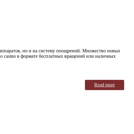
у аппаратов, но и на систему поощрений. Множество новых
gzo casino в формате бесплатных вращений или наличных
Read more