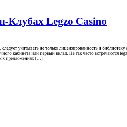
-Клубах Legzo Casino
o, следует учитывать не только лицензированность и библиотек
чного кабинета или первый вклад. Не так часто встречаются le
ных предложениях […]