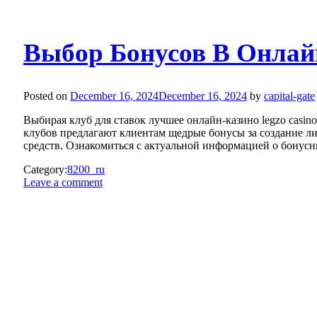
Выбор Бонусов В Онлайн
Posted on
December 16, 2024
December 16, 2024
by
capital-gate
Выбирая клуб для ставок лучшее онлайн-казино legzo casin
клубов предлагают клиентам щедрые бонусы за создание ли
средств. Ознакомиться с актуальной информацией о бонус
Category:
8200_ru
Leave a comment