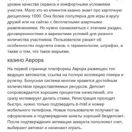
уровне качества сервиса и комфортными условиями
участия. Мало кто из клиентов казино знает про карточную
дисциплину 1000. Она более популярна для игры в кругу
друзей или на сайтах с бесплатными азартными
развлечениями. Но нужно ознакомиться с этапами раздач,
договоренностями и вариантами условий для разного
количества участников. Пользователи узнают об
особенностях подсчета очков, о терминологии, штрафах, а
также о том, что такое марьяжи.
казино Аврора
На первой странице платформы Аврора размещен топ
ведущих автоматов, ссылка на полную коллекцию покера и
рулетку. Бонусная система многим нравится достойным
количеством предоставляемых ресурсов. Депозит
сопровождается хорошим процентом начислений, это
сразу мотивирует делать ставки. Регистрация проходит
быстро, нужно только подтвердить e-mail и номер
мобильного телефона. Новые пользователи получают за
оформление и подтверждение анкеты хороший бездепозит.
После подтверждения активации аккаунта пополняют счет,
выбирают автомат и начинают играть.