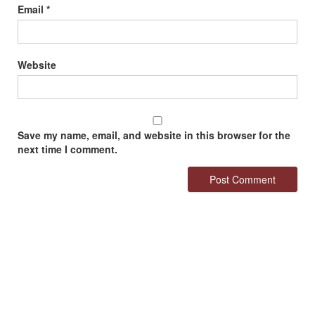
Email
*
Website
Save my name, email, and website in this browser for the
next time I comment.