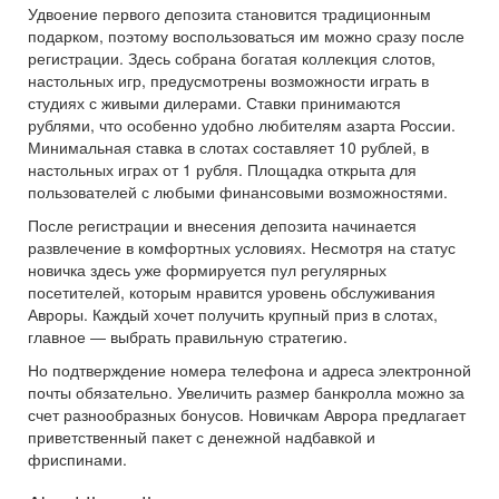
Удвоение первого депозита становится традиционным
подарком, поэтому воспользоваться им можно сразу после
регистрации. Здесь собрана богатая коллекция слотов,
настольных игр, предусмотрены возможности играть в
студиях с живыми дилерами. Ставки принимаются
рублями, что особенно удобно любителям азарта России.
Минимальная ставка в слотах составляет 10 рублей, в
настольных играх от 1 рубля. Площадка открыта для
пользователей с любыми финансовыми возможностями.
После регистрации и внесения депозита начинается
развлечение в комфортных условиях. Несмотря на статус
новичка здесь уже формируется пул регулярных
посетителей, которым нравится уровень обслуживания
Авроры. Каждый хочет получить крупный приз в слотах,
главное ― выбрать правильную стратегию.
Но подтверждение номера телефона и адреса электронной
почты обязательно. Увеличить размер банкролла можно за
счет разнообразных бонусов. Новичкам Аврора предлагает
приветственный пакет с денежной надбавкой и
фриспинами.