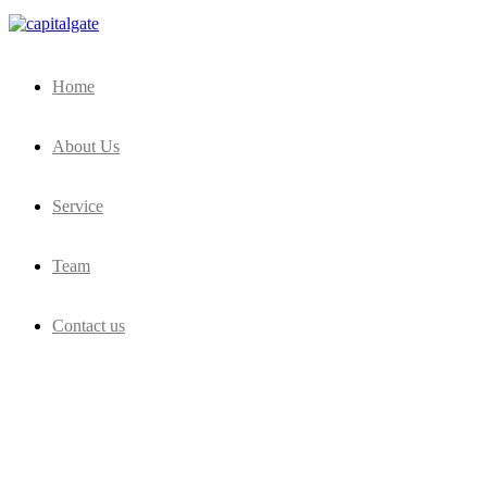
Capital Gate Company
Home
About Us
Service
Team
Contact us