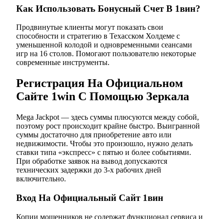
Как Использовать Бонусный Счет В 1вин?
Продвинутые клиенты могут показать свои
способности и стратегию в Техасском Холдеме с
уменьшенной колодой и одновременными сеансами
игр на 16 столов. Помогают пользователю некоторые
современные инструменты.
Регистрация На Официальном
Сайте 1win С Помощью Зеркала
Mega Jackpot — здесь суммы плюсуются между собой,
поэтому рост происходит крайне быстро. Выигранной
суммы достаточно для приобретение авто или
недвижимости. Чтобы это произошло, нужно делать
ставки типа «экспресс» с пятью и более событиями.
При обработке заявок на вывод допускаются
технических задержки до 3-х рабочих дней
включительно.
Вход На Официальный Сайт 1вин
Копии мошенников не содержат функционал сервиса и