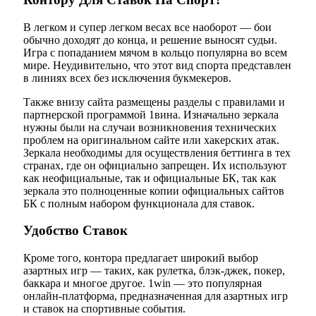
В легком и супер легком весах все наоборот — бои
обычно доходят до конца, и решение выносят судьи.
Игра с попаданием мячом в кольцо популярна во всем
мире. Неудивительно, что этот вид спорта представлен
в линиях всех без исключения букмекеров.
Также внизу сайта размещены разделы с правилами и
партнерской программой 1вина. Изначально зеркала
нужны были на случаи возникновения технических
проблем на оригинальном сайте или хакерских атак.
Зеркала необходимы для осуществления беттинга в тех
странах, где он официально запрещен. Их используют
как неофициальные, так и официальные БК, так как
зеркала это полноценные копии официальных сайтов
БК с полным набором функционала для ставок.
Удобство Ставок
Кроме того, контора предлагает широкий выбор
азартных игр — таких, как рулетка, блэк-джек, покер,
баккара и многое другое. 1win — это популярная
онлайн-платформа, предназначенная для азартных игр
и ставок на спортивные события.