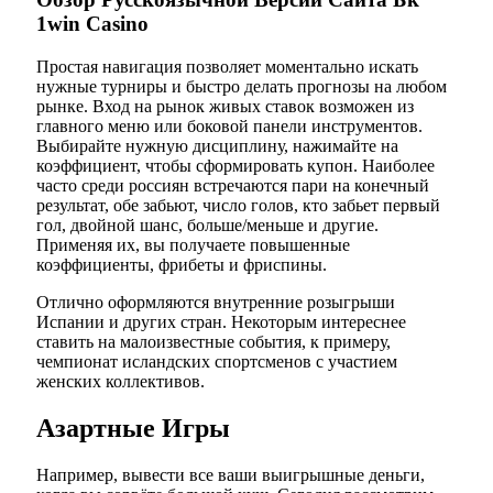
1win Casino
Простая навигация позволяет моментально искать
нужные турниры и быстро делать прогнозы на любом
рынке. Вход на рынок живых ставок возможен из
главного меню или боковой панели инструментов.
Выбирайте нужную дисциплину, нажимайте на
коэффициент, чтобы сформировать купон. Наиболее
часто среди россиян встречаются пари на конечный
результат, обе забьют, число голов, кто забьет первый
гол, двойной шанс, больше/меньше и другие.
Применяя их, вы получаете повышенные
коэффициенты, фрибеты и фриспины.
Отлично оформляются внутренние розыгрыши
Испании и других стран. Некоторым интереснее
ставить на малоизвестные события, к примеру,
чемпионат исландских спортсменов с участием
женских коллективов.
Азартные Игры
Например, вывести все ваши выигрышные деньги,