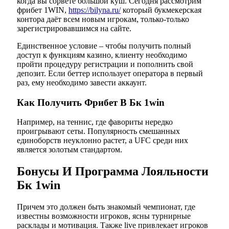
когда вы сорвёте большой куш. Сегодня рассмотрим
фрибет 1WIN,
https://bilyna.ru/
который букмекерская
контора даёт всем новым игрокам, только-только
зарегистрировавшимся на сайте.
Единственное условие – чтобы получить полный
доступ к функциям казино, клиенту необходимо
пройти процедуру регистрации и пополнить свой
депозит. Если беттер использует оператора в первый
раз, ему необходимо завести аккаунт.
Как Получить Фрибет В Бк 1win
Например, на теннис, где фавориты нередко
проигрывают сеты. Популярность смешанных
единоборств неуклонно растет, а UFC среди них
является золотым стандартом.
Бонусы И Программа Лояльности
Бк 1win
Причем это должен быть знакомый чемпионат, где
известны возможности игроков, ясны турнирные
расклады и мотивация. Также live привлекает игроков