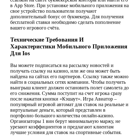
в App Store. При установке мобильного приложения на
свое устройство пользователи получают
дополнительный бонус от букмекера. Для получения
бесплатной ставки необходимо сделать пополнение
вашего игрового счёта.
Технические Требования И
Характеристики Мобильного Приложения
Для Ios
Вы можете подписаться на рассылку новостей и
получать ссылку на казино, или же она может быть
найдена на сайтах его партнеров. Ссылку также можно
найти в социальных сетях компании. Чтобы получить
выигрыш клиент должен остановить полет самолета до
его снижения. Сумма поступит на счет игрока сразу
после нажатия кнопки «Кэшаут». Игра Авиатор –
популярный игровой автомат для ставок на реальные и
виртуальные деньги, который представлен в
портфолио большого количества онлайн-казино.
Организаторы 1 вин берут минимальную маржу, не
урезают коэффициентов и предлагают клиентам
лучшие условия для ставок на спортивные события.