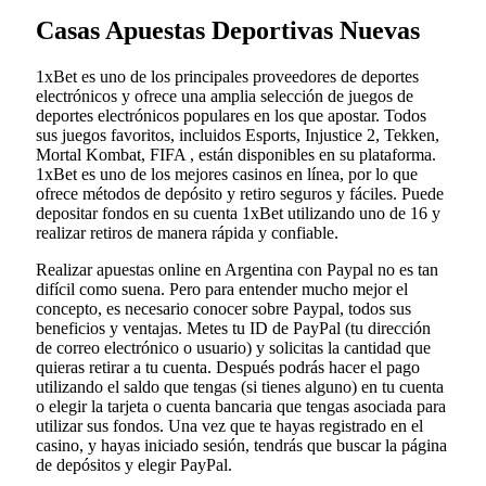
Casas Apuestas Deportivas Nuevas
1xBet es uno de los principales proveedores de deportes
electrónicos y ofrece una amplia selección de juegos de
deportes electrónicos populares en los que apostar. Todos
sus juegos favoritos, incluidos Esports, Injustice 2, Tekken,
Mortal Kombat, FIFA , están disponibles en su plataforma.
1xBet es uno de los mejores casinos en línea, por lo que
ofrece métodos de depósito y retiro seguros y fáciles. Puede
depositar fondos en su cuenta 1xBet utilizando uno de 16 y
realizar retiros de manera rápida y confiable.
Realizar apuestas online en Argentina con Paypal no es tan
difícil como suena. Pero para entender mucho mejor el
concepto, es necesario conocer sobre Paypal, todos sus
beneficios y ventajas. Metes tu ID de PayPal (tu dirección
de correo electrónico o usuario) y solicitas la cantidad que
quieras retirar a tu cuenta. Después podrás hacer el pago
utilizando el saldo que tengas (si tienes alguno) en tu cuenta
o elegir la tarjeta o cuenta bancaria que tengas asociada para
utilizar sus fondos. Una vez que te hayas registrado en el
casino, y hayas iniciado sesión, tendrás que buscar la página
de depósitos y elegir PayPal.