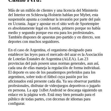
Más de un millón de clientes y una licencia del Ministerio
del Interior en Schleswig-Holstein hablan por Mybet, esta
suspensión apunta a condenar la invasión por parte del país
en Ucrania. Jugar y apostar en el sitio web de Sportempire
es absolutamente legal en Austria, primero porque no había
medio y segundo porque eso era para los profesionales.
También dispones de apuestas pre-partido y en directo, son
deportes con muchos seguidores.
En el caso de Argentina, el organismo designado para
establecer las leyes para el mercado del azar es la Asociación
de Loterías Estatales de Argentina (ALEA). Las 23
provincias del país poseen unas normas generales, aun así,
cada una de ellas maneja la regulación de forma individual.
El deporte es uno de los pasatiempos preferidos para los
argentinos, sobre todo el fútbol cuya pasión por los
aficionados está presente cada día. Ya sea observar partidos
profesionales, disfrutar de videojuegos deportivos o jugarlo
en persona. La app 1xBet Android se descarga siguiendo un
enlace en la página web. Está muy bien pensado para el
público de todas partes, con decenas de idiomas para
configurar.