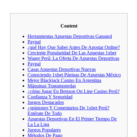
Content
Herramientas Apuestas Deportivas Ganagol
Paypal
¿qué Hay Que Saber Antes De Apostar Online?
Creciente Popularidad De Las Apuestas 1xbet
Wager Perú: La Oferta De Apuestas Deportivas
Paypal
Casas Apuestas Deportivas Nuevas
Conociendo 1xbet Páginas De Apuestas México
Mejor Blackjack Casino En Argentina
Máquinas Tragamonedas
¿cómo Jugar En Betsson On Line Casino Perú?
Confianza Y Seguridad
Juegos Destacados
¿opiniones Y Comentarios De 1xbet Perú?
Entérate De Todo
Apuestas Deportivas En El Primer Tiempo De
La La Liga
Juegos Populares
Métodos De Pago