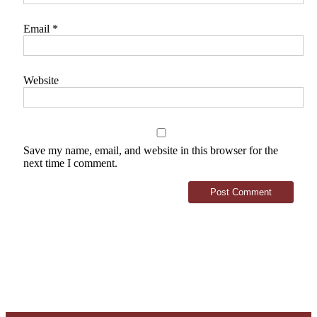
Email
*
Website
Save my name, email, and website in this browser for the
next time I comment.