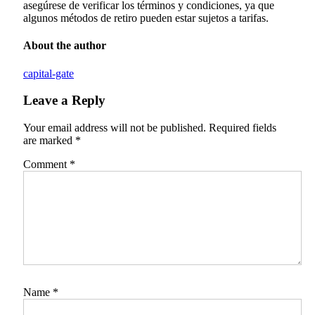
asegúrese de verificar los términos y condiciones, ya que
algunos métodos de retiro pueden estar sujetos a tarifas.
About the author
capital-gate
Leave a Reply
Your email address will not be published.
Required fields
are marked
*
Comment
*
Name
*