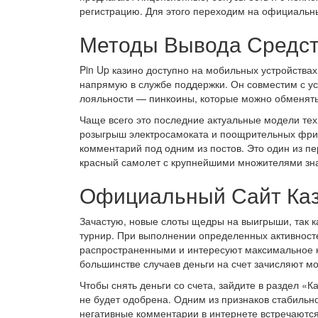
регистрацию. Для этого переходим на официальн
Методы Вывода Средств
Pin Up казино доступно на мобильных устройства
напрямую в службе поддержки. Он совместим с ус
лояльности — пинкоины, которые можно обменять
Чаще всего это последние актуальные модели тех
розыгрыш электросамоката и поощрительных фрисп
комментарий под одним из постов. Это один из пе
красный самолет с крупнейшими множителями зна
Официальный Сайт Каз
Зачастую, новые слоты щедры на выигрыши, так к
турнир. При выполнении определенных активност
распространенными и интересуют максимальное ко
большинстве случаев деньги на счет зачисляют мо
Чтобы снять деньги со счета, зайдите в раздел «
не будет одобрена. Одним из признаков стабильно
негативные комментарии в интернете встречаются