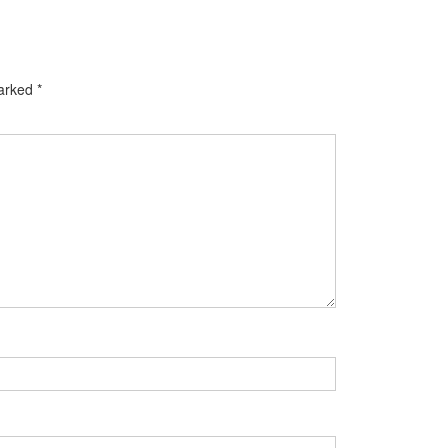
marked
*