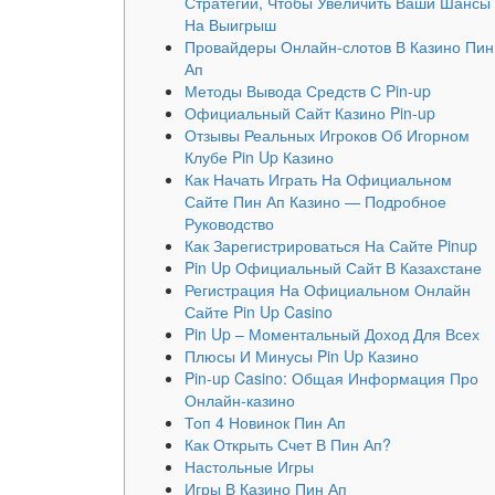
Стратегии, Чтобы Увеличить Ваши Шансы
На Выигрыш
Провайдеры Онлайн-слотов В Казино Пин
Ап
Методы Вывода Средств С Pin-up
Официальный Сайт Казино Pin-up
Отзывы Реальных Игроков Об Игорном
Клубе Pin Up Казино
Как Начать Играть На Официальном
Сайте Пин Ап Казино — Подробное
Руководство
Как Зарегистрироваться На Сайте Pinup
Pin Up Официальный Сайт В Казахстане
Регистрация На Официальном Онлайн
Сайте Pin Up Casino
Pin Up – Моментальный Доход Для Всех
Плюсы И Минусы Pin Up Казино
Pin-up Casino: Общая Информация Про
Онлайн-казино
Топ 4 Новинок Пин Ап
Как Открыть Счет В Пин Ап?
Настольные Игры
Игры В Казино Пин Ап