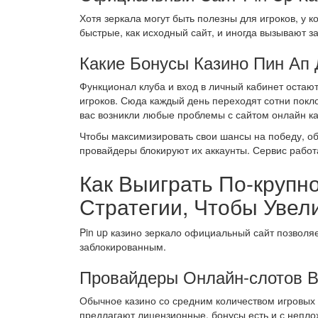
Хотя зеркала могут быть полезны для игроков, у к
быстрые, как исходный сайт, и иногда вызывают з
Какие Бонусы Казино Пин Ап
Функционал клуба и вход в личный кабинет остают
игроков. Сюда каждый день переходят сотни покло
вас возникли любые проблемы с сайтом онлайн ка
Чтобы максимизировать свои шансы на победу, об
провайдеры блокируют их аккаунты. Сервис рабо
Как Выиграть По-крупн
Стратегии, Чтобы Уве
Pin up казино зеркало официальный сайт позвол
заблокированным.
Провайдеры Онлайн-слотов В
Обычное казино со средним количеством игровых а
предлагают лицензионные, бонусы есть и с непло