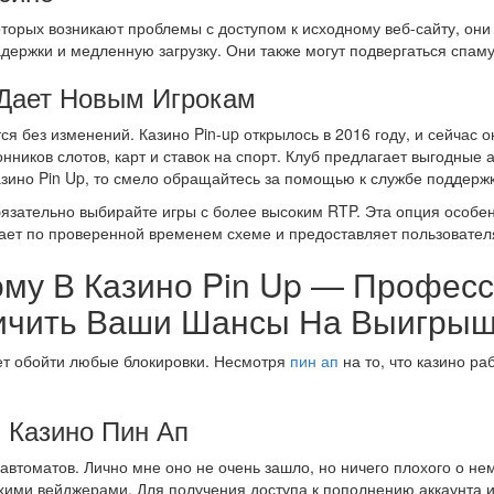
оторых возникают проблемы с доступом к исходному веб-сайту, они
адержки и медленную загрузку. Они также могут подвергаться спа
 Дает Новым Игрокам
ся без изменений. Казино Pin-up открылось в 2016 году, и сейчас 
нников слотов, карт и ставок на спорт. Клуб предлагает выгодные 
зино Pin Up, то смело обращайтесь за помощью к службе поддержк
язательно выбирайте игры с более высоким RTP. Эта опция особен
тает по проверенной временем схеме и предоставляет пользовате
ому В Казино Pin Up — Профес
личить Ваши Шансы На Выигры
яет обойти любые блокировки. Несмотря
пин ап
на то, что казино ра
 Казино Пин Ап
втоматов. Лично мне оно не очень зашло, но ничего плохого о нем
хими вейджерами. Для получения доступа к пополнению аккаунта и