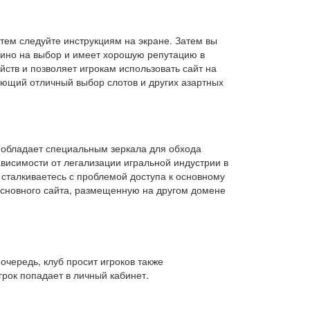
тем следуйте инструкциям на экране. Затем вы
зино на выбор и имеет хорошую репутацию в
ств и позволяет игрокам использовать сайт на
ающий отличный выбор слотов и других азартных
п обладает специальным зеркала для обхода
ависимости от легализации игральной индустрии в
ы сталкиваетесь с проблемой доступа к основному
 основного сайта, размещенную на другом домене
очередь, клуб просит игроков также
грок попадает в личный кабинет.