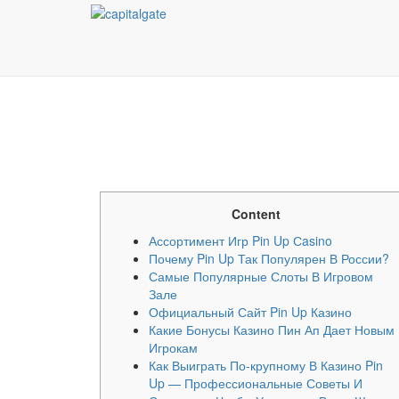
Capital Gate Company
Content
Ассортимент Игр Pin Up Сasino
Почему Pin Up Так Популярен В России?
Самые Популярные Слоты В Игровом
Зале
Официальный Сайт Pin Up Казино
Какие Бонусы Казино Пин Ап Дает Новым
Игрокам
Как Выиграть По-крупному В Казино Pin
Up — Профессиональные Советы И