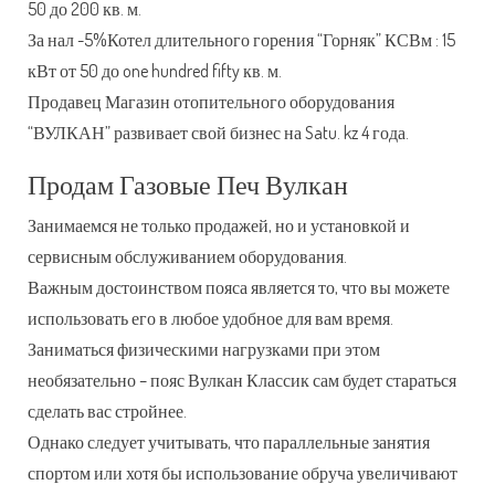
50 до 200 кв. м.
За нал -5%Котел длительного горения “Горняк” КСВм : 15
кВт от 50 до one hundred fifty кв. м.
Продавец Магазин отопительного оборудования
“ВУЛКАН” развивает свой бизнес на Satu. kz 4 года.
Продам Газовые Печ Вулкан
Занимаемся не только продажей, но и установкой и
сервисным обслуживанием оборудования.
Важным достоинством пояса является то, что вы можете
использовать его в любое удобное для вам время.
Заниматься физическими нагрузками при этом
необязательно – пояс Вулкан Классик сам будет стараться
сделать вас стройнее.
Однако следует учитывать, что параллельные занятия
спортом или хотя бы использование обруча увеличивают