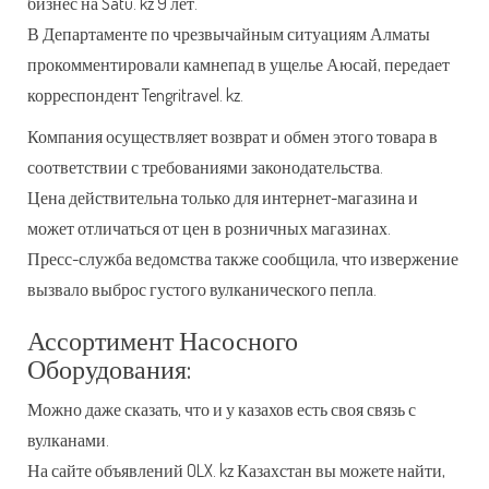
бизнес на Satu. kz 9 лет.
В Департаменте по чрезвычайным ситуациям Алматы
прокомментировали камнепад в ущелье Аюсай, передает
корреспондент Tengritravel. kz.
Компания осуществляет возврат и обмен этого товара в
соответствии с требованиями законодательства.
Цена действительна только для интернет-магазина и
может отличаться от цен в розничных магазинах.
Пресс-служба ведомства также сообщила, что извержение
вызвало выброс густого вулканического пепла.
Ассортимент Насосного
Оборудования:
Можно даже сказать, что и у казахов есть своя связь с
вулканами.
На сайте объявлений OLX. kz Казахстан вы можете найти,