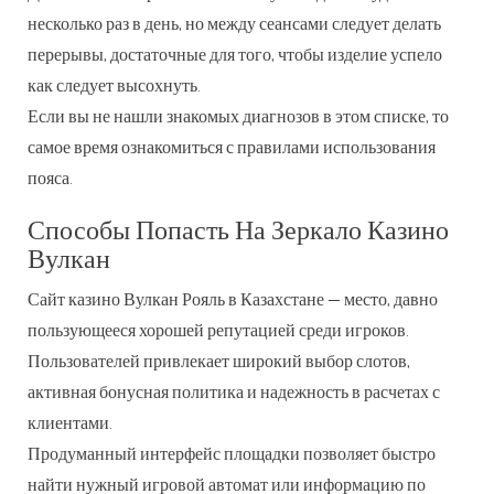
несколько раз в день, но между сеансами следует делать
перерывы, достаточные для того, чтобы изделие успело
как следует высохнуть.
Если вы не нашли знакомых диагнозов в этом списке, то
самое время ознакомиться с правилами использования
пояса.
Способы Попасть На Зеркало Казино
Вулкан
Сайт казино Вулкан Рояль в Казахстане — место, давно
пользующееся хорошей репутацией среди игроков.
Пользователей привлекает широкий выбор слотов,
активная бонусная политика и надежность в расчетах с
клиентами.
Продуманный интерфейс площадки позволяет быстро
найти нужный игровой автомат или информацию по