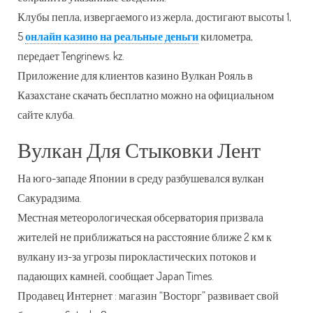
Клубы пепла, извергаемого из жерла, достигают высоты 1,
5
онлайн казино на реальные деньги
километра,
передает Tengrinews. kz.
Приложение для клиентов казино Вулкан Рояль в
Казахстане скачать бесплатно можно на официальном
сайте клуба.
Вулкан Для Стыковки Лент
На юго-западе Японии в среду разбушевался вулкан
Сакурадзима.
Местная метеорологическая обсерватория призвала
жителей не приближаться на расстояние ближе 2 км к
вулкану из-за угрозы пирокластических потоков и
падающих камней, сообщает Japan Times.
Продавец Интернет : магазин “Восторг” развивает свой