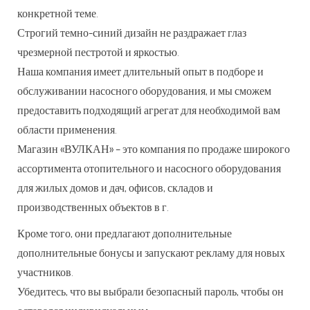
конкретной теме.
Строгий темно-синий дизайн не раздражает глаз
чрезмерной пестротой и яркостью.
Наша компания имеет длительный опыт в подборе и
обслуживании насосного оборудования, и мы сможем
предоставить подходящий агрегат для необходимой вам
области применения.
Магазин «ВУЛКАН» – это компания по продаже широкого
ассортимента отопительного и насосного оборудования
для жилых домов и дач, офисов, складов и
производственных объектов в г.
Кроме того, они предлагают дополнительные
дополнительные бонусы и запускают рекламу для новых
участников.
Убедитесь, что вы выбрали безопасный пароль, чтобы он