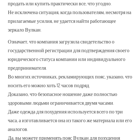
продать или купить практически все, что угодно.
Не исключена ситуация, когда пользователям, несмотря на
прилагаемые усилия, не удается найти работающее
зеркало Вулкан.
Означает, что компания загрузила свидетельство о
государственной регистрации для подтверждения своего
юридического статуса компании или индивидуального
предпринимателя.
Во многих источниках, рекламирующих пояс, указано, что
носить его можно хоть 12 часов подряд.
Доказано, что безопасное ношение даже полностью
здоровыми людьми ограничивается двумя часами.
Даже одежда для похудения используется всего по три
часа, а изготавливается она из такого же материала или его
аналогов.
Да, вы можете применять пояс Вулкан для похудения