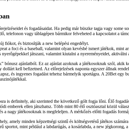
ban
őrejelzéseidet és fogadásaidat. Ha pedig már büszke tagja vagy some so
ő, telefonon vagy táblagépen bármikor felveheted a kapcsolatot a támo
j fiókot, és biztosítják a new belépési engedélyt.
at a foci és a baseball, valamint olyan kevésbé ismert játékok, mint ari
s nyerőgépekkel játszani, valamint kiutalni a nyereményeidet, aktiválni 
k” bónusz ajánlatból. Ez az ajánlat azoknak a játékosoknak szól, akik 
y dollárt kell befizetned. Az előrejelzések naponta egyszer állnak rende
 kapsz, és ingyenes fogadást tehetsz bármelyik sportágra. A 20Bet egy 
aszinójátékkal.
ra is definitely, aki szerinted the következő gólt fogja lőni. Élő foga
ódi emberek ellen játszhatsz. Több mint 80 élő osztóasztal közül vála
t és a nagy játékosoknak is megfeleljen. A mérkőzés előtti fogadás formá
y, amely minden képzettségi szintű és költségvetésű játékos számára 
ű sportot, mint például a labdarúgás, a kosárlabda, a new jégkorong, a 