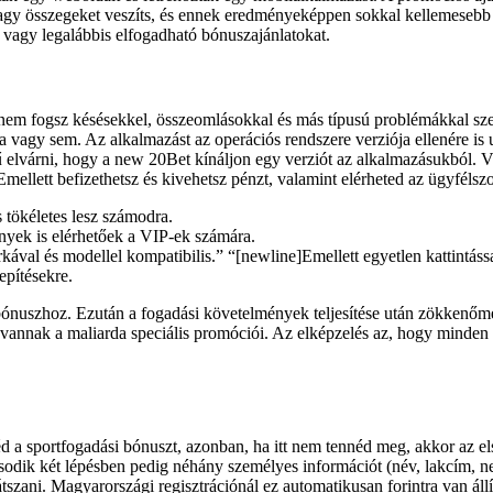
 nagy összegeket veszíts, és ennek eredményeképpen sokkal kellemeseb
vagy legalábbis elfogadható bónuszajánlatokat.
n nem fogsz késésekkel, összeomlásokkal és más típusú problémákkal s
ra vagy sem. Az alkalmazást az operációs rendszere verziója ellenére is 
erű elvárni, hogy a new 20Bet kínáljon egy verziót az alkalmazásukból. V
Emellett befizethetsz és kivehetsz pénzt, valamint elérheted az ügyfélsz
 tökéletes lesz számodra.
nyek is elérhetőek a VIP-ek számára.
árkával és modellel kompatibilis.” “[newline]Emellett egyetlen kattintá
epítésekre.
bónuszhoz. Ezután a fogadási követelmények teljesítése után zökkenőmen
vannak a maliarda speciális promóciói. Az elképzelés az, hogy minden
éd a sportfogadási bónuszt, azonban, ha itt nem tennéd meg, akkor az el
 második két lépésben pedig néhány személyes információt (név, lakcím
szani. Magyarországi regisztrációnál ez automatikusan forintra van állí