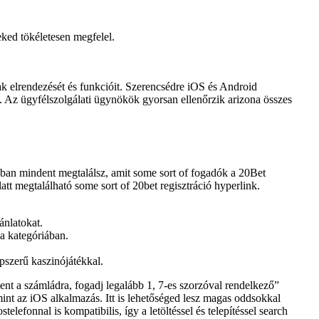
ked tökéletesen megfelel.
 elrendezését és funkcióit. Szerencsédre iOS és Android
. Az ügyfélszolgálati ügynökök gyorsan ellenőrzik arizona összes
kban mindent megtalálsz, amit some sort of fogadók a 20Bet
tt megtalálható some sort of 20bet regisztráció hyperlink.
ánlatokat.
a kategóriában.
pszerű kaszinójátékkal.
ent a számládra, fogadj legalább 1, 7-es szorzóval rendelkező”
int az iOS alkalmazás. Itt is lehetőséged lesz magas oddsokkal
lefonnal is kompatibilis, így a letöltéssel és telepítéssel search