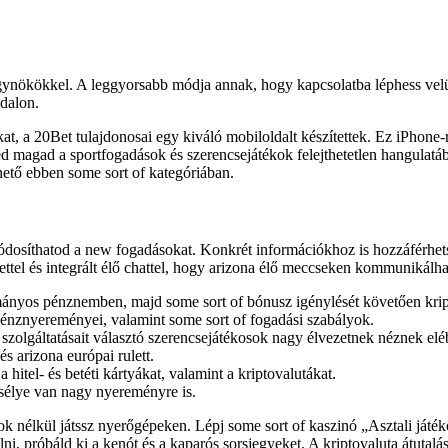
nökökkel. A leggyorsabb módja annak, hogy kapcsolatba léphess velük,
ldalon.
t, a 20Bet tulajdonosai egy kiváló mobiloldalt készítettek. Ez iPhone-r
ed magad a sportfogadások és szerencsejátékok felejthetetlen hangulatáb
hető ebben some sort of kategóriában.
módosíthatod a new fogadásokat. Konkrét információkhoz is hozzáférhet
 és integrált élő chattel, hogy arizona élő meccseken kommunikálha
nyos pénznemben, majd some sort of bónusz igénylését követően kript
nznyereményei, valamint some sort of fogadási szabályok.
szolgáltatásait választó szerencsejátékosok nagy élvezetnek néznek elé
s arizona európai rulett.
 hitel- és betéti kártyákat, valamint a kriptovalutákat.
sélye van nagy nyereményre is.
 nélkül játssz nyerőgépeken. Lépj some sort of kaszinó „Asztali játéko
elni, próbáld ki a kenót és a kaparós sorsjegyeket. A kriptovaluta átuta