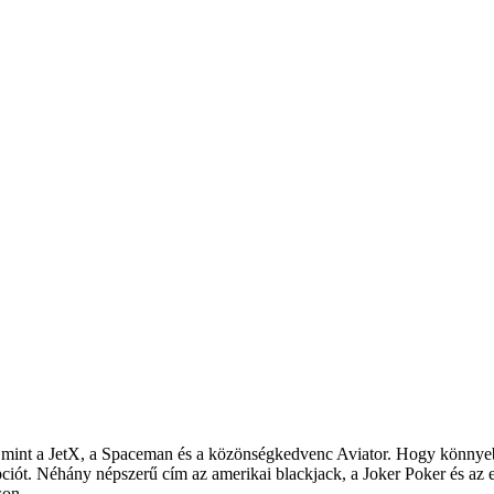
mint a JetX, a Spaceman és a közönségkedvenc Aviator. Hogy könnyebbe
pciót. Néhány népszerű cím az amerikai blackjack, a Joker Poker és az e
son.