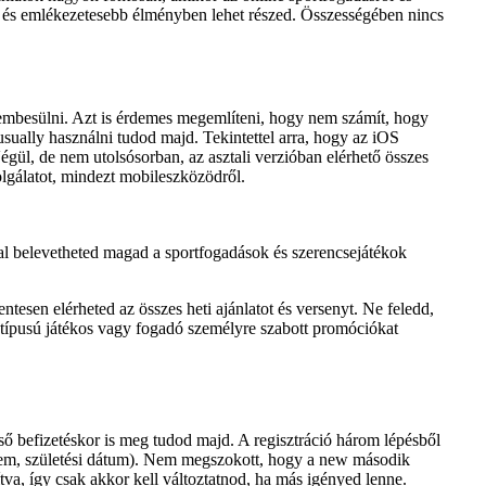
b és emlékezetesebb élményben lehet részed. Összességében nincs
zembesülni. Azt is érdemes megemlíteni, hogy nem számít, hogy
usually használni tudod majd. Tekintettel arra, hogy az iOS
égül, de nem utolsósorban, az asztali verzióban elérhető összes
olgálatot, mindezt mobileszközödről.
ssal belevetheted magad a sportfogadások és szerencsejátékok
tesen elérheted az összes heti ajánlatot és versenyt. Ne feledd,
 típusú játékos vagy fogadó személyre szabott promóciókat
ső befizetéskor is meg tudod majd. A regisztráció három lépésből
, nem, születési dátum). Nem megszokott, hogy a new második
tva, így csak akkor kell változtatnod, ha más igényed lenne.