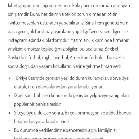
1xbet giriş adresini öğrenmek hem kolay hem de zaman almayan
bir işlemdir. Bunu her daim ve tek bir sorun olmadan ofisin
Twitter hesapları üstünden yapabilirsiniz. Birisi hem gündüz hem
para gece çok farklı paylaşımların yapıldığı Tweets iken diğeri ise
Instagram adındaki platformdur. Yazımızın ilk kısmında firmanın
analizini empieza topladığımız bilgileri bulacaksınız. BirxBet
Basketbol, ​​futbol, ​​ragbi, hentbol, ​​Amerikan futbolu… Bu özellik
spora doğrudan yaşam koşullarını yerine getirme fırsatı verir.
Türkiye üzerinde gereken yaşı dolduran kullanıcılar, siteye üye
olarak, ürün olanaklarından yararlanabiliyorlar.
1Xbet spor bahisleri konusunda geniş bir yelpazeye sahip olan
popüler bir bahis sitesidir.
Siteye üye olduktan sonra, birçok promosyon ve added bonus
fırsatından yararlanabilirsiniz.
Bu durumda yetkilendirme penceresini açın, kimliğinizi,
telefon numaranızı veya e-posta adresinizi girin.