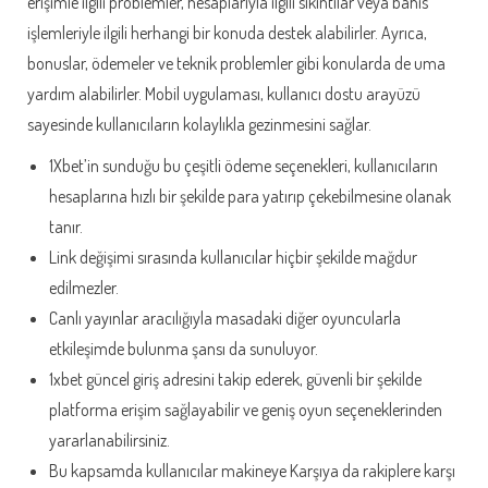
erişimle ilgili problemler, hesaplarıyla ilgili sıkıntılar veya bahis
işlemleriyle ilgili herhangi bir konuda destek alabilirler. Ayrıca,
bonuslar, ödemeler ve teknik problemler gibi konularda de uma
yardım alabilirler. Mobil uygulaması, kullanıcı dostu arayüzü
sayesinde kullanıcıların kolaylıkla gezinmesini sağlar.
1Xbet’in sunduğu bu çeşitli ödeme seçenekleri, kullanıcıların
hesaplarına hızlı bir şekilde para yatırıp çekebilmesine olanak
tanır.
Link değişimi sırasında kullanıcılar hiçbir şekilde mağdur
edilmezler.
Canlı yayınlar aracılığıyla masadaki diğer oyuncularla
etkileşimde bulunma şansı da sunuluyor.
1xbet güncel giriş adresini takip ederek, güvenli bir şekilde
platforma erişim sağlayabilir ve geniş oyun seçeneklerinden
yararlanabilirsiniz.
Bu kapsamda kullanıcılar makineye Karşıya da rakiplere karşı