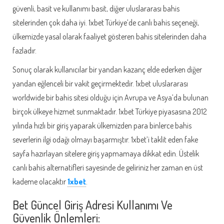
güvenli, basit ve kullanımı basit, diğer uluslararası bahis
sitelerinden çok daha iyi. 1xbet Türkiye’de canlı bahis seçeneği,
ülkemizde yasal olarak faaliyet gösteren bahis sitelerinden daha
fazladır.
Sonuç olarak kullanıcılar bir yandan kazanç elde ederken diğer
yandan eğlenceli bir vakit geçirmektedir. 1xbet uluslararası
worldwide bir bahis sitesi olduğu için Avrupa ve Asya’da bulunan
birçok ülkeye hizmet sunmaktadır. 1xbet Türkiye piyasasına 2012
yılında hızlı bir giriş yaparak ülkemizden para binlerce bahis
severlerin ilgi odağı olmayı başarmıştır. 1xbet’i taklit eden fake
sayfa hazırlayan sitelere giriş yapmamaya dikkat edin. Üstelik
canlı bahis alternatifleri sayesinde de geliriniz her zaman en üst
kademe olacaktır
1xbet
.
Bet Güncel Giriş Adresi Kullanımı Ve
Güvenlik Önlemleri: