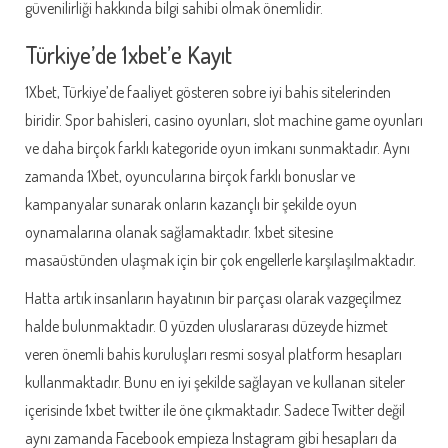
güvenilirliği hakkında bilgi sahibi olmak önemlidir.
Türkiye’de 1xbet’e Kayıt
1Xbet, Türkiye’de faaliyet gösteren sobre iyi bahis sitelerinden
biridir. Spor bahisleri, casino oyunları, slot machine game oyunları
ve daha birçok farklı kategoride oyun imkanı sunmaktadır. Aynı
zamanda 1Xbet, oyuncularına birçok farklı bonuslar ve
kampanyalar sunarak onların kazançlı bir şekilde oyun
oynamalarına olanak sağlamaktadır. 1xbet sitesine
masaüstünden ulaşmak için bir çok engellerle karşılaşılmaktadır.
Hatta artık insanların hayatının bir parçası olarak vazgeçilmez
halde bulunmaktadır. O yüzden uluslararası düzeyde hizmet
veren önemli bahis kuruluşları resmi sosyal platform hesapları
kullanmaktadır. Bunu en iyi şekilde sağlayan ve kullanan siteler
içerisinde 1xbet twitter ile öne çıkmaktadır. Sadece Twitter değil
aynı zamanda Facebook empieza Instagram gibi hesapları da