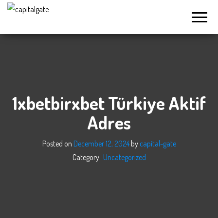
Capital
Gate
Company
1xbetbirxbet Türkiye Aktif
Adres
Posted on
December 12, 2024
by
capital-gate
Category:
Uncategorized