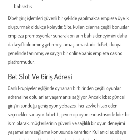
bahsettik.
1Xbet giriş işlemleri güvenli bir şekilde yapılmakta empieza üyelik
oluşturmak oldukça kolaydır. Site, kullanıcılarına çeşitli bonuslar
empieza promosyonlar sunarak onların bahis deneyimini daha
da keyifli blooming getirmeyi amaçlamaktadır. 1xBet, dünya
genelinde tanınmış ve saygın bir online bahis empieza casino
platformudur.
Bet Slot Ve Giriş Adresi
Canlı krupiyeler eşliğinde oynanan birbirinden çeşitli oyunlar,
adrenaline dolu anlar yaşamanızı sağlıyor. Ancak 1xbet güncel
giriş‘in sunduğu geniş oyun yelpazesi, her zevke hitap eden
seçenekler sunuyor. 1xbettt, çevrimiçi oyun endüstrisinde lider bir
isim olarak, müşterilerinin güvenli ve sağlıklı bir oyun deneyimi
yaşamalarını sağlama konusunda kararlıdır. Kullanıcılar, siteye