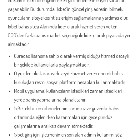
edecektir. BTK’nın engellemeleri gibi nedenlerle erişim sorunları
yaşanabilir. Bu durumda, 1xbet’in güncel giriş adresini bilmek,
oyuncuların siteye kesintisiz erişim sağlamalarına yardımcı olur.
1xbet bahis sitesi Alanında lider olarak hizmet veren ve ten.
000’den fazla bahis market seçeneği ile lider olarak piyasada yer
almaktadır.
Curacao lisansına sahip olarak vermiş olduğu hizmeti detaylı
bir şekilde kullanıcılarla paylaşmaktadır.
O yüzden uluslararası düzeyde hizmet veren önemli bahis
kuruluşları resmi sosyal platform hesapları kullanmaktadır.
Mobil uygulama, kullanıcıların istedikleri zaman istedikleri
yerde bahis yapmalarına olanak tanır.
1xBet ekibi tüm abonelerinin sorunsuz ve güvenilir bahis
ortamında eğlenirken kazanmaları için gece gündüz
çalışmalarına aralıksız devam etmektedir.
1xbet giriş için işletmenin en son alan adının kullanımı söz