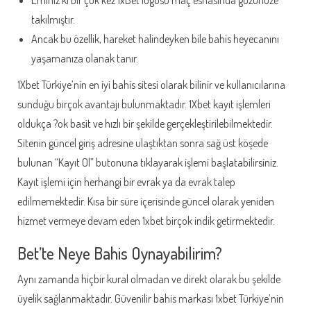
Eminiz ki bir çok kez 1xBet logosu maç esnasında gözünüze
takılmıştır.
Ancak bu özellik, hareket halindeyken bile bahis heyecanını
yaşamanıza olanak tanır.
1Xbet Türkiye’nin en iyi bahis sitesi olarak bilinir ve kullanıcılarına
sunduğu birçok avantajı bulunmaktadır. 1Xbet kayıt işlemleri
oldukça ?ok basit ve hızlı bir şekilde gerçekleştirilebilmektedir.
Sitenin güncel giriş adresine ulaştıktan sonra sağ üst köşede
bulunan “Kayıt Ol” butonuna tıklayarak işlemi başlatabilirsiniz.
Kayıt işlemi için herhangi bir evrak ya da evrak talep
edilmemektedir. Kısa bir süre içerisinde güncel olarak yeniden
hizmet vermeye devam eden 1xbet birçok indik getirmektedir.
Bet’te Neye Bahis Oynayabilirim?
Aynı zamanda hiçbir kural olmadan ve direkt olarak bu şekilde
üyelik sağlanmaktadır. Güvenilir bahis markası 1xbet Türkiye’nin