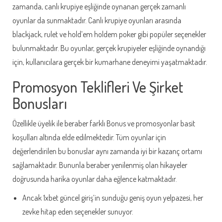
zamanda, canlı krupiye eşliğinde oynanan gerçek zamanlı
oyunlar da sunmaktadır. Canlı krupiye oyunları arasında
blackjack, rulet ve hold’em holdem poker gibi popüler seçenekler
bulunmaktadır. Bu oyunlar, gerçek krupiyeler eşliğinde oynandığı
için, kullanıcılara gerçek bir kumarhane deneyimi yaşatmaktadır.
Promosyon Teklifleri Ve Şirket
Bonusları
Özellikle üyelik ile beraber farklı Bonus ve promosyonlar basit
koşulları altında elde edilmektedir. Tüm oyunlar için
değerlendirilen bu bonuslar aynı zamanda iyi bir kazanç ortamı
sağlamaktadır. Bununla beraber yenilenmiş olan hikayeler
doğrusunda harika oyunlar daha eğlence katmaktadır.
Ancak 1xbet güncel giriş‘in sunduğu geniş oyun yelpazesi, her
zevke hitap eden seçenekler sunuyor.