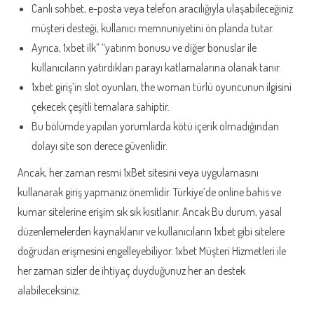
Canlı sohbet, e-posta veya telefon aracılığıyla ulaşabileceğiniz
müşteri desteği, kullanıcı memnuniyetini ön planda tutar.
Ayrıca, 1xbet ilk” “yatırım bonusu ve diğer bonuslar ile
kullanıcıların yatırdıkları parayı katlamalarına olanak tanır.
1xbet giriş’in slot oyunları, the woman türlü oyuncunun ilgisini
çekecek çeşitli temalara sahiptir.
Bu bölümde yapılan yorumlarda kötü içerik olmadığından
dolayı site son derece güvenlidir.
Ancak, her zaman resmi 1xBet sitesini veya uygulamasını
kullanarak giriş yapmanız önemlidir. Türkiye’de online bahis ve
kumar sitelerine erişim sık sık kısıtlanır. Ancak Bu durum, yasal
düzenlemelerden kaynaklanır ve kullanıcıların 1xbet gibi sitelere
doğrudan erişmesini engelleyebiliyor. 1xbet Müşteri Hizmetleri ile
her zaman sizler de ihtiyaç duyduğunuz her an destek
alabileceksiniz.