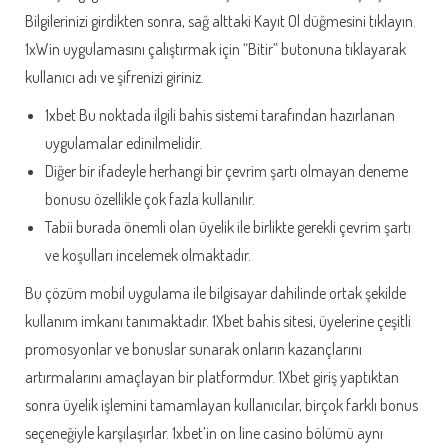
Bilgilerinizi girdikten sonra, sağ alttaki Kayıt Ol düğmesini tıklayın.
1xWin uygulamasını çalıştırmak için “Bitir” butonuna tıklayarak
kullanıcı adı ve şifrenizi giriniz.
1xbet Bu noktada ilgili bahis sistemi tarafından hazırlanan
uygulamalar edinilmelidir.
Diğer bir ifadeyle herhangi bir çevrim şartı olmayan deneme
bonusu özellikle çok fazla kullanılır.
Tabii burada önemli olan üyelik ile birlikte gerekli çevrim şartı
ve koşulları incelemek olmaktadır.
Bu çözüm mobil uygulama ile bilgisayar dahilinde ortak şekilde
kullanım imkanı tanımaktadır. 1Xbet bahis sitesi, üyelerine çeşitli
promosyonlar ve bonuslar sunarak onların kazançlarını
artırmalarını amaçlayan bir platformdur. 1Xbet giriş yaptıktan
sonra üyelik işlemini tamamlayan kullanıcılar, birçok farklı bonus
seçeneğiyle karşılaşırlar. 1xbet’in on line casino bölümü aynı