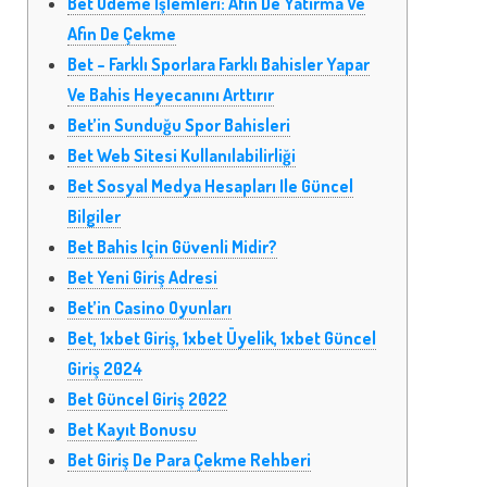
Bet Ödeme İşlemleri: Afin De Yatırma Ve
Afin De Çekme
Bet – Farklı Sporlara Farklı Bahisler Yapar
Ve Bahis Heyecanını Arttırır
Bet’in Sunduğu Spor Bahisleri
Bet Web Sitesi Kullanılabilirliği
Bet Sosyal Medya Hesapları Ile Güncel
Bilgiler
Bet Bahis Için Güvenli Midir?
Bet Yeni Giriş Adresi
Bet’in Casino Oyunları
Bet, 1xbet Giriş, 1xbet Üyelik, 1xbet Güncel
Giriş 2024
Bet Güncel Giriş 2022
Bet Kayıt Bonusu
Bet Giriş De Para Çekme Rehberi