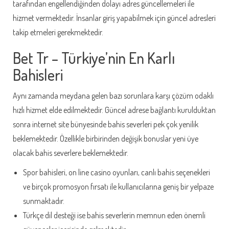
tarafından engellendiğinden dolayı adres güncellemeleri ile
hizmet vermektedir. İnsanlar giriş yapabilmek için güncel adresleri
takip etmeleri gerekmektedir.
Bet Tr – Türkiye’nin En Karlı
Bahisleri
Aynı zamanda meydana gelen bazı sorunlara karşı çözüm odaklı
hızlı hizmet elde edilmektedir. Güncel adrese bağlantı kurulduktan
sonra internet site bünyesinde bahis severleri pek çok yenilik
beklemektedir. Özellikle birbirinden değişik bonuslar yeni üye
olacak bahis severlere beklemektedir.
Spor bahisleri, on line casino oyunları, canlı bahis seçenekleri
ve birçok promosyon fırsatı ile kullanıcılarına geniş bir yelpaze
sunmaktadır.
Türkçe dil desteği ise bahis severlerin memnun eden önemli