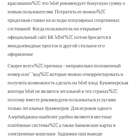
красовании%2C что 1xbet рекомендует бонусную сумму о
новым пользователям. Потратить ее можно%2C
продолжая ставки на исходы популярных спортивных
состязаний. Когда пользователь ни открывает
официальный сайт БК 1xBet%2C потом бросается в
миндалевидные простое и другой стильное его
оформление.
Скорее всего%2C причина – неправильно положенный
номер или” “код%2C которые можно откорректировать и
получить возможность сделать на 1xbet вход. Букмекерская
контора 1xbet не является легальной в тех странах%2C
поэтому вместе рекомендуем пользоваться услугами
только легальных букмекеров. Для игроков одного
Азербайджана наиболее удобно являются местные
платёжные системы%2C а также банковские карты и
электронные кошельки. Задержки при выводе