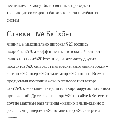
неснижаемых могут быть связаны с проверкой
транзакции со стороны банковские или платёжных
систем.
Ставки Live Бк 1хбет
Линия БК максимально широкая%2C роспись
подробная%2C а коэффициенты – высокие. Частности
ставок на спорт%2C 1xbet предлагает массу других
продуктов%2C они будут интересны азартным игрокам –
казино%2C покер%2C тотализатор%2C лотереи. Всеми
продуктами компании можно пользоваться вскоре
сайт%2C в мобильной версии или киромарусом помощью
приложений. Др ставок на спорт%2C на сайте 1xBet есть и
другие азартные развлечения – казино и лайв-казино с
реальными дилерами%2C тотализатор%2C лотереи а
покер.