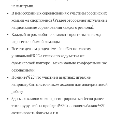
на выигрыш.
В нем собранных соревнования с участием российских
команд же спортсменов (Раздел отображает актуальные
национальные соревнования каждого региона).
Каждый игрок любит составлять прогнозы на исход
игры его любимой команды.
Все это делаем раздел Live в 1иксБет по-своему
уникальной%2C а ставки по ходу матча же
букмекерской конторе – максимально комфортными же
безопасными.
Помните%2C что участие в азартных играх не
например быть источником доходов или альтернативой
работу.
Здесь эксклавов можно регистрироваться (если ранее
этот круру не был пройден)%2C пополнять баланс%2C
активировать бонусы и т. п.