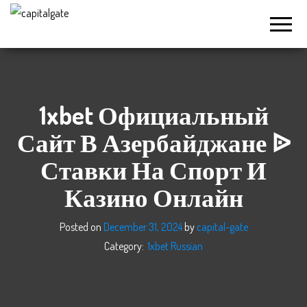
Capital
Gate
Company
1xbet Официальный
Сайт В Азербайджане ᐉ
Ставки На Спорт И
Казино Онлайн
Posted on
December 31, 2024
by
capital-gate
Category:
1xbet Russian