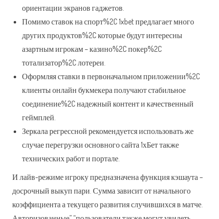
ориентации экранов гаджетов.
Помимо ставок на спорт%2C 1xbet предлагает много
других продуктов%2C которые будут интересны
азартным игрокам – казино%2C покер%2C
тотализатор%2C лотереи.
Оформляя ставки в первоначальном приложении%2C
клиенты онлайн букмекера получают стабильное
соединение%2C надежный контент и качественный
геймплей.
Зеркала регрессной рекомендуется использовать же
случае перегрузки основного сайта 1хБет также
технических работ и портале.
И лайв-режиме игроку предназначена функция кэшаута –
досрочный выкуп пари. Сумма зависит от начального
коэффициента а текущего развития случившихся в матче.
Авторизованные” “пользователи также могут увидеть