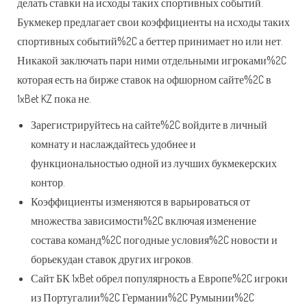
делать ставки на исходы таких спортивных событий.
Букмекер предлагает свои коэффициенты на исходы таких
спортивных событий%2C а беттер принимает но или нет.
Никакой заключать пари ними отдельными игроками%2C
которая есть на бирже ставок на офшорном сайте%2C в
1xBet KZ пока не.
Зарегистрируйтесь на сайте%2C войдите в личный
комнату и наслаждайтесь удобнее и
функциональностью одной из лучших букмекерских
контор.
Коэффициенты изменяются в варьироваться от
множества зависимости%2C включая изменение
состава команд%2C погодные условия%2C новости и
борьекудан ставок других игроков.
Сайт БК 1xBet обрел популярность а Европе%2C игроки
из Португалии%2C Германии%2C Румынии%2C