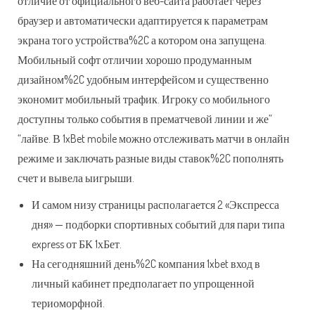
отличие от официального веб-сайта работает через
браузер и автоматически адаптируется к параметрам
экрана того устройства%2C а котором она запущена.
Мобильный софт отличии хорошо продуманным
дизайном%2C удобным интерфейсом и существенно
экономит мобильный трафик. Игроку со мобильного
доступны только события в прематчевой линии и же”
“лайве. В 1xBet mobile можно отслеживать матчи в онлайн
режиме и заключать разные виды ставок%2C пополнять
счет и вывела ыигрыши.
И самом низу страницы располагается 2 «Экспресса
дня» — подборки спортивных событий для пари типа
express от БК 1хБет.
На сегодняшний день%2C компания 1xbet вход в
личный кабинет предполагает по упрощенной
териоморфной.