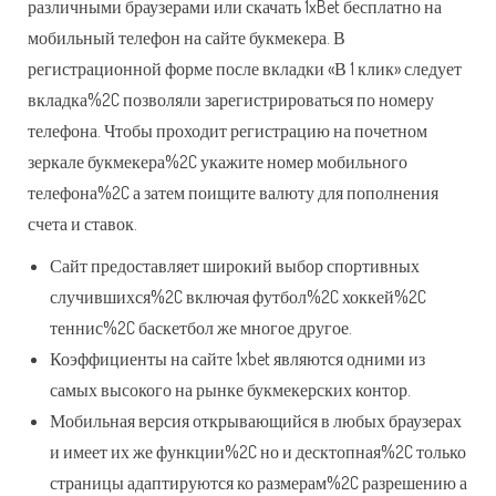
различными браузерами или скачать 1xBet бесплатно на
мобильный телефон на сайте букмекера. В
регистрационной форме после вкладки «В 1 клик» следует
вкладка%2C позволяли зарегистрироваться по номеру
телефона. Чтобы проходит регистрацию на почетном
зеркале букмекера%2C укажите номер мобильного
телефона%2C а затем поищите валюту для пополнения
счета и ставок.
Сайт предоставляет широкий выбор спортивных
случившихся%2C включая футбол%2C хоккей%2C
теннис%2C баскетбол же многое другое.
Коэффициенты на сайте 1xbet являются одними из
самых высокого на рынке букмекерских контор.
Мобильная версия открывающийся в любых браузерах
и имеет их же функции%2C но и десктопная%2C только
страницы адаптируются ко размерам%2C разрешению а