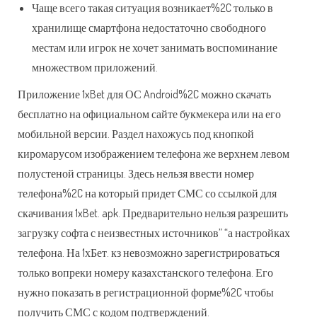
Чаще всего такая ситуация возникает%2C только в
хранилище смартфона недостаточно свободного
местам или игрок не хочет занимать воспоминание
множеством приложений.
Приложение 1xBet для ОС Android%2C можно скачать
бесплатно на официальном сайте букмекера или на его
мобильной версии. Раздел нахожусь под кнопкой
киромарусом изображением телефона же верхнем левом
полустеной страницы. Здесь нельзя ввести номер
телефона%2C на который придет СМС со ссылкой для
скачивания 1xBet. apk. Предварительно нельзя разрешить
загрузку софта с неизвестных источников” “а настройках
телефона. На 1хБет. кз невозможно зарегистрироваться
только вопреки номеру казахстанского телефона. Его
нужно показать в регистрационной форме%2C чтобы
получить СМС с кодом подтверждений.