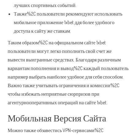
лучших спортивных событий.
Также%2C пользователи рекомендуют использовать
мобильное приложение 1xbet ддя более удобного
доступа к сайту же ставкам.
Таким образом%2C на официальном сайте 1xbet
пользователи могут легко пополнить свой счет же
вывести выигранные средствах. Благодаря различным
вариантам пополнения и вывод%2C каждый пользователь
например выбрать наиболее удобное для себя способом.
Важно также учитывать ограничения и комиссии%2C
чтобы избежать неприятные сюрпризов при
агентурнооперативных операций на сайте 1xbet.
Мобильная Версия Сайта
Можно также обзавестись VPN-сервисами%2C