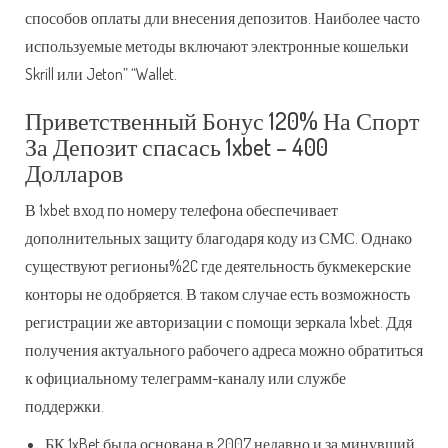
способов оплаты дли внесения депозитов. Наиболее часто
используемые методы включают электронные кошельки
Skrill или Jeton” “Wallet.
Приветственный Бонус 120% На Спорт
За Депозит спасась 1xbet – 400
Долларов
В 1xbet вход по номеру телефона обеспечивает
дополнительных защиту благодаря коду из СМС. Однако
существуют регионы%2C где деятельность букмекерские
конторы не одобряется. В таком случае есть возможность
регистрации же авторизации с помощи зеркала 1xbet. Ддя
получения актуального рабочего адреса можно обратиться
к официальному телеграмм-каналу или службе
поддержки.
БК 1xBet была основана в 2007 недавно и за минувший