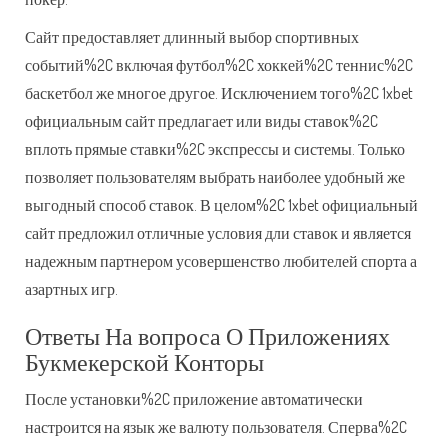
Сайт предоставляет длинный выбор спортивных
событий%2C включая футбол%2C хоккей%2C теннис%2C
баскетбол же многое другое. Исключением того%2C 1xbet
официальным сайт предлагает или виды ставок%2C
вплоть прямые ставки%2C экспрессы и системы. Только
позволяет пользователям выбрать наиболее удобный же
выгодный способ ставок. В целом%2C 1xbet официальный
сайт предложил отличные условия дли ставок и является
надежным партнером усовершенство любителей спорта а
азартных игр.
Ответы На вопроса О Приложениях
Букмекерской Конторы
После установки%2C приложение автоматически
настроится на язык же валюту пользователя. Сперва%2C