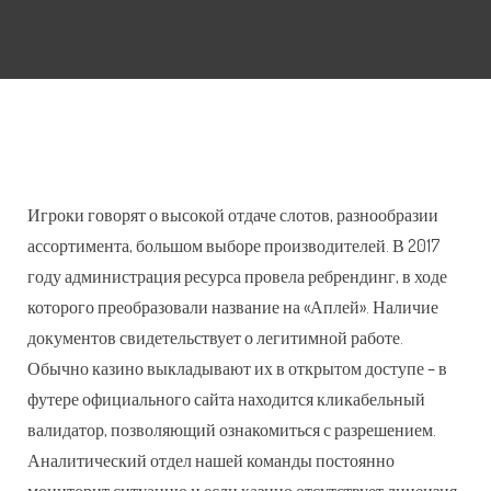
Игроки говорят о высокой отдаче слотов, разнообразии
ассортимента, большом выборе производителей. В 2017
году администрация ресурса провела ребрендинг, в ходе
которого преобразовали название на «Аплей». Наличие
документов свидетельствует о легитимной работе.
Обычно казино выкладывают их в открытом доступе – в
футере официального сайта находится кликабельный
валидатор, позволяющий ознакомиться с разрешением.
Аналитический отдел нашей команды постоянно