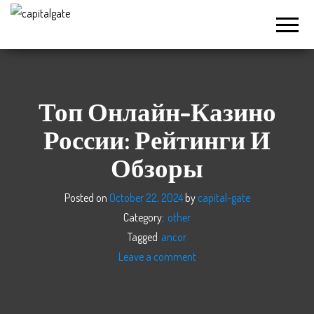
Capital
Gate
Company
Топ Онлайн-Казино
России: Рейтинги И
Обзоры
Posted on
October 22, 2024
by
capital-gate
Category:
other
Tagged
ancor
Leave a comment