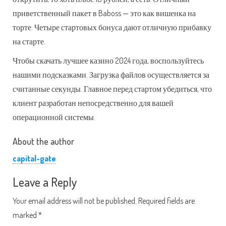
приветственный пакет в Baboss — это как вишенка на
торте. Четыре стартовых бонуса дают отличную прибавку
на старте.
Чтобы скачать лучшее казино 2024 года, воспользуйтесь
нашими подсказками. Загрузка файлов осуществляется за
считанные секунды. Главное перед стартом убедиться, что
клиент разработан непосредственно для вашей
операционной системы.
About the author
capital-gate
Leave a Reply
Your email address will not be published.
Required fields are
marked
*