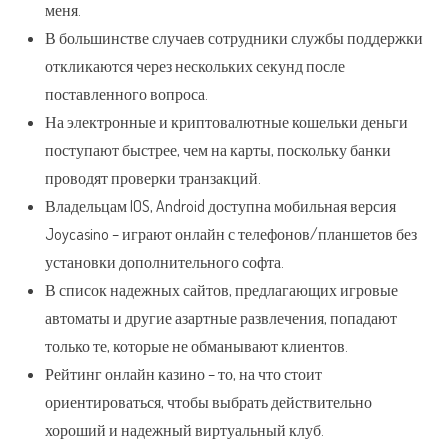
меня.
В большинстве случаев сотрудники службы поддержки
откликаются через нескольких секунд после
поставленного вопроса.
На электронные и криптовалютные кошельки деньги
поступают быстрее, чем на карты, поскольку банки
проводят проверки транзакций.
Владельцам IOS, Android доступна мобильная версия
Joycasino – играют онлайн с телефонов/планшетов без
установки дополнительного софта.
В список надежных сайтов, предлагающих игровые
автоматы и другие азартные развлечения, попадают
только те, которые не обманывают клиентов.
Рейтинг онлайн казино – то, на что стоит
ориентироваться, чтобы выбрать действительно
хороший и надежный виртуальный клуб.