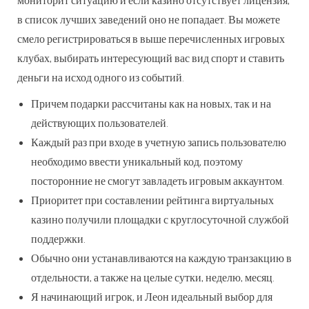
мониторит ситуацию и если казино отсутствует лицензия,
в список лучших заведений оно не попадает. Вы можете
смело регистрироваться в выше перечисленных игровых
клубах, выбирать интересующий вас вид спорт и ставить
деньги на исход одного из событий.
Причем подарки рассчитаны как на новых, так и на
действующих пользователей.
Каждый раз при входе в учетную запись пользователю
необходимо ввести уникальный код, поэтому
посторонние не смогут завладеть игровым аккаунтом.
Приоритет при составлении рейтинга виртуальных
казино получили площадки с круглосуточной службой
поддержки.
Обычно они устанавливаются на каждую транзакцию в
отдельности, а также на целые сутки, неделю, месяц.
Я начинающий игрок, и Леон идеальный выбор для