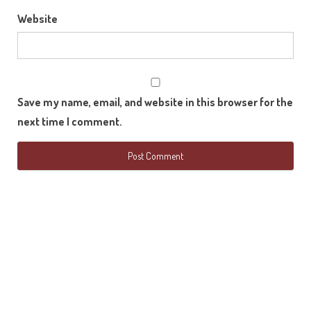
Website
Save my name, email, and website in this browser for the
next time I comment.