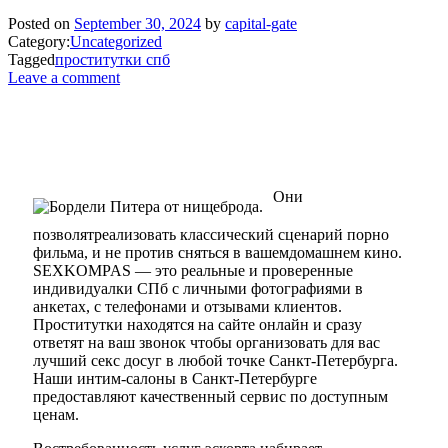
Posted on
September 30, 2024
by
capital-gate
Category:
Uncategorized
Tagged
проститутки спб
Leave a comment
Они
позволятреализовать классический сценарий порно
фильма, и не против сняться в вашемдомашнем кино.
SEXKOMPAS — это реальные и проверенные
индивидуалки СПб с личными фотографиями в
анкетах, с телефонами и отзывами клиентов.
Проститутки находятся на сайте онлайн и сразу
ответят на ваш звонок чтобы организовать для вас
лучший секс досуг в любой точке Санкт-Петербурга.
Наши интим-салоны в Санкт-Петербурге
предоставляют качественный сервис по доступным
ценам.