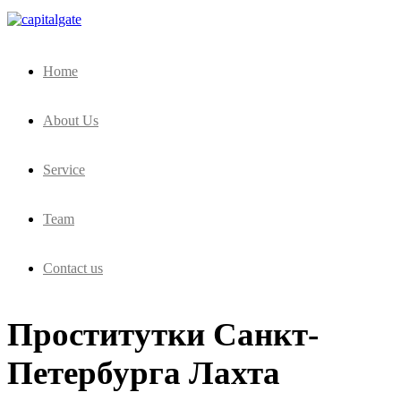
Capital Gate Company
Home
About Us
Service
Team
Contact us
Проститутки Санкт-
Петербурга Лахта