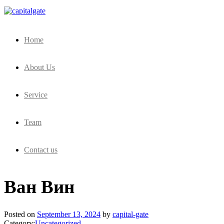
Capital Gate Company
Home
About Us
Service
Team
Contact us
Ван Вин
Posted on
September 13, 2024
by
capital-gate
Category:
Uncategorized