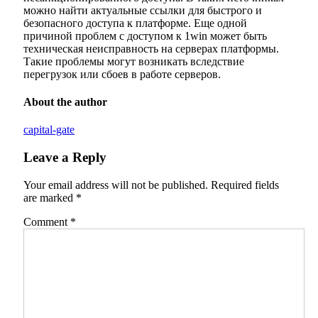
можно найти актуальные ссылки для быстрого и
безопасного доступа к платформе. Еще одной
причиной проблем с доступом к 1win может быть
техническая неисправность на серверах платформы.
Такие проблемы могут возникать вследствие
перегрузок или сбоев в работе серверов.
About the author
capital-gate
Leave a Reply
Your email address will not be published.
Required fields
are marked
*
Comment
*