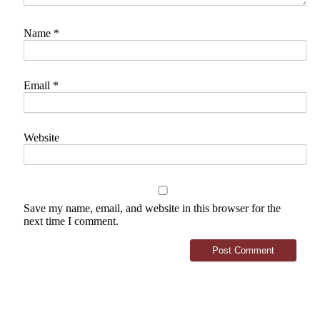
Name
*
Email
*
Website
Save my name, email, and website in this browser for the
next time I comment.