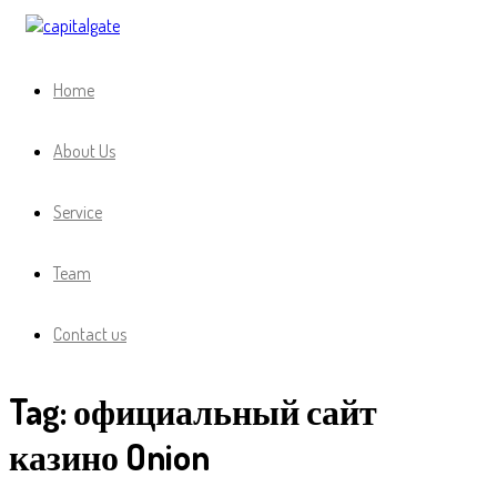
Capital Gate Company
Home
About Us
Service
Team
Contact us
Tag:
официальный сайт
казино Onion