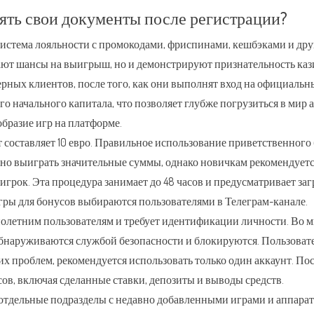
ять свои документы после регистрации?
ет система лояльности с промокодами, фриспинами, кешбэками и
ют шансы на выигрыш, но и демонстрируют признательность казин
верных клиентов, после того, как они выполнят вход на официаль
о начального капитала, что позволяет глубже погрузиться в мир
образие игр на платформе.
т составляет 10 евро. Правильное использование приветственно
но выиграть значительные суммы, однако новичкам рекомендуется
грок. Эта процедура занимает до 48 часов и предусматривает заг
ры для бонусов выбираются пользователями в Телеграм-канале.
нолетним пользователям и требует идентификации личности. Во м
аруживаются службой безопасности и блокируются. Пользовател
х проблем, рекомендуется использовать только один аккаунт. Пос
ов, включая сделанные ставки, депозиты и выводы средств.
ы отдельные подразделы с недавно добавленными играми и аппар