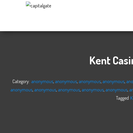
Capital
Gate
Company
Kent Ca
Category:
anonymous
,
anonymous
,
anonymous
,
anonymous
,
an
anonymous
,
anonymous
,
anonymous
,
anonymous
,
anonymous
,
a
Tagged
K