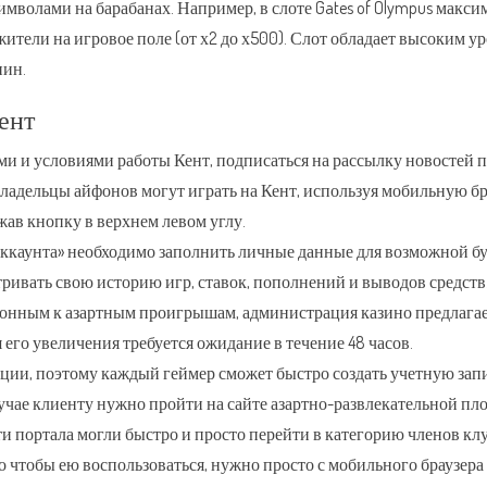
мволами на барабанах. Например, в слоте Gates of Olympus макс
ители на игровое поле (от х2 до х500). Слот обладает высоким ур
пин.
ент
ми и условиями работы Кент, подписаться на рассылку новостей п
Владельцы айфонов могут играть на Кент, используя мобильную б
жав кнопку в верхнем левом углу.
аккаунта» необходимо заполнить личные данные для возможной б
ривать свою историю игр, ставок, пополнений и выводов средств.
лонным к азартным проигрышам, администрация казино предлагае
 его увеличения требуется ожидание в течение 48 часов.
ации, поэтому каждый геймер сможет быстро создать учетную зап
лучае клиенту нужно пройти на сайте азартно-развлекательной п
и портала могли быстро и просто перейти в категорию членов клу
о чтобы ею воспользоваться, нужно просто с мобильного браузера