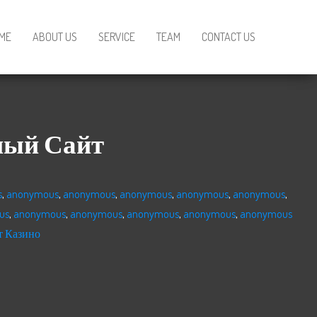
ME
ABOUT US
SERVICE
TEAM
CONTACT US
ный Сайт
s
,
anonymous
,
anonymous
,
anonymous
,
anonymous
,
anonymous
,
us
,
anonymous
,
anonymous
,
anonymous
,
anonymous
,
anonymous
т Казино