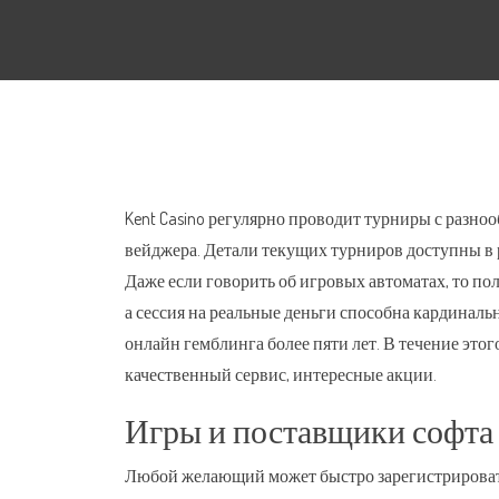
Kent Casino регулярно проводит турниры с разно
вейджера. Детали текущих турниров доступны в р
Даже если говорить об игровых автоматах, то по
а сессия на реальные деньги способна кардинал
онлайн гемблинга более пяти лет. В течение это
качественный сервис, интересные акции.
Игры и поставщики софта
Любой желающий может быстро зарегистрировать