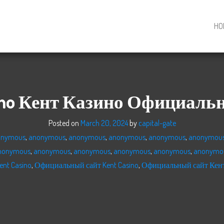
HO
sino Кент Казино Официаль
Posted on
March 20, 2024
by
capital-gate
onymous
,
anonymous
,
anonymous
,
anonymous
,
anonymous
,
anonymou
nonymous
,
anonymous
,
anonymous
,
anonymous
,
anonymous
,
anonymo
ent Casino
,
Официальный сайт Kent Casino
,
Официальный сайт Кен