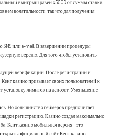
имальный выигрыш равен х5000 от суммы ставки,
овнем волатильности, так что для получения
о SMS или e-mail. В завершении процедуры
раузерную версию. Для того чтобы установить
удущей верификации. После регистрации и
 Кент казино призывает своих пользователей к
т установку лимитов на депозит. Уменьшение
ись. Но большинство геймеров предпочитает
лощадки регистрацию. Казино создал максимально
ба. Кент казино мобильная версия – это
 открыть официальный сайт Кент казино.