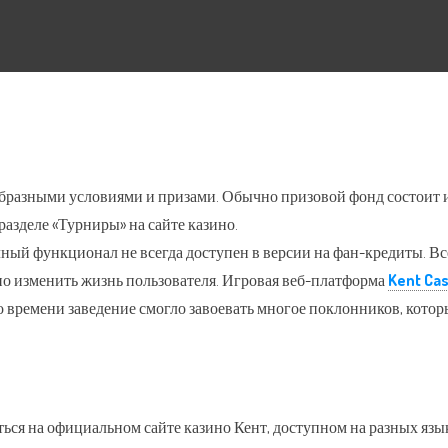
образными условиями и призами. Обычно призовой фонд состоит и
азделе «Турниры» на сайте казино.
лный функционал не всегда доступен в версии на фан-кредиты. В
ьно изменить жизнь пользователя. Игровая веб-платформа
Kent Ca
го времени заведение смогло завоевать многое поклонников, котор
ся на официальном сайте казино Кент, доступном на разных яз