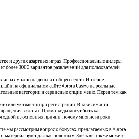
улетке и других азартных играх. Профессиональные дилеры
т более 3000 вариантов развлечений для пользователей.
х играх можно на деньги с общего счета. Интернет
лайн на официальном сайте Aurora Casino на реальные
кательные категории и сервисные опции меню. Перед тем как
но или указывать при регистрации. В зависимости
 вращения в слотах. Промо-коды могут быть как
ся одной из основных причин, почему многие игроки
сте мы рассмотрим вопрос о бонусах, предлагаемых в Aurora
т материал будет для вас полезным. Здесь вы также можете