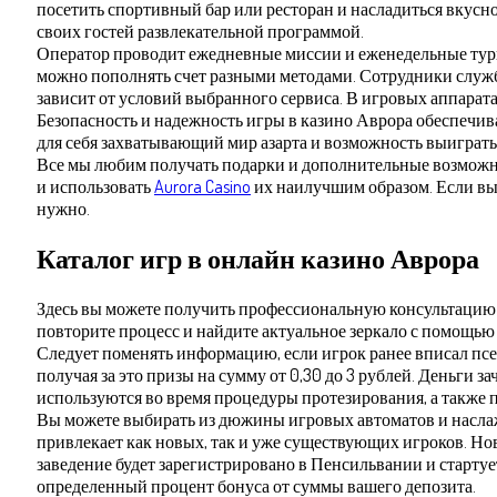
посетить спортивный бар или ресторан и насладиться вкусн
своих гостей развлекательной программой.
Оператор проводит ежедневные миссии и еженедельные турн
можно пополнять счет разными методами. Сотрудники служб
зависит от условий выбранного сервиса. В игровых аппара
Безопасность и надежность игры в казино Аврора обеспечи
для себя захватывающий мир азарта и возможность выиграть 
Все мы любим получать подарки и дополнительные возможност
и использовать
Aurora Casino
их наилучшим образом. Если вы 
нужно.
Каталог игр в онлайн казино Аврора
Здесь вы можете получить профессиональную консультацию о
повторите процесс и найдите актуальное зеркало с помощью
Следует поменять информацию, если игрок ранее вписал пс
получая за это призы на сумму от 0,30 до 3 рублей. Деньги
используются во время процедуры протезирования, а также 
Вы можете выбирать из дюжины игровых автоматов и наслаж
привлекает как новых, так и уже существующих игроков. Нов
заведение будет зарегистрировано в Пенсильвании и стартуе
определенный процент бонуса от суммы вашего депозита.