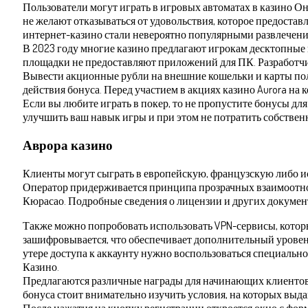
Пользователи могут играть в игровых автоматах в казино Он
не желают отказываться от удовольствия, которое предостав
интернет-казино стали невероятно популярными развлечени
В 2023 году многие казино предлагают игрокам десктопные
площадки не предоставляют приложений для ПК. Разработчи
Вывести акционные рубли на внешние кошельки и карты пол
действия бонуса. Перед участием в акциях казино Aurora на
Если вы любите играть в покер, то не пропустите бонусы д
улучшить ваш навык игры и при этом не потратить собствен
Аврора казино
Клиенты могут сыграть в европейскую, французскую либо и
Оператор придерживается принципа прозрачных взаимоотнош
Кюрасао. Подробные сведения о лицензии и других докумен
Также можно попробовать использовать VPN-сервисы, котор
зашифровывается, что обеспечивает дополнительный уровень
утере доступа к аккаунту нужно воспользоваться специально
Казино.
Предлагаются различные награды для начинающих клиентов
бонуса стоит внимательно изучить условия, на которых выд
После нажатия на кнопку регистрации откроется окно с форм