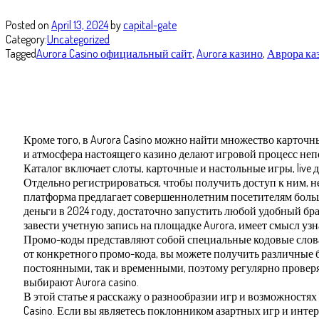
Posted on
April 13, 2024
by
capital-gate
Category:
Uncategorized
Tagged
Aurora Casino официальный сайт
,
Aurora казино
,
Аврора ка
Кроме того, в Aurora Casino можно найти множество карточн
и атмосфера настоящего казино делают игровой процесс неп
Каталог включает слоты, карточные и настольные игры, live
Отдельно регистрироваться, чтобы получить доступ к ним, не
платформа предлагает совершеннолетним посетителям большо
деньги в 2024 году, достаточно запустить любой удобный бр
завести учетную запись на площадке Aurora, имеет смысл узн
Промо-коды представляют собой специальные кодовые слова
от конкретного промо-кода, вы можете получить различные 
постоянными, так и временными, поэтому регулярно проверя
выбирают Aurora casino.
В этой статье я расскажу о разнообразии игр и возможностя
Casino. Если вы являетесь поклонником азартных игр и инте