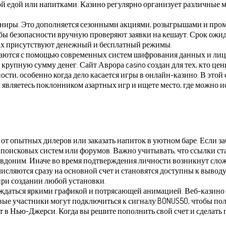
ой едой или напитками. Казино регулярно организует различные м
иры. Это дополняется сезонными акциями, розыгрышами и промо
ы безопасности вручную проверяют заявки на кешаут. Срок ожида
тах присутствуют денежный и бесплатный режимы.
ваются с помощью современных систем шифрования данных и лицен
крупную сумму денег. Сайт Аврора casino создан для тех, кто цен
и, особенно когда дело касается игры в онлайн-казино. В этой ст
являетесь поклонником азартных игр и ищете место, где можно ис
т опытных дилеров или заказать напиток в уютном баре. Если за
 поисковых систем или форумов. Важно учитывать, что ссылки ст
евдоним. Иначе во время подтверждения личности возникнут слож
 зачисляются сразу на основной счет и становятся доступны к в
при создании любой установки.
даться яркими графикой и потрясающей анимацией. Веб-казино т
ые участники могут подключиться к сигналу BONUS50, чтобы получ
т в Нью-Джерси. Когда вы решите пополнить свой счет и сделать 