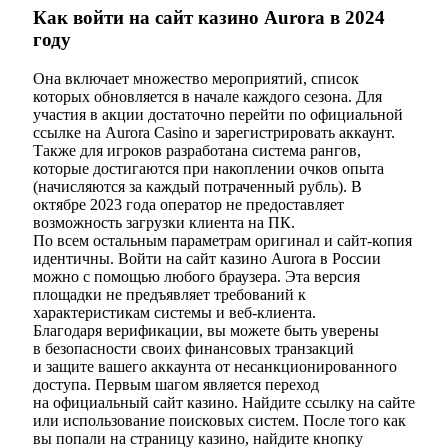
Как войти на сайт казино Aurora в 2024
году
Она включает множество мероприятий, список
которых обновляется в начале каждого сезона. Для
участия в акции достаточно перейти по официальной
ссылке на Aurora Casino и зарегистрировать аккаунт.
Также для игроков разработана система рангов,
которые достигаются при накоплении очков опыта
(начисляются за каждый потраченный рубль). В
октябре 2023 года оператор не предоставляет
возможность загрузки клиента на ПК.
По всем остальным параметрам оригинал и сайт-копия
идентичны. Войти на сайт казино Aurora в России
можно с помощью любого браузера. Эта версия
площадки не предъявляет требований к
характеристикам системы и веб-клиента.
Благодаря верификации, вы можете быть уверены
в безопасности своих финансовых транзакций
и защите вашего аккаунта от несанкционированного
доступа. Первым шагом является переход
на официальный сайт казино. Найдите ссылку на сайте
или использование поисковых систем. После того как
вы попали на страницу казино, найдите кнопку