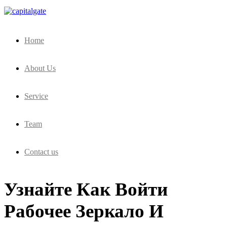
Capital Gate Company
Home
About Us
Service
Team
Contact us
Узнайте Как Войти
Рабочее Зеркало И