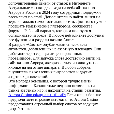
дополнительные деньги от ставок в Интернете.
Актуальные ссылки для входа на веб-сайт казино
Аврора в России в 2024 году сотрудники поддержки
рассылают по email. Дополнительно найти линки на
зеркала можно самостоятельно в сети. Для этого нужно
посещать тематические платформы, сообщества,
форумы. Рабочий вариант, которым пользуется
большинство игроков. В любом веб-клиенте доступны
все функции и разделы казино Aurora.
В разделе «Слоты» опубликован список всех
автоматов, добавленных на азартную площадку. Они
работают через сервера лицензированных
провайдеров. Для запуска слота достаточно зайти на
сайт казино Аврора, авторизоваться и кликнуть по
кнопке на логотипе аппарата. В лобби собрана
внушительная коллекция видеослотов и других
азартных развлечений.
Это молодая компания, о которой трудно найти
информацию. Казино тоже недавно появилось на
рынке азартных игр и находится на стадии развития.
Aurora Casino официальный сайт
Если же вы больше
предпочитаете игровые автоматы, то Aurora Casino
предоставляет огромный выбор слотов от ведущих
разработчиков.