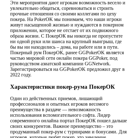
Эти мероприятия дают игрокам возможность весело и
увлекательно общаться, соревноваться и строить
прочные отношения со своими коллегами по цеху
покера. На PokerOK мы понимаем, что наши игроки
живут насыщенной жизнью и нуждаются в покерном
приложении, которое не отстает от их подвижного
образа жизни. С ПокерОК вы никогда не пропустите
ни одной руки или шанса на крупный выигрыш, где
бы вы ни находились – дома, на работе или в пути.
Покерный рум ПокерОК, ранее GGPokerOK является
частью мировой сети онлайн покера GGPoker, под
руководством азиатской компании GGNetwork.
Зарегистрироваться на GGPokerOK предложил друг в
2022 году.
Характеристики покер-рума ПокерОК
Один из действенных приемов, лишающий
профессионалов и опытных игроков весомого
преимущества в раздаче — невозможность
использования вспомогательного софта. Лидер
современного онлайна портал ПокерОК пошел дальше
своих конкурентов. Важное преимущество – это
продуманный покер-рум с турнирами и бонусами. Для
игроков, которые любят покер, это заведение