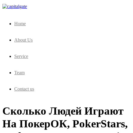
Capital Gate Company
Home
About Us
Service
Team
Contact us
Сколько Людей Играют
На ПокерОК, PokerStars,