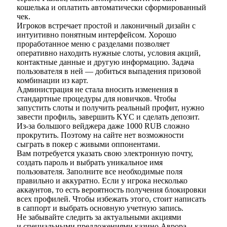
кошелька и оплатить автоматически сформированный
чек.
Игроков встречает простой и лаконичный дизайн с
интуитивно понятным интерфейсом. Хорошо
проработанное меню с разделами позволяет
оперативно находить нужные слоты, условия акций,
контактные данные и другую информацию. Задача
пользователя в ней ― добиться выпадения призовой
комбинации из карт.
Администрация не стала вносить изменения в
стандартные процедуры для новичков. Чтобы
запустить слоты и получить реальный профит, нужно
завести профиль, завершить KYC и сделать депозит.
Из-за большого вейджера даже 1000 RUB сложно
прокрутить. Поэтому на сайте нет возможности
сыграть в покер с живыми оппонентами.
Вам потребуется указать свою электронную почту,
создать пароль и выбрать уникальное имя
пользователя. Заполните все необходимые поля
правильно и аккуратно. Если у игрока несколько
аккаунтов, то есть вероятность получения блокировки
всех профилей. Чтобы избежать этого, стоит написать
в саппорт и выбрать основную учетную запись.
Не забывайте следить за актуальными акциями
и специальными предложениями казино Аврора.