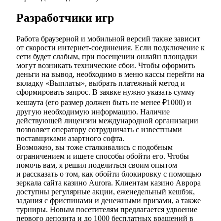
Разработчики игр
Работа браузерной и мобильной версий также зависит
от скорости интернет-соединения. Если подключение к
сети будет слабым, при посещении онлайн площадки
могут возникать технические сбои. Чтобы оформить
деньги на вывод, необходимо в меню кассы перейти на
вкладку «Выплаты», выбрать платежный метод и
сформировать запрос. В заявке нужно указать сумму
кешаута (его размер должен быть не менее ₽1000) и
другую необходимую информацию. Наличие
действующей лицензии международной организации
позволяет оператору сотрудничать с известными
поставщиками азартного софта.
Возможно, вы тоже сталкивались с подобным
ограничением и ищете способы обойти его. Чтобы
помочь вам, я решил поделиться своим опытом
и рассказать о том, как обойти блокировку с помощью
зеркала сайта казино Aurora. Клиентам казино Аврора
доступны регулярные акции, еженедельный кешбэк,
задания с фриспинами и денежными призами, а также
турниры. Новым посетителям предлагается удвоение
первого депозита и до 1000 бесплатных вращений в