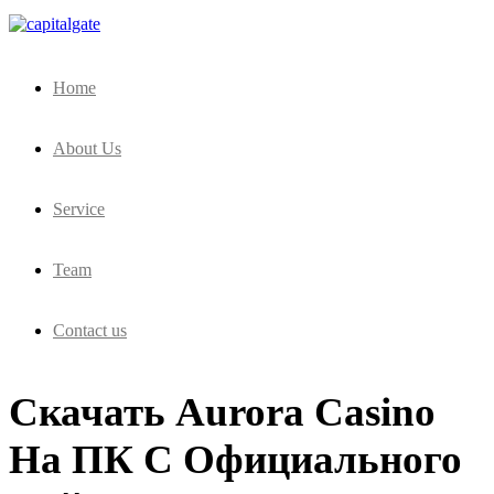
Capital Gate Company
Home
About Us
Service
Team
Contact us
Скачать Aurora Casino
На ПК С Официального