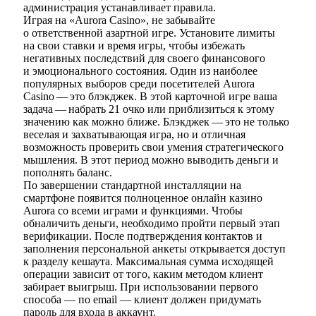
администрация устанавливает правила.
Играя на «Aurora Casino», не забывайте
о ответственной азартной игре. Установите лимиты
на свои ставки и время игры, чтобы избежать
негативных последствий для своего финансового
и эмоционального состояния. Один из наиболее
популярных выборов среди посетителей Aurora
Casino — это блэкджек. В этой карточной игре ваша
задача — набрать 21 очко или приблизиться к этому
значению как можно ближе. Блэкджек — это не только
веселая и захватывающая игра, но и отличная
возможность проверить свои умения стратегического
мышления. В этот период можно выводить деньги и
пополнять баланс.
По завершении стандартной инсталляции на
смартфоне появится полноценное онлайн казино
Aurora со всеми играми и функциями. Чтобы
обналичить деньги, необходимо пройти первый этап
верификации. После подтверждения контактов и
заполнения персональной анкеты открывается доступ
к разделу кешаута. Максимальная сумма исходящей
операции зависит от того, каким методом клиент
забирает выигрыш. При использовании первого
способа — по email — клиент должен придумать
пароль для входа в аккаунт.