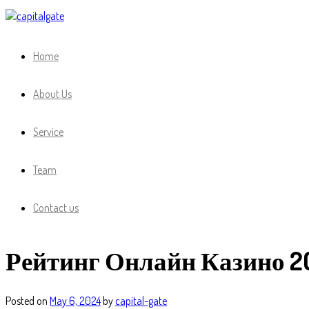
Capital Gate Company
Home
About Us
Service
Team
Contact us
Рейтинг Онлайн Казино 2
Posted on
May 6, 2024
by
capital-gate