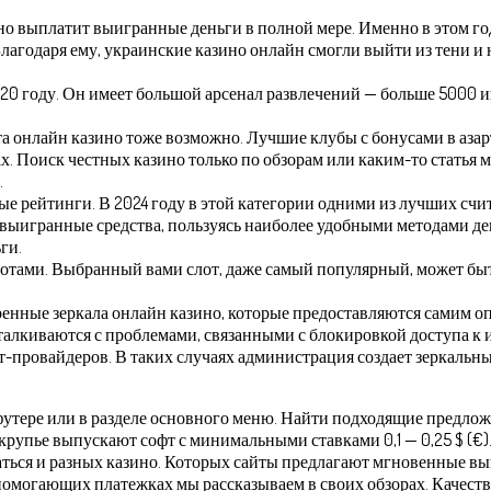
но выплатит выигранные деньги в полной мере. Именно в этом г
агодаря ему, украинские казино онлайн смогли выйти из тени и н
20 году. Он имеет большой арсенал развлечений — больше 5000 иг
а онлайн казино тоже возможно. Лучшие клубы с бонусами в азар
х. Поиск честных казино только по обзорам или каким-то статья 
.
рейтинги. В 2024 году в этой категории одними из лучших считаю
 выигранные средства, пользуясь наиболее удобными методами 
ги.
слотами. Выбранный вами слот, даже самый популярный, может б
енные зеркала онлайн казино, которые предоставляются самим о
сталкиваются с проблемами, связанными с блокировкой доступа к 
провайдеров. В таких случаях администрация создает зеркальны
футере или в разделе основного меню. Найти подходящие предлож
рупье выпускают софт с минимальными ставками 0,1 — 0,25 $ (€)
ься и разных казино. Которых сайты предлагают мгновенные выпл
омогающих платежках мы рассказываем в своих обзорах. Качество