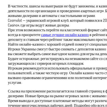
В частности, шансы на выигрыши не будут занижены, и кази
деятельности по организации и проведению азартных игр». Бл
живыми дилерами и автоматы с настольными играми.
Cosmolot — украинский игровой клуб, который появился в 20
Casino», где игры ведут живые дилеры.
При этом возможность перейти на классический формат сайт
всегда в приоритете
самые лучшие онлайн казино
в рейтинга
депозиту и ставкам через рейтинг также максимально просто
Найти онлайн-казино с хорошей отдачей помогут специальные 
Игроки Украины смогут быстро снимать с депозитов казино
вы сможете выбрать самое выгодное казино для игры на день
Будьте осторожные, регистрируясь на незнакомом сайте со 
загружающихся с серверов игорных площадок.
Игрокам рекомендуется использовать официальные и провер
пользователей, а также честную игру. Онлайн казино часто 
вызвано правовыми ограничениями или политикой интернет-
услугам.
Ссылка на приложение располагается на главной страниц в 
дилерами. Новые бренды на рынке игровых залов с живыми к
Время вывода и доступные платежные методы могут различат
течение многочисленных рабочих дней. Подробно обо всех п