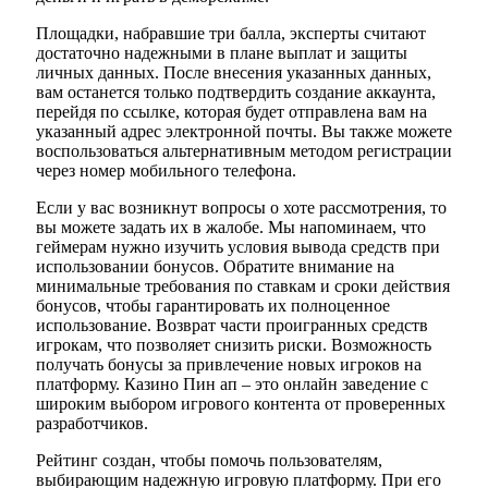
Площадки, набравшие три балла, эксперты считают
достаточно надежными в плане выплат и защиты
личных данных. После внесения указанных данных,
вам останется только подтвердить создание аккаунта,
перейдя по ссылке, которая будет отправлена вам на
указанный адрес электронной почты. Вы также можете
воспользоваться альтернативным методом регистрации
через номер мобильного телефона.
Если у вас возникнут вопросы о хоте рассмотрения, то
вы можете задать их в жалобе. Мы напоминаем, что
геймерам нужно изучить условия вывода средств при
использовании бонусов. Обратите внимание на
минимальные требования по ставкам и сроки действия
бонусов, чтобы гарантировать их полноценное
использование. Возврат части проигранных средств
игрокам, что позволяет снизить риски. Возможность
получать бонусы за привлечение новых игроков на
платформу. Казино Пин ап – это онлайн заведение с
широким выбором игрового контента от проверенных
разработчиков.
Рейтинг создан, чтобы помочь пользователям,
выбирающим надежную игровую платформу. При его