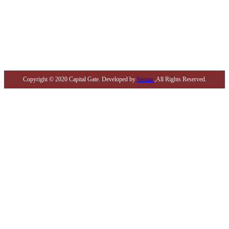
Copyright © 2020 Capital Gate. Developed by
Semaa
,All Rights Reserved.