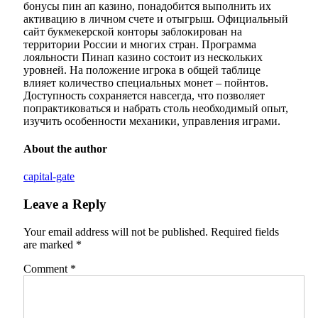
бонусы пин ап казино, понадобится выполнить их
активацию в личном счете и отыгрыш. Официальный
сайт букмекерской конторы заблокирован на
территории России и многих стран. Программа
лояльности Пинап казино состоит из нескольких
уровней. На положение игрока в общей таблице
влияет количество специальных монет – пойнтов.
Доступность сохраняется навсегда, что позволяет
попрактиковаться и набрать столь необходимый опыт,
изучить особенности механики, управления играми.
About the author
capital-gate
Leave a Reply
Your email address will not be published.
Required fields
are marked
*
Comment
*